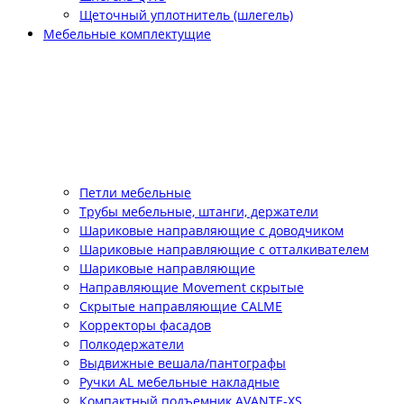
Щеточный уплотнитель (шлегель)
Мебельные комплектущие
Петли мебельные
Трубы мебельные, штанги, держатели
Шариковые направляющие с доводчиком
Шариковые направляющие с отталкивателем
Шариковые направляющие
Направляющие Movement скрытые
Скрытые направляющие CALME
Корректоры фасадов
Полкодержатели
Выдвижные вешала/пантографы
Ручки AL мебельные накладные
Компактный подъемник АVANTE-XS