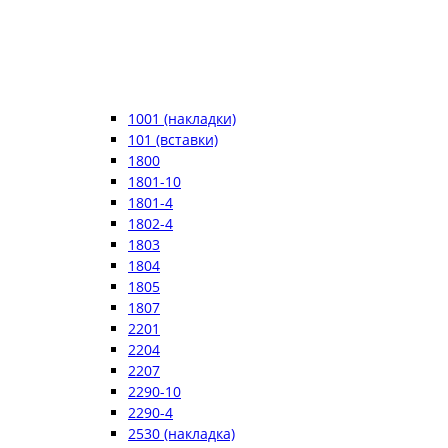
1001 (накладки)
101 (вставки)
1800
1801-10
1801-4
1802-4
1803
1804
1805
1807
2201
2204
2207
2290-10
2290-4
2530 (накладка)