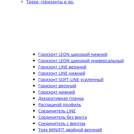
Треки, горизонты и др.
Горизонт LEON широкий нижний
Горизонт LEON широкий универсальный
Горизонт LINE верхний
Горизонт LINE нижний
Горизонт SOFT-LINE усиленный
Горизонт верхний
Горизонт нижний
Декоративная планка
Распашной профиль
Соединитель LINE
Соединитель без винта
Соединитель с винтом
Трек MINIFIT двойной верхний