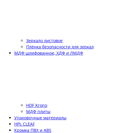
Зеркало листовое
Плёнка безопасности для зеркал
МДФ шлифованное, ХДФ и ЛМДФ
HDF Krono
МДФ плиты
Упаковочные материалы
HPL CLEAF
Кромка ПВХ и ABS