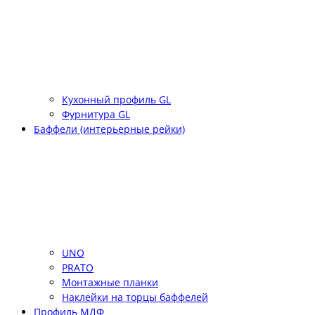
Кухонный профиль GL
Фурнитура GL
Баффели (интерьерные рейки)
UNO
PRATO
Монтажные планки
Наклейки на торцы баффелей
Профиль МДФ