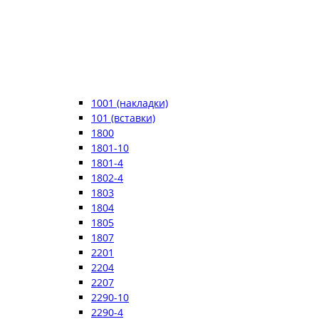
1001 (накладки)
101 (вставки)
1800
1801-10
1801-4
1802-4
1803
1804
1805
1807
2201
2204
2207
2290-10
2290-4