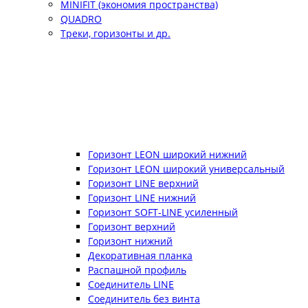
MINIFIT (экономия пространства)
QUADRO
Треки, горизонты и др.
Горизонт LEON широкий нижний
Горизонт LEON широкий универсальный
Горизонт LINE верхний
Горизонт LINE нижний
Горизонт SOFT-LINE усиленный
Горизонт верхний
Горизонт нижний
Декоративная планка
Распашной профиль
Соединитель LINE
Соединитель без винта