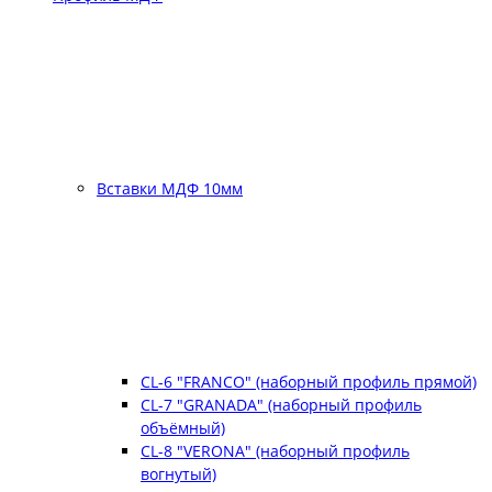
Вставки МДФ 10мм
CL-6 "FRANCO" (наборный профиль прямой)
CL-7 "GRANADA" (наборный профиль
объёмный)
CL-8 "VERONA" (наборный профиль
вогнутый)