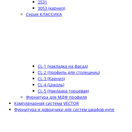
2531
3053 (карниз)
Серия КЛАССИКА
CL-1 (накладка на фасад)
CL-2 (профиль для столешниц)
CL-3 (Карниз)
CL-4 (Цоколь)
CL-5 (Накладка торцевая)
Фурнитура для МДФ профиля
Компланарная система VECTOR
Фурнитура и доводчики для систем шкафов-купе