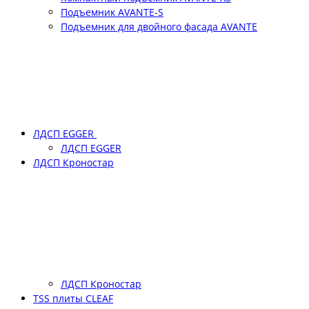
Подъемник АVANTE-S
Подъемник для двойного фасада АVANTE
ЛДСП EGGER
ЛДСП EGGER
ЛДСП Кроностар
ЛДСП Кроностар
TSS плиты CLEAF