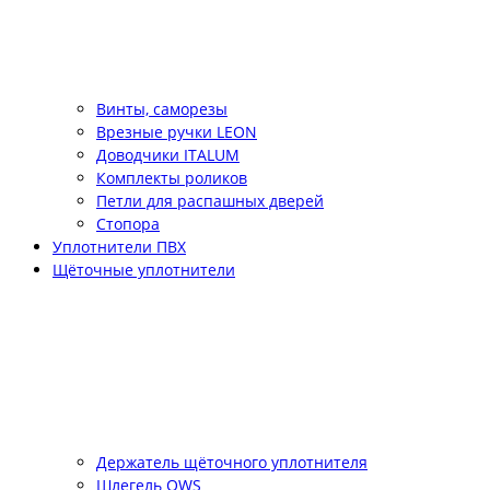
Винты, саморезы
Врезные ручки LEON
Доводчики ITALUM
Комплекты роликов
Петли для распашных дверей
Стопора
Уплотнители ПВХ
Щёточные уплотнители
Держатель щёточного уплотнителя
Шлегель QWS