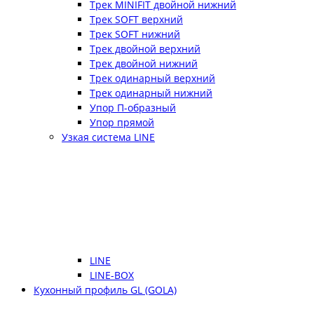
Трек MINIFIT двойной нижний
Трек SOFT верхний
Трек SOFT нижний
Трек двойной верхний
Трек двойной нижний
Трек одинарный верхний
Трек одинарный нижний
Упор П-образный
Упор прямой
Узкая система LINE
LINE
LINE-BOX
Кухонный профиль GL (GOLA)