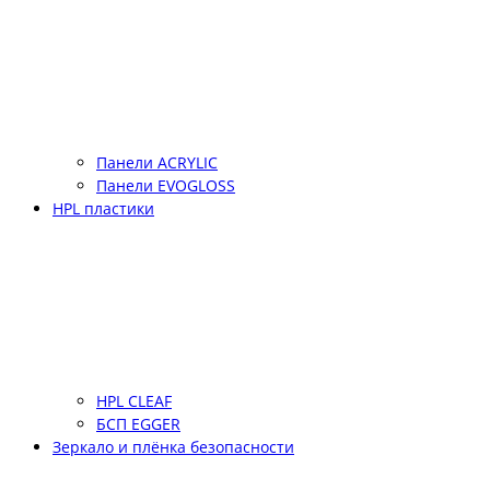
Панели ACRYLIC
Панели EVOGLOSS
HPL пластики
HPL CLEAF
БСП EGGER
Зеркало и плёнка безопасности