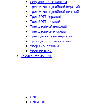
Соединитель с винтом
Трек MINIFIT двойной верхний
Трек MINIFIT двойной нижний
Трек SOFT верхний
Трек SOFT нижний
Трек двойной верхний
Трек двойной нижний
Трек одинарный верхний
Трек одинарный нижний
Упор П-образный
Упор прямой
Узкая система LINE
LINE
LINE-BOX