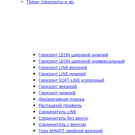
Треки, горизонты и др.
Горизонт LEON широкий нижний
Горизонт LEON широкий универсальный
Горизонт LINE верхний
Горизонт LINE нижний
Горизонт SOFT-LINE усиленный
Горизонт верхний
Горизонт нижний
Декоративная планка
Распашной профиль
Соединитель LINE
Соединитель без винта
Соединитель с винтом
Трек MINIFIT двойной верхний