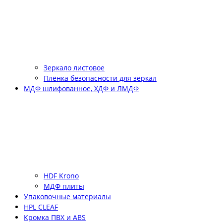
Зеркало листовое
Плёнка безопасности для зеркал
МДФ шлифованное, ХДФ и ЛМДФ
HDF Krono
МДФ плиты
Упаковочные материалы
HPL CLEAF
Кромка ПВХ и ABS