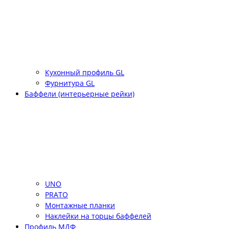
Кухонный профиль GL
Фурнитура GL
Баффели (интерьерные рейки)
UNO
PRATO
Монтажные планки
Наклейки на торцы баффелей
Профиль МДФ