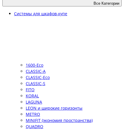
Все Категории
Системы для шкафов-купе
1600-Eco
CLASSIC-A
CLASSIC-Eco
CLASSIC-S
FITO
KORAL
LAGUNA
LEON и широкие горизонты
METRO
MINIFIT (экономия пространства)
QUADRO