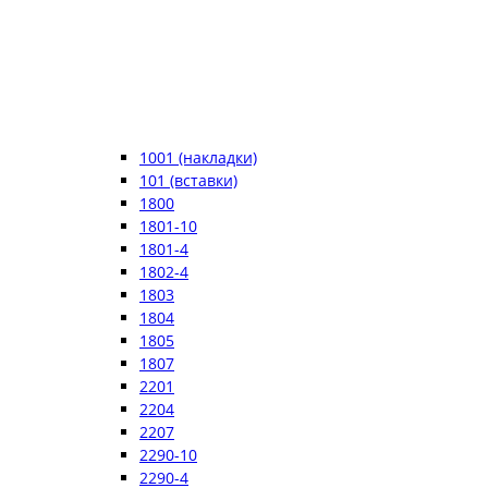
1001 (накладки)
101 (вставки)
1800
1801-10
1801-4
1802-4
1803
1804
1805
1807
2201
2204
2207
2290-10
2290-4