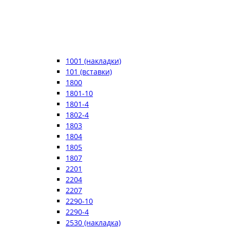
1001 (накладки)
101 (вставки)
1800
1801-10
1801-4
1802-4
1803
1804
1805
1807
2201
2204
2207
2290-10
2290-4
2530 (накладка)