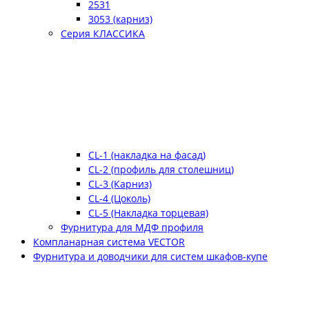
2531
3053 (карниз)
Серия КЛАССИКА
CL-1 (накладка на фасад)
CL-2 (профиль для столешниц)
CL-3 (Карниз)
CL-4 (Цоколь)
CL-5 (Накладка торцевая)
Фурнитура для МДФ профиля
Компланарная система VECTOR
Фурнитура и доводчики для систем шкафов-купе