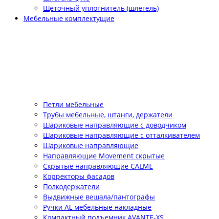
Щеточный уплотнитель (шлегель)
Мебельные комплектущие
Петли мебельные
Трубы мебельные, штанги, держатели
Шариковые направляющие с доводчиком
Шариковые направляющие с отталкивателем
Шариковые направляющие
Направляющие Movement скрытые
Скрытые направляющие CALME
Корректоры фасадов
Полкодержатели
Выдвижные вешала/пантографы
Ручки AL мебельные накладные
Компактный подъемник АVANTE-XS