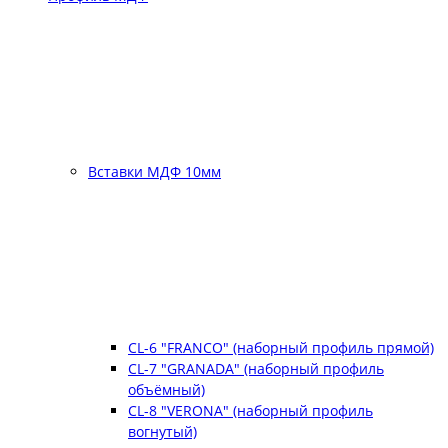
Вставки МДФ 10мм
CL-6 "FRANCO" (наборный профиль прямой)
CL-7 "GRANADA" (наборный профиль
объёмный)
CL-8 "VERONA" (наборный профиль
вогнутый)