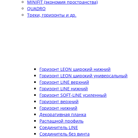
MINIFIT (экономия пространства)
QUADRO
Треки, горизонты и др.
Горизонт LEON широкий нижний
Горизонт LEON широкий универсальный
Горизонт LINE верхний
Горизонт LINE нижний
Горизонт SOFT-LINE усиленный
Горизонт верхний
Горизонт нижний
Декоративная планка
Распашной профиль
Соединитель LINE
Соединитель без винта