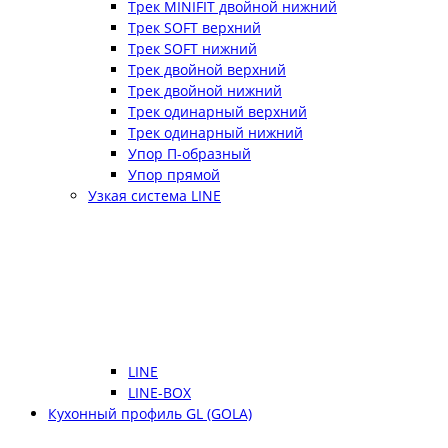
Трек MINIFIT двойной нижний
Трек SOFT верхний
Трек SOFT нижний
Трек двойной верхний
Трек двойной нижний
Трек одинарный верхний
Трек одинарный нижний
Упор П-образный
Упор прямой
Узкая система LINE
LINE
LINE-BOX
Кухонный профиль GL (GOLA)