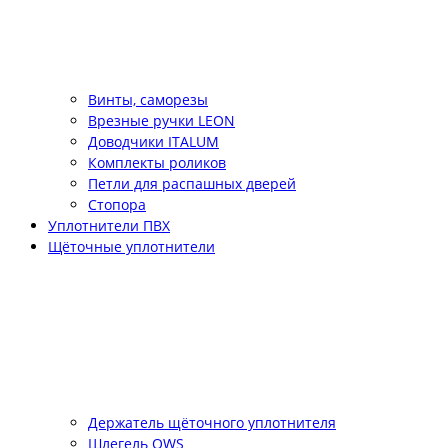
Винты, саморезы
Врезные ручки LEON
Доводчики ITALUM
Комплекты роликов
Петли для распашных дверей
Стопора
Уплотнители ПВХ
Щёточные уплотнители
Держатель щёточного уплотнителя
Шлегель QWS