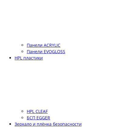
Панели ACRYLIC
Панели EVOGLOSS
HPL пластики
HPL CLEAF
БСП EGGER
Зеркало и плёнка безопасности