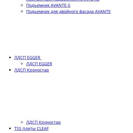
Подъемник АVANTE-S
Подъемник для двойного фасада АVANTE
ЛДСП EGGER
ЛДСП EGGER
ЛДСП Кроностар
ЛДСП Кроностар
TSS плиты CLEAF