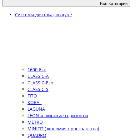
Все Категории
Системы для шкафов-купе
1600-Eco
CLASSIC-A
CLASSIC-Eco
CLASSIC-S
FITO
KORAL
LAGUNA
LEON и широкие горизонты
METRO
MINIFIT (экономия пространства)
QUADRO