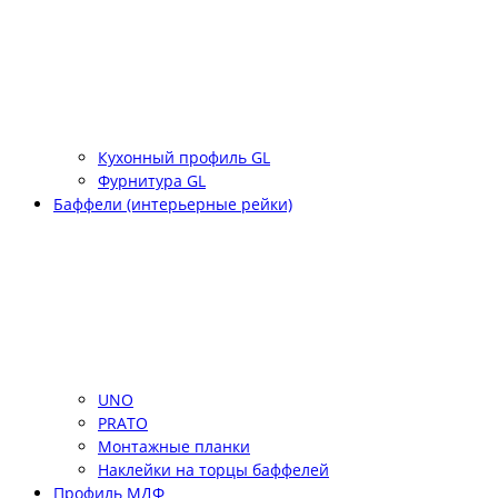
Кухонный профиль GL
Фурнитура GL
Баффели (интерьерные рейки)
UNO
PRATO
Монтажные планки
Наклейки на торцы баффелей
Профиль МДФ