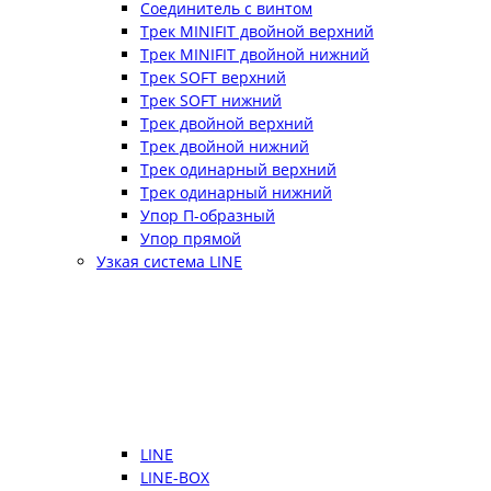
Соединитель с винтом
Трек MINIFIT двойной верхний
Трек MINIFIT двойной нижний
Трек SOFT верхний
Трек SOFT нижний
Трек двойной верхний
Трек двойной нижний
Трек одинарный верхний
Трек одинарный нижний
Упор П-образный
Упор прямой
Узкая система LINE
LINE
LINE-BOX