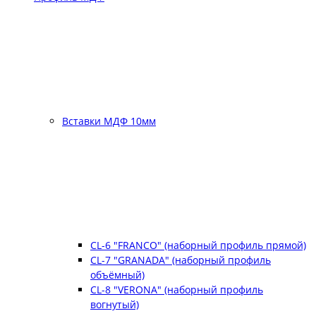
Вставки МДФ 10мм
CL-6 "FRANCO" (наборный профиль прямой)
CL-7 "GRANADA" (наборный профиль
объёмный)
CL-8 "VERONA" (наборный профиль
вогнутый)