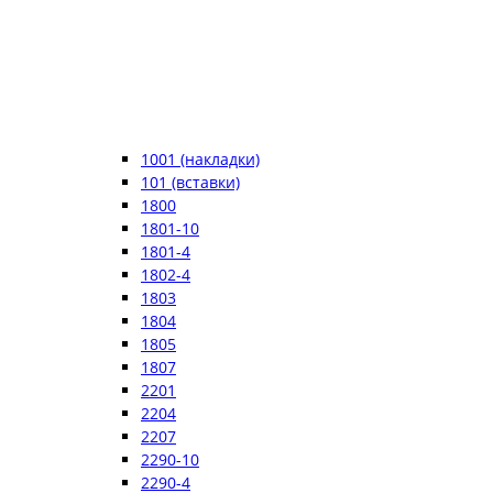
1001 (накладки)
101 (вставки)
1800
1801-10
1801-4
1802-4
1803
1804
1805
1807
2201
2204
2207
2290-10
2290-4