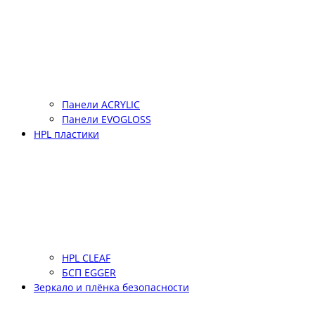
Панели ACRYLIC
Панели EVOGLOSS
HPL пластики
HPL CLEAF
БСП EGGER
Зеркало и плёнка безопасности