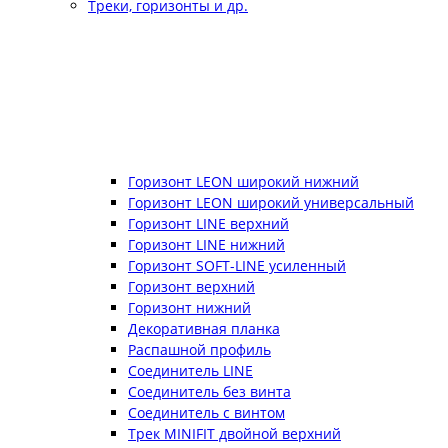
Треки, горизонты и др.
Горизонт LEON широкий нижний
Горизонт LEON широкий универсальный
Горизонт LINE верхний
Горизонт LINE нижний
Горизонт SOFT-LINE усиленный
Горизонт верхний
Горизонт нижний
Декоративная планка
Распашной профиль
Соединитель LINE
Соединитель без винта
Соединитель с винтом
Трек MINIFIT двойной верхний