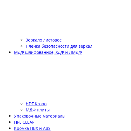
Зеркало листовое
Плёнка безопасности для зеркал
МДФ шлифованное, ХДФ и ЛМДФ
HDF Krono
МДФ плиты
Упаковочные материалы
HPL CLEAF
Кромка ПВХ и ABS