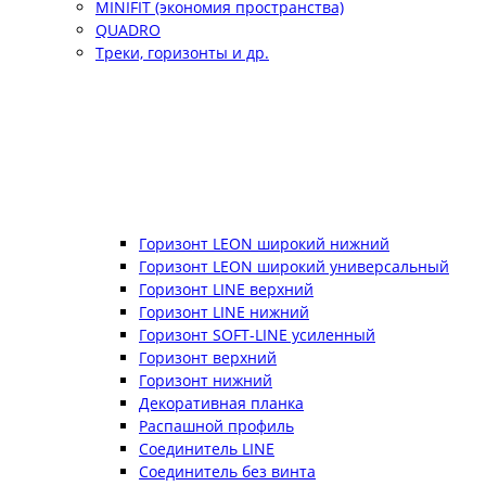
MINIFIT (экономия пространства)
QUADRO
Треки, горизонты и др.
Горизонт LEON широкий нижний
Горизонт LEON широкий универсальный
Горизонт LINE верхний
Горизонт LINE нижний
Горизонт SOFT-LINE усиленный
Горизонт верхний
Горизонт нижний
Декоративная планка
Распашной профиль
Соединитель LINE
Соединитель без винта