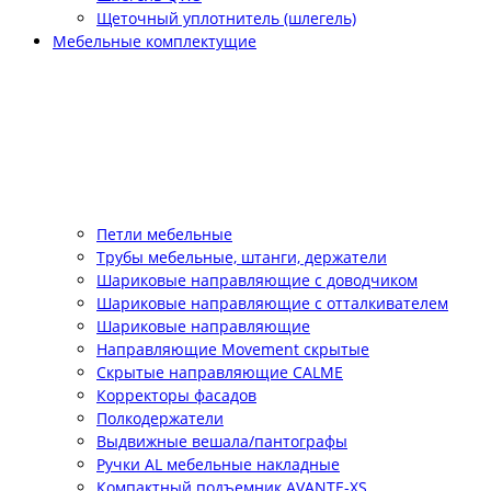
Щеточный уплотнитель (шлегель)
Мебельные комплектущие
Петли мебельные
Трубы мебельные, штанги, держатели
Шариковые направляющие с доводчиком
Шариковые направляющие с отталкивателем
Шариковые направляющие
Направляющие Movement скрытые
Скрытые направляющие CALME
Корректоры фасадов
Полкодержатели
Выдвижные вешала/пантографы
Ручки AL мебельные накладные
Компактный подъемник АVANTE-XS