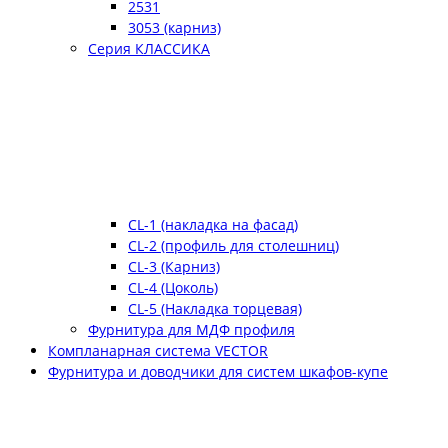
2531
3053 (карниз)
Серия КЛАССИКА
CL-1 (накладка на фасад)
CL-2 (профиль для столешниц)
CL-3 (Карниз)
CL-4 (Цоколь)
CL-5 (Накладка торцевая)
Фурнитура для МДФ профиля
Компланарная система VECTOR
Фурнитура и доводчики для систем шкафов-купе