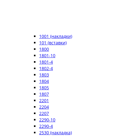
1001 (накладки)
101 (вставки)
1800
1801-10
1801-4
1802-4
1803
1804
1805
1807
2201
2204
2207
2290-10
2290-4
2530 (накладка)