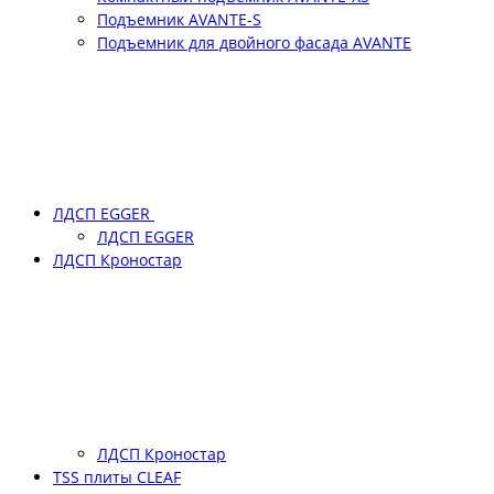
Подъемник АVANTE-S
Подъемник для двойного фасада АVANTE
ЛДСП EGGER
ЛДСП EGGER
ЛДСП Кроностар
ЛДСП Кроностар
TSS плиты CLEAF