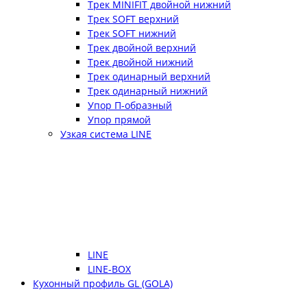
Трек MINIFIT двойной нижний
Трек SOFT верхний
Трек SOFT нижний
Трек двойной верхний
Трек двойной нижний
Трек одинарный верхний
Трек одинарный нижний
Упор П-образный
Упор прямой
Узкая система LINE
LINE
LINE-BOX
Кухонный профиль GL (GOLA)