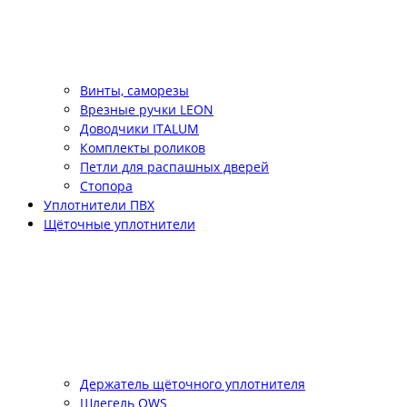
Винты, саморезы
Врезные ручки LEON
Доводчики ITALUM
Комплекты роликов
Петли для распашных дверей
Стопора
Уплотнители ПВХ
Щёточные уплотнители
Держатель щёточного уплотнителя
Шлегель QWS