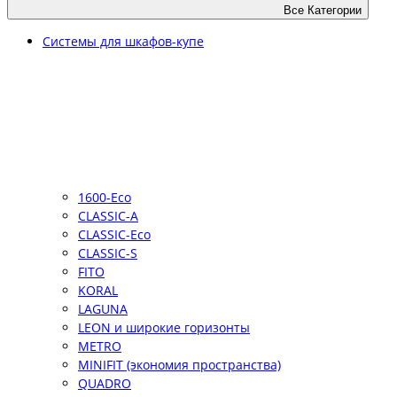
Все Категории
Системы для шкафов-купе
1600-Eco
CLASSIC-A
CLASSIC-Eco
CLASSIC-S
FITO
KORAL
LAGUNA
LEON и широкие горизонты
METRO
MINIFIT (экономия пространства)
QUADRO