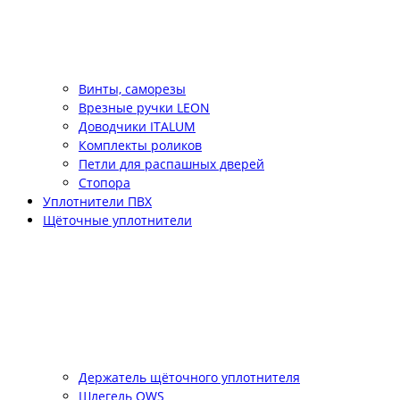
Винты, саморезы
Врезные ручки LEON
Доводчики ITALUM
Комплекты роликов
Петли для распашных дверей
Стопора
Уплотнители ПВХ
Щёточные уплотнители
Держатель щёточного уплотнителя
Шлегель QWS