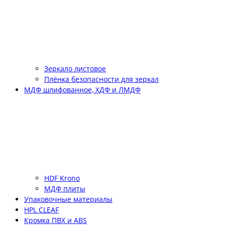
Зеркало листовое
Плёнка безопасности для зеркал
МДФ шлифованное, ХДФ и ЛМДФ
HDF Krono
МДФ плиты
Упаковочные материалы
HPL CLEAF
Кромка ПВХ и ABS