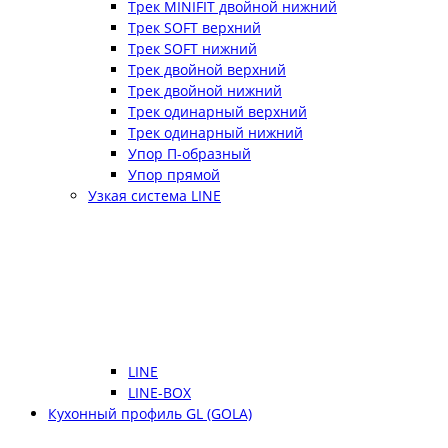
Трек MINIFIT двойной нижний
Трек SOFT верхний
Трек SOFT нижний
Трек двойной верхний
Трек двойной нижний
Трек одинарный верхний
Трек одинарный нижний
Упор П-образный
Упор прямой
Узкая система LINE
LINE
LINE-BOX
Кухонный профиль GL (GOLA)