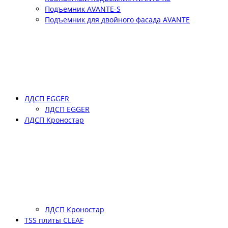
Подъемник АVANTE-S
Подъемник для двойного фасада АVANTE
ЛДСП EGGER
ЛДСП EGGER
ЛДСП Кроностар
ЛДСП Кроностар
TSS плиты CLEAF