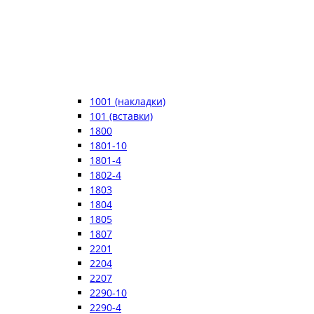
1001 (накладки)
101 (вставки)
1800
1801-10
1801-4
1802-4
1803
1804
1805
1807
2201
2204
2207
2290-10
2290-4