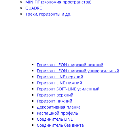
MINIFIT (экономия пространства)
QUADRO
Треки, горизонты и др.
Горизонт LEON широкий нижний
Горизонт LEON широкий универсальный
Горизонт LINE верхний
Горизонт LINE нижний
Горизонт SOFT-LINE усиленный
Горизонт верхний
Горизонт нижний
Декоративная планка
Распашной профиль
Соединитель LINE
Соединитель без винта