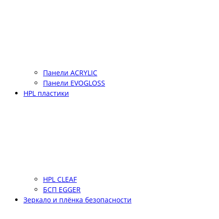
Панели ACRYLIC
Панели EVOGLOSS
HPL пластики
HPL CLEAF
БСП EGGER
Зеркало и плёнка безопасности