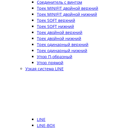
Соединитель с винтом
Трек MINIFIT двойной верхний
Трек MINIFIT двойной нижний
Трек SOFT верхний
Трек SOFT нижний
Трек двойной верхний
Трек двойной нижний
Трек одинарный верхний
Трек одинарный нижний
Упор П-образный
Упор прямой
Узкая система LINE
LINE
LINE-BOX