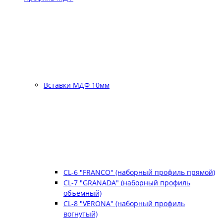
Вставки МДФ 10мм
CL-6 "FRANCO" (наборный профиль прямой)
CL-7 "GRANADA" (наборный профиль
объёмный)
CL-8 "VERONA" (наборный профиль
вогнутый)