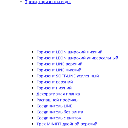
Треки, горизонты и др.
Горизонт LEON широкий нижний
Горизонт LEON широкий универсальный
Горизонт LINE верхний
Горизонт LINE нижний
Горизонт SOFT-LINE усиленный
Горизонт верхний
Горизонт нижний
Декоративная планка
Распашной профиль
Соединитель LINE
Соединитель без винта
Соединитель с винтом
Трек MINIFIT двойной верхний