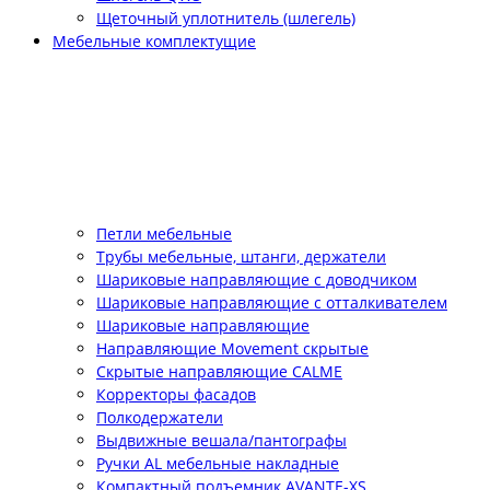
Щеточный уплотнитель (шлегель)
Мебельные комплектущие
Петли мебельные
Трубы мебельные, штанги, держатели
Шариковые направляющие с доводчиком
Шариковые направляющие с отталкивателем
Шариковые направляющие
Направляющие Movement скрытые
Скрытые направляющие CALME
Корректоры фасадов
Полкодержатели
Выдвижные вешала/пантографы
Ручки AL мебельные накладные
Компактный подъемник АVANTE-XS