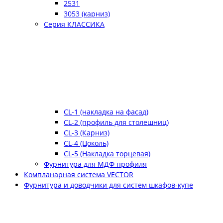
2531
3053 (карниз)
Серия КЛАССИКА
CL-1 (накладка на фасад)
CL-2 (профиль для столешниц)
CL-3 (Карниз)
CL-4 (Цоколь)
CL-5 (Накладка торцевая)
Фурнитура для МДФ профиля
Компланарная система VECTOR
Фурнитура и доводчики для систем шкафов-купе