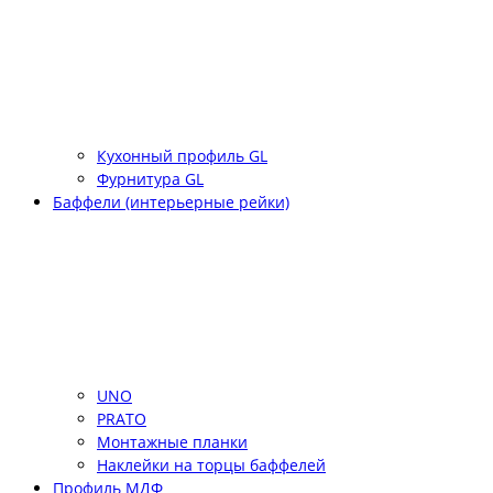
Кухонный профиль GL
Фурнитура GL
Баффели (интерьерные рейки)
UNO
PRATO
Монтажные планки
Наклейки на торцы баффелей
Профиль МДФ