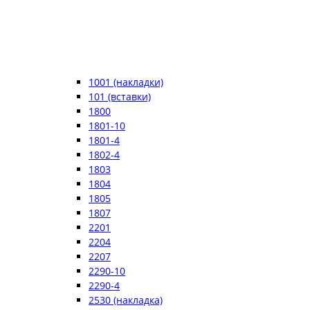
1001 (накладки)
101 (вставки)
1800
1801-10
1801-4
1802-4
1803
1804
1805
1807
2201
2204
2207
2290-10
2290-4
2530 (накладка)