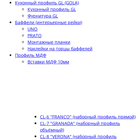
Кухонный профиль GL (GOLA)
Кухонный профиль GL
Фурнитура GL
Баффели (интерьерные рейки)
UNO
PRATO
Монтажные планки
Наклейки на торцы баффелей
Профиль МДФ
Вставки МДФ 10мм
CL-6 "FRANCO" (наборный профиль прямой)
CL-7 "GRANADA" (наборный профиль
объёмный)
CL-8 "VERONA" (наборный профиль