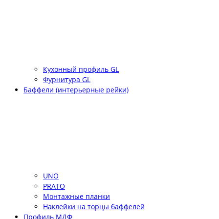
Кухонный профиль GL
Фурнитура GL
Баффели (интерьерные рейки)
UNO
PRATO
Монтажные планки
Наклейки на торцы баффелей
Профиль МДФ