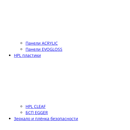
Панели ACRYLIC
Панели EVOGLOSS
HPL пластики
HPL CLEAF
БСП EGGER
Зеркало и плёнка безопасности