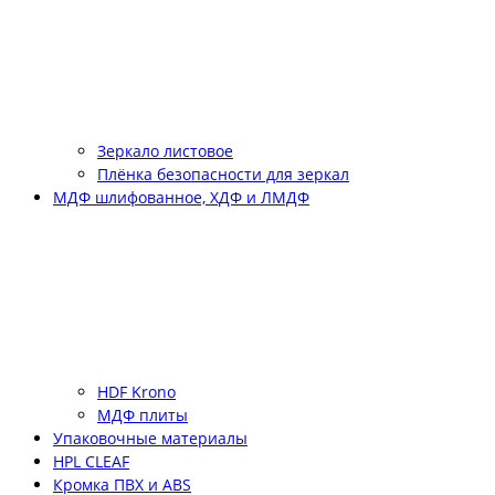
Зеркало листовое
Плёнка безопасности для зеркал
МДФ шлифованное, ХДФ и ЛМДФ
HDF Krono
МДФ плиты
Упаковочные материалы
HPL CLEAF
Кромка ПВХ и ABS