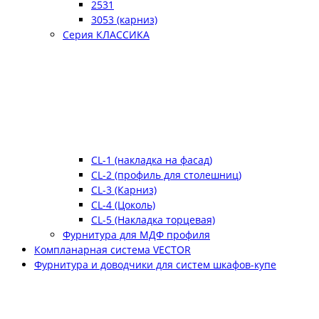
2531
3053 (карниз)
Серия КЛАССИКА
CL-1 (накладка на фасад)
CL-2 (профиль для столешниц)
CL-3 (Карниз)
CL-4 (Цоколь)
CL-5 (Накладка торцевая)
Фурнитура для МДФ профиля
Компланарная система VECTOR
Фурнитура и доводчики для систем шкафов-купе