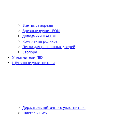
Винты, саморезы
Врезные ручки LEON
Доводчики ITALUM
Комплекты роликов
Петли для распашных дверей
Стопора
Уплотнители ПВХ
Щёточные уплотнители
Держатель щёточного уплотнителя
Шлегель QWS