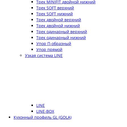
Трек MINIFIT двойной нижний
Трек SOFT верхний
Трек SOFT нижний
Трек двойной верхний
Трек двойной нижний
Трек одинарный верхний
Трек одинарный нижний
Упор П-образный
Упор прямой
Узкая система LINE
LINE
LINE-BOX
Кухонный профиль GL (GOLA)