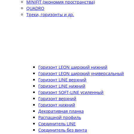
MINIFIT (экономия пространства)
QUADRO
Треки, горизонты и др.
Горизонт LEON широкий нижний
Горизонт LEON широкий универсальный
Горизонт LINE верхний
Горизонт LINE нижний
Горизонт SOFT-LINE усиленный
Горизонт верхний
Горизонт нижний
Декоративная планка
Распашной профиль
Соединитель LINE
Соединитель без винта