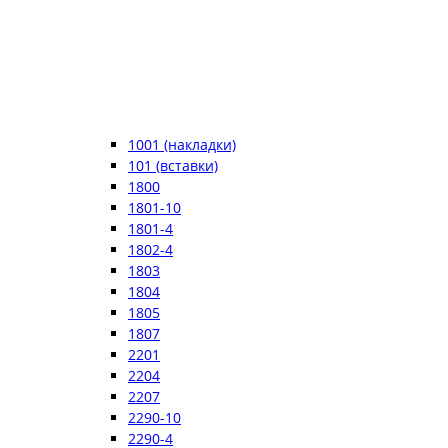
1001 (накладки)
101 (вставки)
1800
1801-10
1801-4
1802-4
1803
1804
1805
1807
2201
2204
2207
2290-10
2290-4