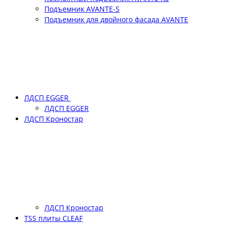
Подъемник АVANTE-S
Подъемник для двойного фасада АVANTE
ЛДСП EGGER
ЛДСП EGGER
ЛДСП Кроностар
ЛДСП Кроностар
TSS плиты CLEAF