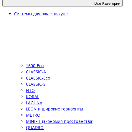
Все Категории
Системы для шкафов-купе
1600-Eco
CLASSIC-A
CLASSIC-Eco
CLASSIC-S
FITO
KORAL
LAGUNA
LEON и широкие горизонты
METRO
MINIFIT (экономия пространства)
QUADRO