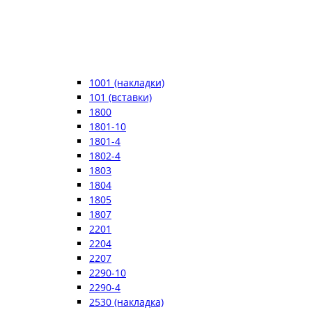
1001 (накладки)
101 (вставки)
1800
1801-10
1801-4
1802-4
1803
1804
1805
1807
2201
2204
2207
2290-10
2290-4
2530 (накладка)