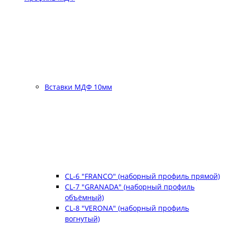
Вставки МДФ 10мм
CL-6 "FRANCO" (наборный профиль прямой)
CL-7 "GRANADA" (наборный профиль
объёмный)
CL-8 "VERONA" (наборный профиль
вогнутый)