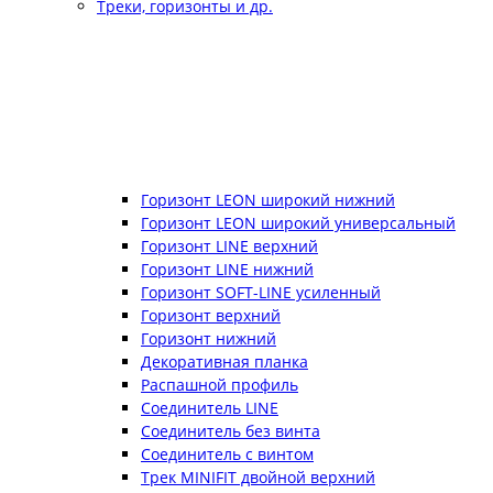
Треки, горизонты и др.
Горизонт LEON широкий нижний
Горизонт LEON широкий универсальный
Горизонт LINE верхний
Горизонт LINE нижний
Горизонт SOFT-LINE усиленный
Горизонт верхний
Горизонт нижний
Декоративная планка
Распашной профиль
Соединитель LINE
Соединитель без винта
Соединитель с винтом
Трек MINIFIT двойной верхний