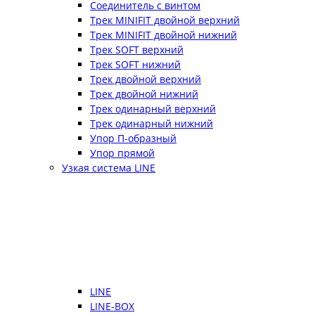
Соединитель с винтом
Трек MINIFIT двойной верхний
Трек MINIFIT двойной нижний
Трек SOFT верхний
Трек SOFT нижний
Трек двойной верхний
Трек двойной нижний
Трек одинарный верхний
Трек одинарный нижний
Упор П-образный
Упор прямой
Узкая система LINE
LINE
LINE-BOX