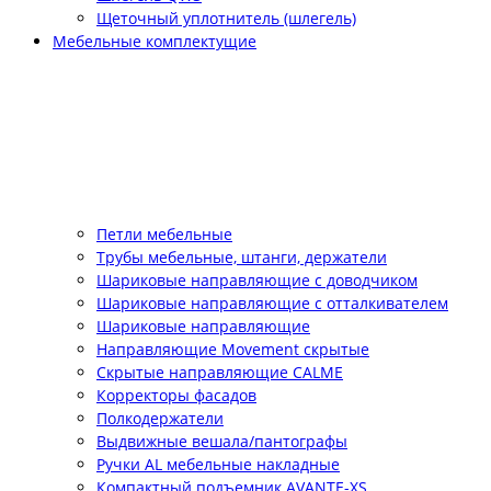
Щеточный уплотнитель (шлегель)
Мебельные комплектущие
Петли мебельные
Трубы мебельные, штанги, держатели
Шариковые направляющие с доводчиком
Шариковые направляющие с отталкивателем
Шариковые направляющие
Направляющие Movement скрытые
Скрытые направляющие CALME
Корректоры фасадов
Полкодержатели
Выдвижные вешала/пантографы
Ручки AL мебельные накладные
Компактный подъемник АVANTE-XS