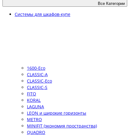
Все Категории
Системы для шкафов-купе
1600-Eco
CLASSIC-A
CLASSIC-Eco
CLASSIC-S
FITO
KORAL
LAGUNA
LEON и широкие горизонты
METRO
MINIFIT (экономия пространства)
QUADRO