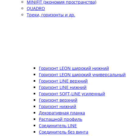
MINIFIT (экономия пространства)
QUADRO
Треки, горизонты и др.
Горизонт LEON широкий нижний
Горизонт LEON широкий универсальный
Горизонт LINE верхний
Горизонт LINE нижний
Горизонт SOFT-LINE усиленный
Горизонт верхний
Горизонт нижний
Декоративная планка
Распашной профиль
Соединитель LINE
Соединитель без винта