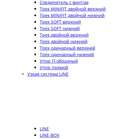
Соединитель с винтом
Трек MINIFIT двойной верхний
Трек MINIFIT двойной нижний
Трек SOFT верхний
Трек SOFT нижний
Трек двойной верхний
Трек двойной нижний
Трек одинарный верхний
Трек одинарный нижний
Упор П-образный
Упор прямой
Узкая система LINE
LINE
LINE-BOX