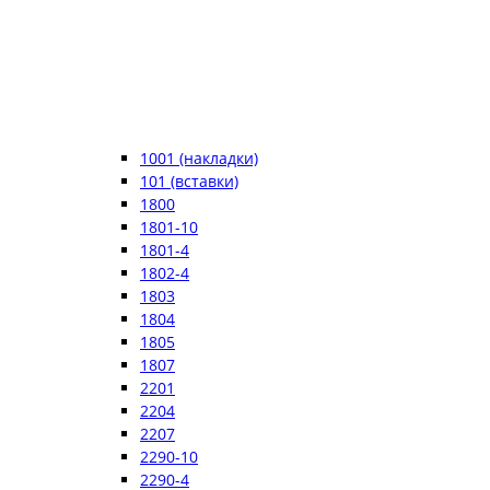
1001 (накладки)
101 (вставки)
1800
1801-10
1801-4
1802-4
1803
1804
1805
1807
2201
2204
2207
2290-10
2290-4