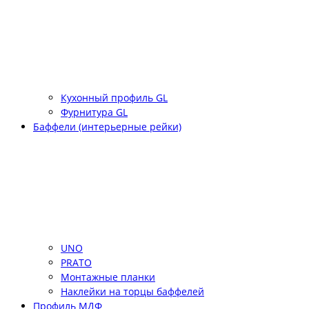
Кухонный профиль GL
Фурнитура GL
Баффели (интерьерные рейки)
UNO
PRATO
Монтажные планки
Наклейки на торцы баффелей
Профиль МДФ