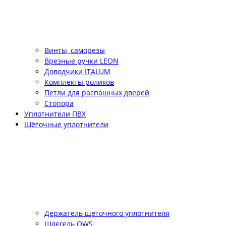
Винты, саморезы
Врезные ручки LEON
Доводчики ITALUM
Комплекты роликов
Петли для распашных дверей
Стопора
Уплотнители ПВХ
Щёточные уплотнители
Держатель щёточного уплотнителя
Шлегель QWS