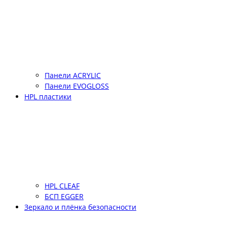
Панели ACRYLIC
Панели EVOGLOSS
HPL пластики
HPL CLEAF
БСП EGGER
Зеркало и плёнка безопасности