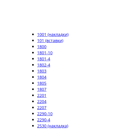
1001 (накладки)
101 (вставки)
1800
1801-10
1801-4
1802-4
1803
1804
1805
1807
2201
2204
2207
2290-10
2290-4
2530 (накладка)