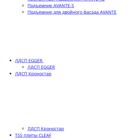
Подъемник АVANTE-S
Подъемник для двойного фасада АVANTE
ЛДСП EGGER
ЛДСП EGGER
ЛДСП Кроностар
ЛДСП Кроностар
TSS плиты CLEAF