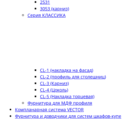
2531
3053 (карниз)
Серия КЛАССИКА
CL-1 (накладка на фасад)
CL-2 (профиль для столешниц)
CL-3 (Карниз)
CL-4 (Цоколь)
CL-5 (Накладка торцевая)
Фурнитура для МДФ профиля
Компланарная система VECTOR
Фурнитура и доводчики для систем шкафов-купе