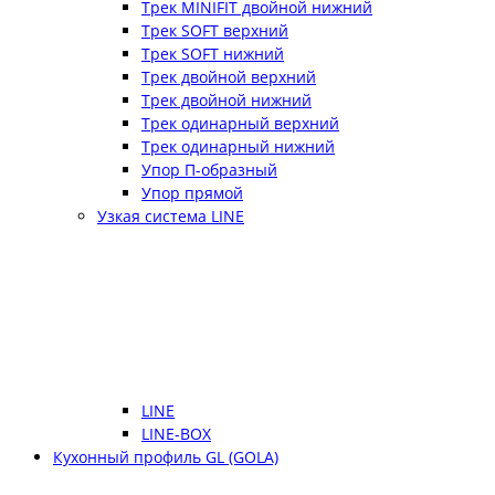
Трек MINIFIT двойной нижний
Трек SOFT верхний
Трек SOFT нижний
Трек двойной верхний
Трек двойной нижний
Трек одинарный верхний
Трек одинарный нижний
Упор П-образный
Упор прямой
Узкая система LINE
LINE
LINE-BOX
Кухонный профиль GL (GOLA)