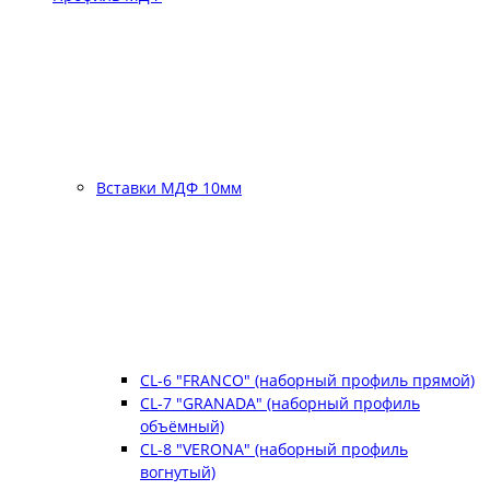
Вставки МДФ 10мм
CL-6 "FRANCO" (наборный профиль прямой)
CL-7 "GRANADA" (наборный профиль
объёмный)
CL-8 "VERONA" (наборный профиль
вогнутый)