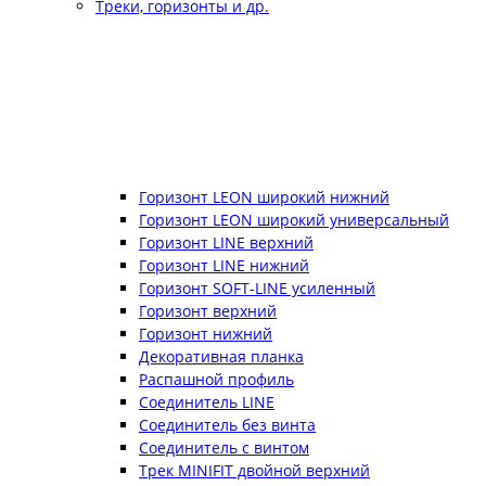
Треки, горизонты и др.
Горизонт LEON широкий нижний
Горизонт LEON широкий универсальный
Горизонт LINE верхний
Горизонт LINE нижний
Горизонт SOFT-LINE усиленный
Горизонт верхний
Горизонт нижний
Декоративная планка
Распашной профиль
Соединитель LINE
Соединитель без винта
Соединитель с винтом
Трек MINIFIT двойной верхний