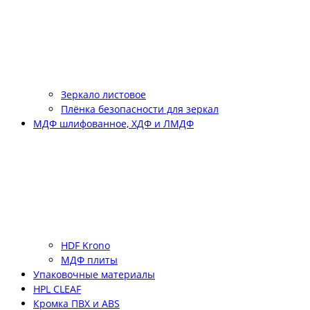
Зеркало листовое
Плёнка безопасности для зеркал
МДФ шлифованное, ХДФ и ЛМДФ
HDF Krono
МДФ плиты
Упаковочные материалы
HPL CLEAF
Кромка ПВХ и ABS