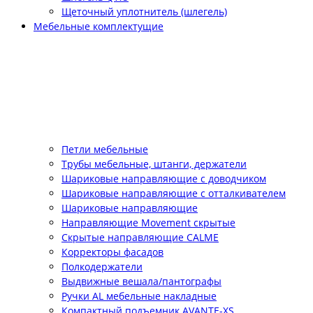
Щеточный уплотнитель (шлегель)
Мебельные комплектущие
Петли мебельные
Трубы мебельные, штанги, держатели
Шариковые направляющие с доводчиком
Шариковые направляющие с отталкивателем
Шариковые направляющие
Направляющие Movement скрытые
Скрытые направляющие CALME
Корректоры фасадов
Полкодержатели
Выдвижные вешала/пантографы
Ручки AL мебельные накладные
Компактный подъемник АVANTE-XS