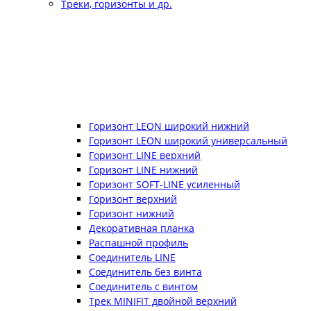
Треки, горизонты и др.
Горизонт LEON широкий нижний
Горизонт LEON широкий универсальный
Горизонт LINE верхний
Горизонт LINE нижний
Горизонт SOFT-LINE усиленный
Горизонт верхний
Горизонт нижний
Декоративная планка
Распашной профиль
Соединитель LINE
Соединитель без винта
Соединитель с винтом
Трек MINIFIT двойной верхний