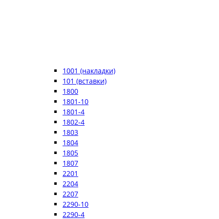
1001 (накладки)
101 (вставки)
1800
1801-10
1801-4
1802-4
1803
1804
1805
1807
2201
2204
2207
2290-10
2290-4