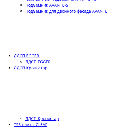
Подъемник АVANTE-S
Подъемник для двойного фасада АVANTE
ЛДСП EGGER
ЛДСП EGGER
ЛДСП Кроностар
ЛДСП Кроностар
TSS плиты CLEAF