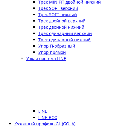
Трек MINIFIT двойной нижний
Трек SOFT верхний
Трек SOFT нижний
Трек двойной верхний
Трек двойной нижний
Трек одинарный верхний
Трек одинарный нижний
Упор П-образный
Упор прямой
Узкая система LINE
LINE
LINE-BOX
Кухонный профиль GL (GOLA)