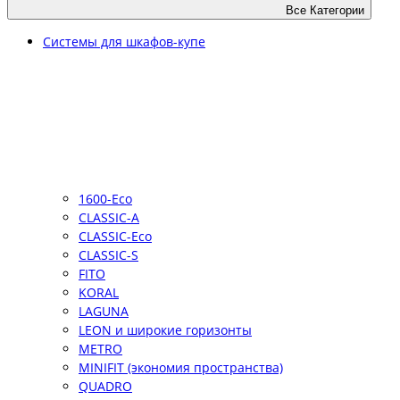
Все Категории
Системы для шкафов-купе
1600-Eco
CLASSIC-A
CLASSIC-Eco
CLASSIC-S
FITO
KORAL
LAGUNA
LEON и широкие горизонты
METRO
MINIFIT (экономия пространства)
QUADRO