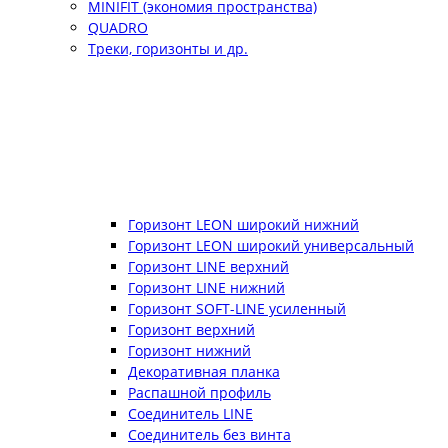
MINIFIT (экономия пространства)
QUADRO
Треки, горизонты и др.
Горизонт LEON широкий нижний
Горизонт LEON широкий универсальный
Горизонт LINE верхний
Горизонт LINE нижний
Горизонт SOFT-LINE усиленный
Горизонт верхний
Горизонт нижний
Декоративная планка
Распашной профиль
Соединитель LINE
Соединитель без винта