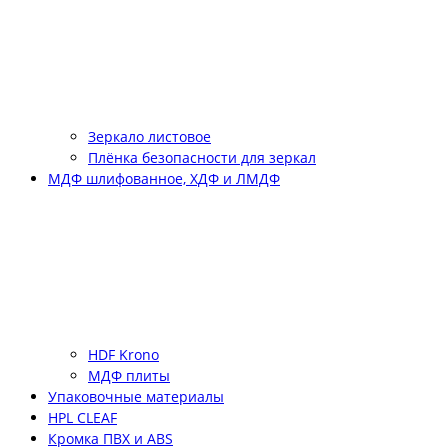
Зеркало листовое
Плёнка безопасности для зеркал
МДФ шлифованное, ХДФ и ЛМДФ
HDF Krono
МДФ плиты
Упаковочные материалы
HPL CLEAF
Кромка ПВХ и ABS