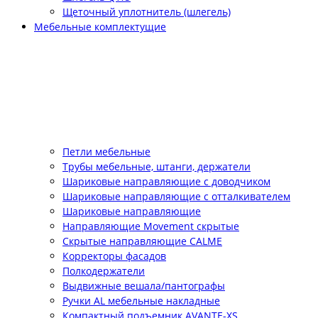
Щеточный уплотнитель (шлегель)
Мебельные комплектущие
Петли мебельные
Трубы мебельные, штанги, держатели
Шариковые направляющие с доводчиком
Шариковые направляющие с отталкивателем
Шариковые направляющие
Направляющие Movement скрытые
Скрытые направляющие CALME
Корректоры фасадов
Полкодержатели
Выдвижные вешала/пантографы
Ручки AL мебельные накладные
Компактный подъемник АVANTE-XS