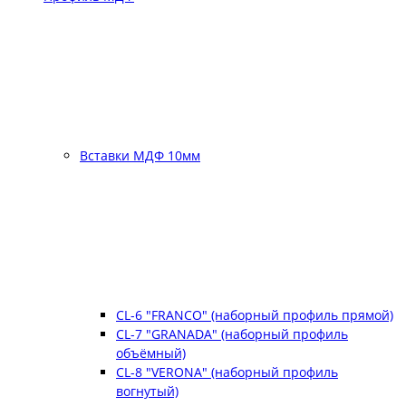
Вставки МДФ 10мм
CL-6 "FRANCO" (наборный профиль прямой)
CL-7 "GRANADA" (наборный профиль
объёмный)
CL-8 "VERONA" (наборный профиль
вогнутый)