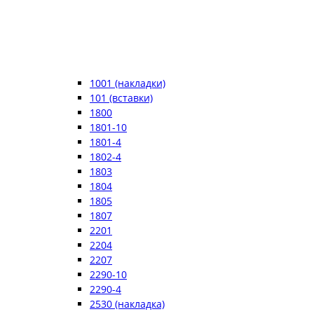
1001 (накладки)
101 (вставки)
1800
1801-10
1801-4
1802-4
1803
1804
1805
1807
2201
2204
2207
2290-10
2290-4
2530 (накладка)