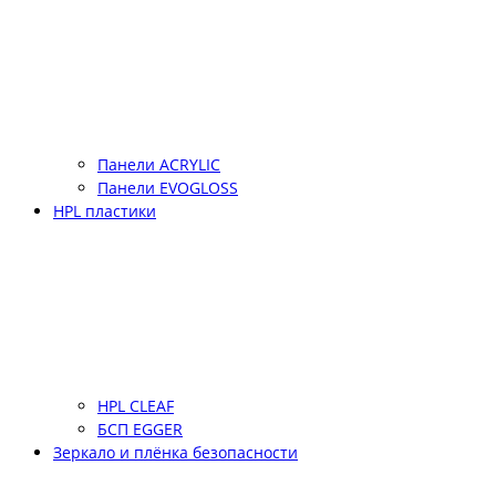
Панели ACRYLIC
Панели EVOGLOSS
HPL пластики
HPL CLEAF
БСП EGGER
Зеркало и плёнка безопасности