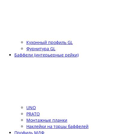
Кухонный профиль GL
Фурнитура GL
Баффели (интерьерные рейки)
UNO
PRATO
Монтажные планки
Наклейки на торцы баффелей
Профиль МДФ