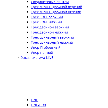
Соединитель с винтом
Трек MINIFIT двойной верхний
Трек MINIFIT двойной нижний
Трек SOFT верхний
Трек SOFT нижний
Трек двойной верхний
Трек двойной нижний
Трек одинарный верхний
Трек одинарный нижний
Упор П-образный
Упор прямой
Узкая система LINE
LINE
LINE-BOX