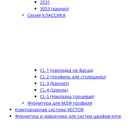
2531
3053 (карниз)
Серия КЛАССИКА
CL-1 (накладка на фасад)
CL-2 (профиль для столешниц)
CL-3 (Карниз)
CL-4 (Цоколь)
CL-5 (Накладка торцевая)
Фурнитура для МДФ профиля
Компланарная система VECTOR
Фурнитура и доводчики для систем шкафов-купе