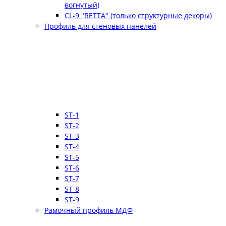
вогнутый)
CL-9 "RETTA" (только структурные декоры)
Профиль для стеновых панелей
ST-1
ST-2
ST-3
ST-4
ST-5
ST-6
ST-7
ST-8
ST-9
Рамочный профиль МДФ