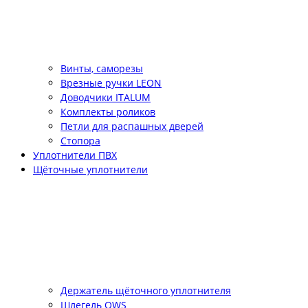
Винты, саморезы
Врезные ручки LEON
Доводчики ITALUM
Комплекты роликов
Петли для распашных дверей
Стопора
Уплотнители ПВХ
Щёточные уплотнители
Держатель щёточного уплотнителя
Шлегель QWS