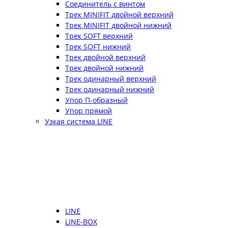
Соединитель с винтом
Трек MINIFIT двойной верхний
Трек MINIFIT двойной нижний
Трек SOFT верхний
Трек SOFT нижний
Трек двойной верхний
Трек двойной нижний
Трек одинарный верхний
Трек одинарный нижний
Упор П-образный
Упор прямой
Узкая система LINE
LINE
LINE-BOX