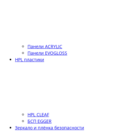
Панели ACRYLIC
Панели EVOGLOSS
HPL пластики
HPL CLEAF
БСП EGGER
Зеркало и плёнка безопасности