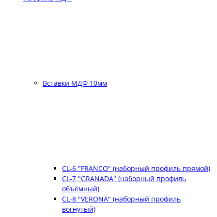
Вставки МДФ 10мм
CL-6 "FRANCO" (наборный профиль прямой)
CL-7 "GRANADA" (наборный профиль
объёмный)
CL-8 "VERONA" (наборный профиль
вогнутый)