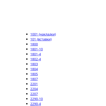
1001 (накладки)
101 (вставки)
1800
1801-10
1801-4
1802-4
1803
1804
1805
1807
2201
2204
2207
2290-10
2290-4