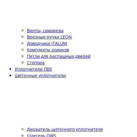
Винты, саморезы
Врезные ручки LEON
Доводчики ITALUM
Комплекты роликов
Петли для распашных дверей
Стопора
Уплотнители ПВХ
Щёточные уплотнители
Держатель щёточного уплотнителя
Шлегель QWS