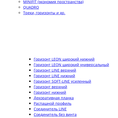
MINIFIT (экономия пространства)
QUADRO
Треки, горизонты и др.
Горизонт LEON широкий нижний
Горизонт LEON широкий универсальный
Горизонт LINE верхний
Горизонт LINE нижний
Горизонт SOFT-LINE усиленный
Горизонт верхний
Горизонт нижний
Декоративная планка
Распашной профиль
Соединитель LINE
Соединитель без винта