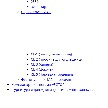
2531
3053 (карниз)
Серия КЛАССИКА
CL-1 (накладка на фасад)
CL-2 (профиль для столешниц)
CL-3 (Карниз)
CL-4 (Цоколь)
CL-5 (Накладка торцевая)
Фурнитура для МДФ профиля
Компланарная система VECTOR
Фурнитура и доводчики для систем шкафов-купе