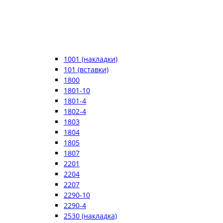
1001 (накладки)
101 (вставки)
1800
1801-10
1801-4
1802-4
1803
1804
1805
1807
2201
2204
2207
2290-10
2290-4
2530 (накладка)