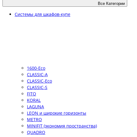
Все Категории
Системы для шкафов-купе
1600-Eco
CLASSIC-A
CLASSIC-Eco
CLASSIC-S
FITO
KORAL
LAGUNA
LEON и широкие горизонты
METRO
MINIFIT (экономия пространства)
QUADRO