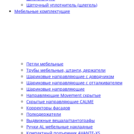
Щеточный уплотнитель (шлегель)
Мебельные комплектущие
Петли мебельные
Трубы мебельные, штанги, держатели
Шариковые направляющие с доводчиком
Шариковые направляющие с отталкивателем
Шариковые направляющие
Направляющие Movement скрытые
Скрытые направляющие CALME
Корректоры фасадов
Полкодержатели
Выдвижные вешала/пантографы
Ручки AL мебельные накладные
Компактный подъемник АVANTE-XS