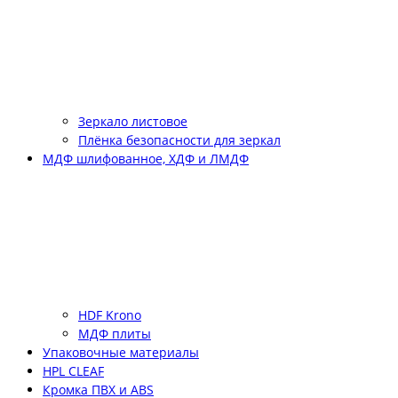
Зеркало листовое
Плёнка безопасности для зеркал
МДФ шлифованное, ХДФ и ЛМДФ
HDF Krono
МДФ плиты
Упаковочные материалы
HPL CLEAF
Кромка ПВХ и ABS