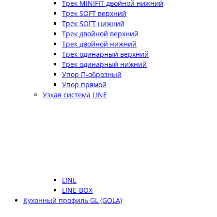
Трек MINIFIT двойной нижний
Трек SOFT верхний
Трек SOFT нижний
Трек двойной верхний
Трек двойной нижний
Трек одинарный верхний
Трек одинарный нижний
Упор П-образный
Упор прямой
Узкая система LINE
LINE
LINE-BOX
Кухонный профиль GL (GOLA)