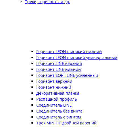
Треки, горизонты и др.
Горизонт LEON широкий нижний
Горизонт LEON широкий универсальный
Горизонт LINE верхний
Горизонт LINE нижний
Горизонт SOFT-LINE усиленный
Горизонт верхний
Горизонт нижний
Декоративная планка
Распашной профиль
Соединитель LINE
Соединитель без винта
Соединитель с винтом
Трек MINIFIT двойной верхний