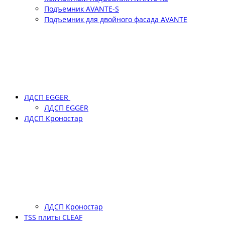
Подъемник АVANTE-S
Подъемник для двойного фасада АVANTE
ЛДСП EGGER
ЛДСП EGGER
ЛДСП Кроностар
ЛДСП Кроностар
TSS плиты CLEAF