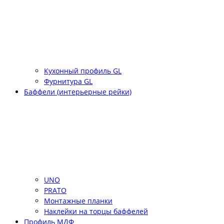
Кухонный профиль GL
Фурнитура GL
Баффели (интерьерные рейки)
UNO
PRATO
Монтажные планки
Наклейки на торцы баффелей
Профиль МДФ