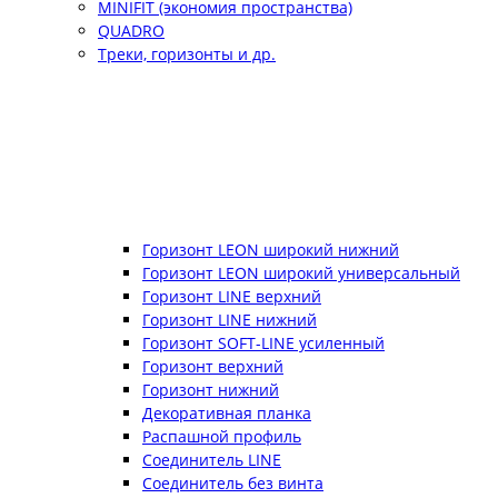
MINIFIT (экономия пространства)
QUADRO
Треки, горизонты и др.
Горизонт LEON широкий нижний
Горизонт LEON широкий универсальный
Горизонт LINE верхний
Горизонт LINE нижний
Горизонт SOFT-LINE усиленный
Горизонт верхний
Горизонт нижний
Декоративная планка
Распашной профиль
Соединитель LINE
Соединитель без винта