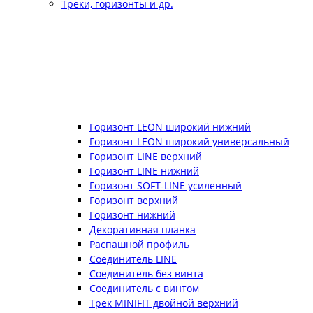
Треки, горизонты и др.
Горизонт LEON широкий нижний
Горизонт LEON широкий универсальный
Горизонт LINE верхний
Горизонт LINE нижний
Горизонт SOFT-LINE усиленный
Горизонт верхний
Горизонт нижний
Декоративная планка
Распашной профиль
Соединитель LINE
Соединитель без винта
Соединитель с винтом
Трек MINIFIT двойной верхний