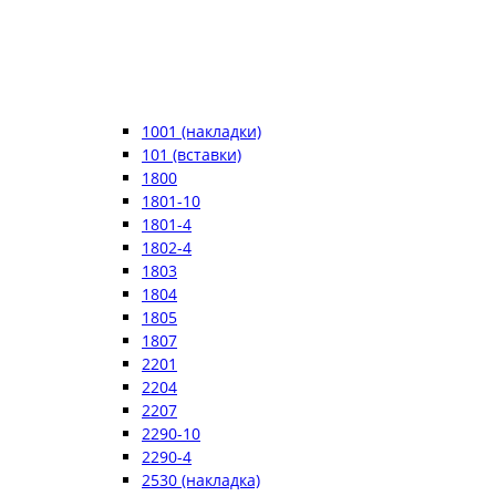
1001 (накладки)
101 (вставки)
1800
1801-10
1801-4
1802-4
1803
1804
1805
1807
2201
2204
2207
2290-10
2290-4
2530 (накладка)