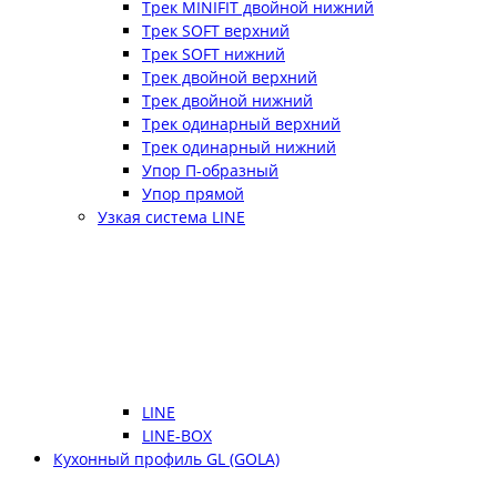
Трек MINIFIT двойной нижний
Трек SOFT верхний
Трек SOFT нижний
Трек двойной верхний
Трек двойной нижний
Трек одинарный верхний
Трек одинарный нижний
Упор П-образный
Упор прямой
Узкая система LINE
LINE
LINE-BOX
Кухонный профиль GL (GOLA)