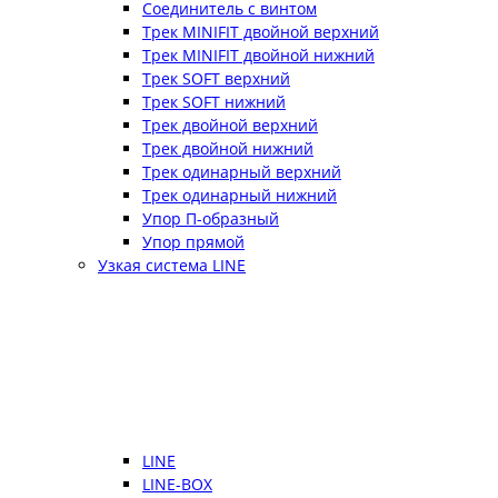
Соединитель с винтом
Трек MINIFIT двойной верхний
Трек MINIFIT двойной нижний
Трек SOFT верхний
Трек SOFT нижний
Трек двойной верхний
Трек двойной нижний
Трек одинарный верхний
Трек одинарный нижний
Упор П-образный
Упор прямой
Узкая система LINE
LINE
LINE-BOX