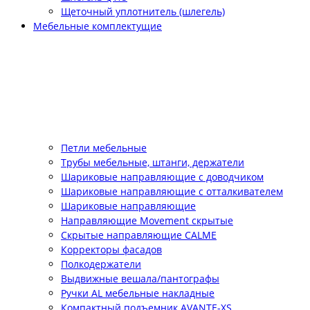
Щеточный уплотнитель (шлегель)
Мебельные комплектущие
Петли мебельные
Трубы мебельные, штанги, держатели
Шариковые направляющие с доводчиком
Шариковые направляющие с отталкивателем
Шариковые направляющие
Направляющие Movement скрытые
Скрытые направляющие CALME
Корректоры фасадов
Полкодержатели
Выдвижные вешала/пантографы
Ручки AL мебельные накладные
Компактный подъемник АVANTE-XS