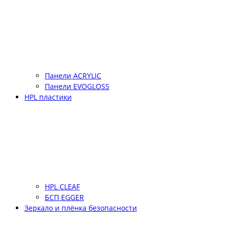
Панели ACRYLIC
Панели EVOGLOSS
HPL пластики
HPL CLEAF
БСП EGGER
Зеркало и плёнка безопасности