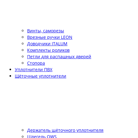
Винты, саморезы
Врезные ручки LEON
Доводчики ITALUM
Комплекты роликов
Петли для распашных дверей
Стопора
Уплотнители ПВХ
Щёточные уплотнители
Держатель щёточного уплотнителя
Шлегель QWS