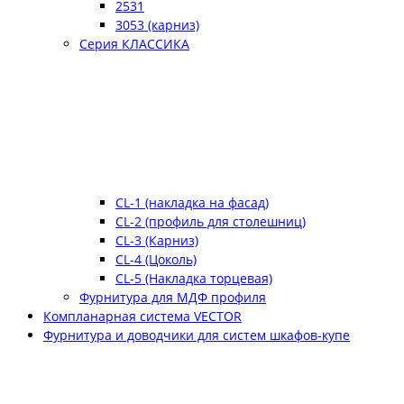
2531
3053 (карниз)
Серия КЛАССИКА
CL-1 (накладка на фасад)
CL-2 (профиль для столешниц)
CL-3 (Карниз)
CL-4 (Цоколь)
CL-5 (Накладка торцевая)
Фурнитура для МДФ профиля
Компланарная система VECTOR
Фурнитура и доводчики для систем шкафов-купе