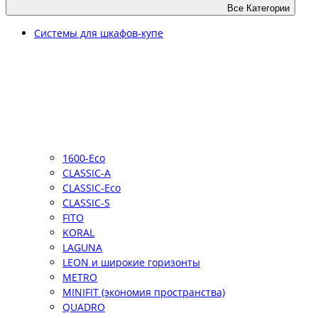
Все Категории
Системы для шкафов-купе
1600-Eco
CLASSIC-A
CLASSIC-Eco
CLASSIC-S
FITO
KORAL
LAGUNA
LEON и широкие горизонты
METRO
MINIFIT (экономия пространства)
QUADRO