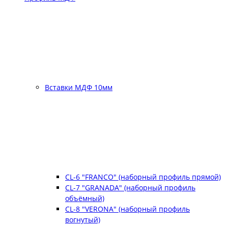
Вставки МДФ 10мм
CL-6 "FRANCO" (наборный профиль прямой)
CL-7 "GRANADA" (наборный профиль
объёмный)
CL-8 "VERONA" (наборный профиль
вогнутый)