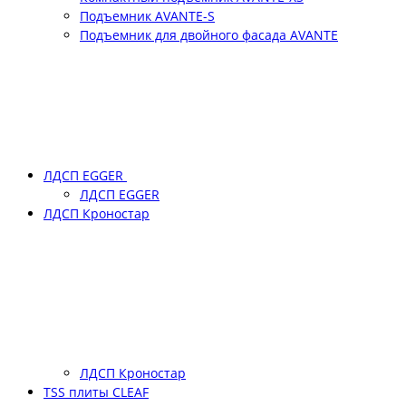
Подъемник АVANTE-S
Подъемник для двойного фасада АVANTE
ЛДСП EGGER
ЛДСП EGGER
ЛДСП Кроностар
ЛДСП Кроностар
TSS плиты CLEAF