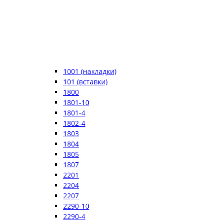
1001 (накладки)
101 (вставки)
1800
1801-10
1801-4
1802-4
1803
1804
1805
1807
2201
2204
2207
2290-10
2290-4