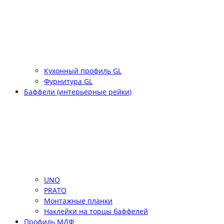
Кухонный профиль GL
Фурнитура GL
Баффели (интерьерные рейки)
UNO
PRATO
Монтажные планки
Наклейки на торцы баффелей
Профиль МДФ