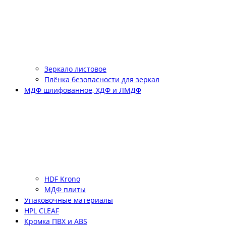
Зеркало листовое
Плёнка безопасности для зеркал
МДФ шлифованное, ХДФ и ЛМДФ
HDF Krono
МДФ плиты
Упаковочные материалы
HPL CLEAF
Кромка ПВХ и ABS