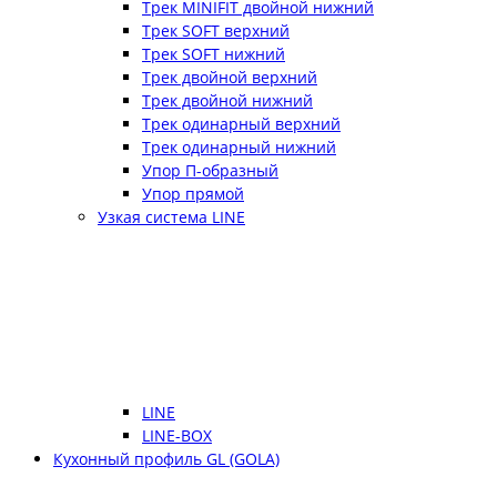
Трек MINIFIT двойной нижний
Трек SOFT верхний
Трек SOFT нижний
Трек двойной верхний
Трек двойной нижний
Трек одинарный верхний
Трек одинарный нижний
Упор П-образный
Упор прямой
Узкая система LINE
LINE
LINE-BOX
Кухонный профиль GL (GOLA)