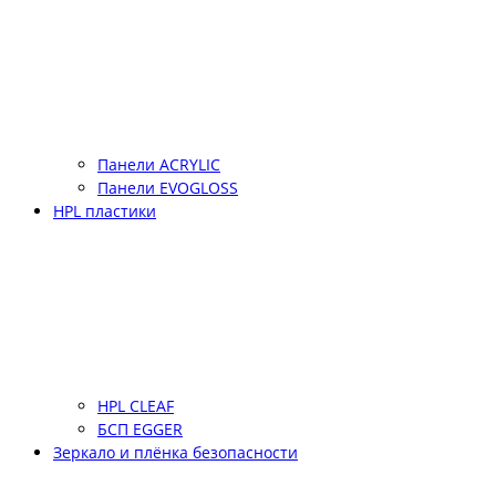
Панели ACRYLIC
Панели EVOGLOSS
HPL пластики
HPL CLEAF
БСП EGGER
Зеркало и плёнка безопасности