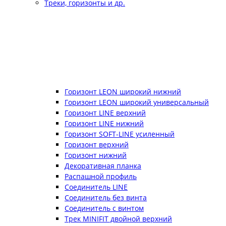
Треки, горизонты и др.
Горизонт LEON широкий нижний
Горизонт LEON широкий универсальный
Горизонт LINE верхний
Горизонт LINE нижний
Горизонт SOFT-LINE усиленный
Горизонт верхний
Горизонт нижний
Декоративная планка
Распашной профиль
Соединитель LINE
Соединитель без винта
Соединитель с винтом
Трек MINIFIT двойной верхний