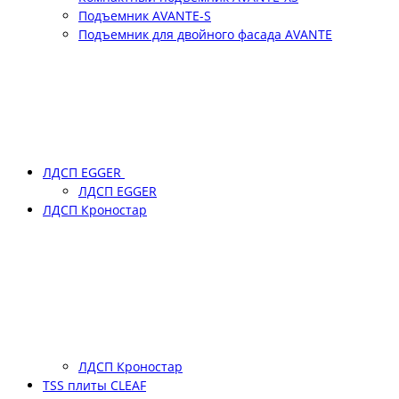
Подъемник АVANTE-S
Подъемник для двойного фасада АVANTE
ЛДСП EGGER
ЛДСП EGGER
ЛДСП Кроностар
ЛДСП Кроностар
TSS плиты CLEAF