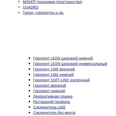
MINIFIT (экономия пространства)
QUADRO
Треки, горизонты и др.
Горизонт LEON широкий нижний
Горизонт LEON широкий универсальный
Горизонт LINE верхний
Горизонт LINE нижний
Горизонт SOFT-LINE усиленный
Горизонт верхний
Горизонт нижний
Декоративная планка
Распашной профиль
Соединитель LINE
Соединитель без винта