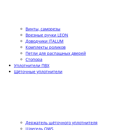
Винты, саморезы
Врезные ручки LEON
Доводчики ITALUM
Комплекты роликов
Петли для распашных дверей
Стопора
Уплотнители ПВХ
Щёточные уплотнители
Держатель щёточного уплотнителя
Шлегель QWS