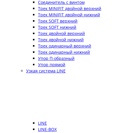
Соединитель с винтом
Трек MINIFIT двойной верхний
Трек MINIFIT двойной нижний
Трек SOFT верхний
Трек SOFT нижний
Трек двойной верхний
Трек двойной нижний
Трек одинарный верхний
Трек одинарный нижний
Упор П-образный
Упор прямой
Узкая система LINE
LINE
LINE-BOX