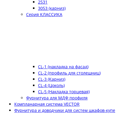
2531
3053 (карниз)
Серия КЛАССИКА
CL-1 (накладка на фасад)
CL-2 (профиль для столешниц)
CL-3 (Карниз)
CL-4 (Цоколь)
CL-5 (Накладка торцевая)
Фурнитура для МДФ профиля
Компланарная система VECTOR
Фурнитура и доводчики для систем шкафов-купе