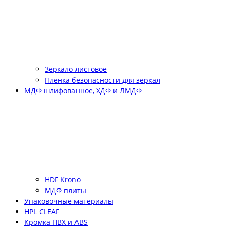
Зеркало листовое
Плёнка безопасности для зеркал
МДФ шлифованное, ХДФ и ЛМДФ
HDF Krono
МДФ плиты
Упаковочные материалы
HPL CLEAF
Кромка ПВХ и ABS