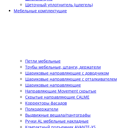
Щеточный уплотнитель (шлегель)
Мебельные комплектущие
Петли мебельные
Трубы мебельные, штанги, держатели
Шариковые направляющие с доводчиком
Шариковые направляющие с отталкивателем
Шариковые направляющие
Направляющие Movement скрытые
Скрытые направляющие CALME
Корректоры фасадов
Полкодержатели
Выдвижные вешала/пантографы
Ручки AL мебельные накладные
Компактный подъемник АVANTE-XS