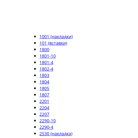
1001 (накладки)
101 (вставки)
1800
1801-10
1801-4
1802-4
1803
1804
1805
1807
2201
2204
2207
2290-10
2290-4
2530 (накладка)