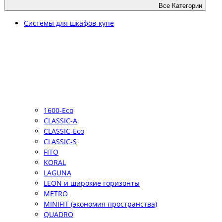
Все Категории
Системы для шкафов-купе
1600-Eco
CLASSIC-A
CLASSIC-Eco
CLASSIC-S
FITO
KORAL
LAGUNA
LEON и широкие горизонты
METRO
MINIFIT (экономия пространства)
QUADRO