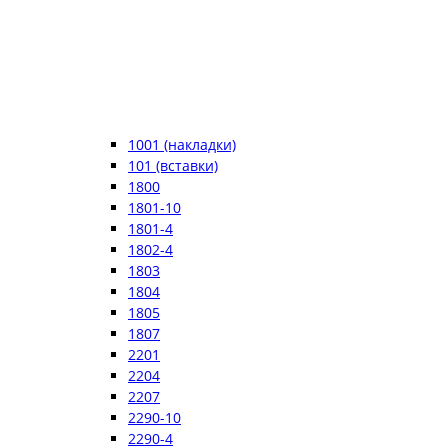
1001 (накладки)
101 (вставки)
1800
1801-10
1801-4
1802-4
1803
1804
1805
1807
2201
2204
2207
2290-10
2290-4