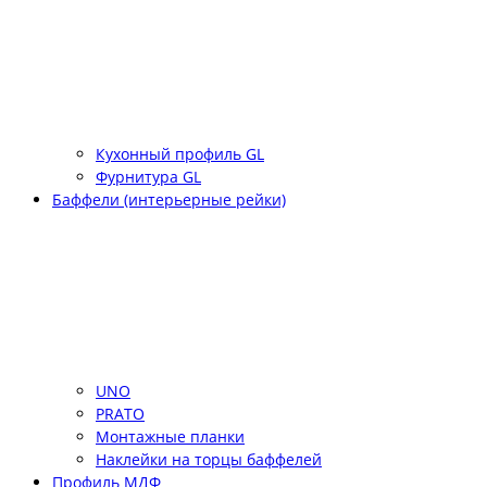
Кухонный профиль GL
Фурнитура GL
Баффели (интерьерные рейки)
UNO
PRATO
Монтажные планки
Наклейки на торцы баффелей
Профиль МДФ