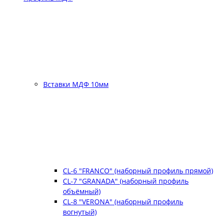
Вставки МДФ 10мм
CL-6 "FRANCO" (наборный профиль прямой)
CL-7 "GRANADA" (наборный профиль
объёмный)
CL-8 "VERONA" (наборный профиль
вогнутый)