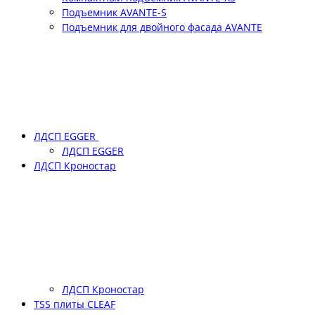
Подъемник АVANTE-S
Подъемник для двойного фасада АVANTE
ЛДСП EGGER
ЛДСП EGGER
ЛДСП Кроностар
ЛДСП Кроностар
TSS плиты CLEAF