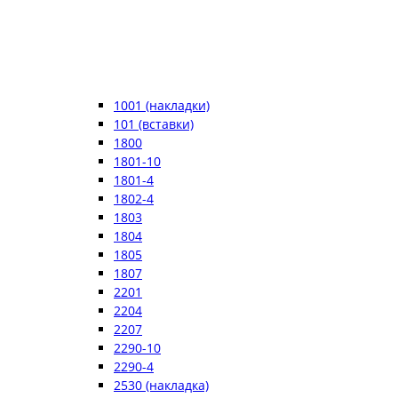
1001 (накладки)
101 (вставки)
1800
1801-10
1801-4
1802-4
1803
1804
1805
1807
2201
2204
2207
2290-10
2290-4
2530 (накладка)