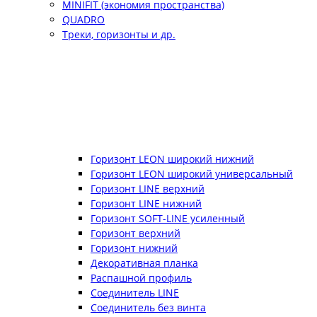
MINIFIT (экономия пространства)
QUADRO
Треки, горизонты и др.
Горизонт LEON широкий нижний
Горизонт LEON широкий универсальный
Горизонт LINE верхний
Горизонт LINE нижний
Горизонт SOFT-LINE усиленный
Горизонт верхний
Горизонт нижний
Декоративная планка
Распашной профиль
Соединитель LINE
Соединитель без винта