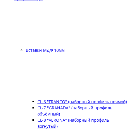
Вставки МДФ 10мм
CL-6 "FRANCO" (наборный профиль прямой)
CL-7 "GRANADA" (наборный профиль
объёмный)
CL-8 "VERONA" (наборный профиль
вогнутый)