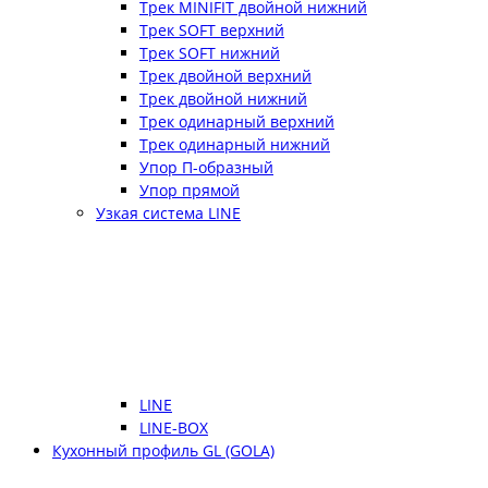
Трек MINIFIT двойной нижний
Трек SOFT верхний
Трек SOFT нижний
Трек двойной верхний
Трек двойной нижний
Трек одинарный верхний
Трек одинарный нижний
Упор П-образный
Упор прямой
Узкая система LINE
LINE
LINE-BOX
Кухонный профиль GL (GOLA)