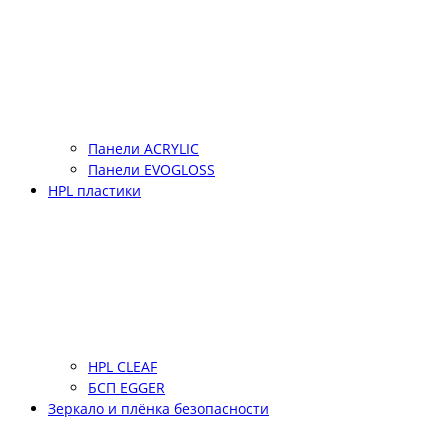
Панели ACRYLIC
Панели EVOGLOSS
HPL пластики
HPL CLEAF
БСП EGGER
Зеркало и плёнка безопасности