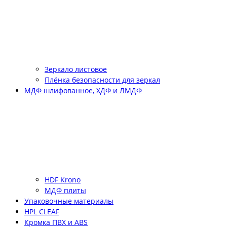
Зеркало листовое
Плёнка безопасности для зеркал
МДФ шлифованное, ХДФ и ЛМДФ
HDF Krono
МДФ плиты
Упаковочные материалы
HPL CLEAF
Кромка ПВХ и ABS