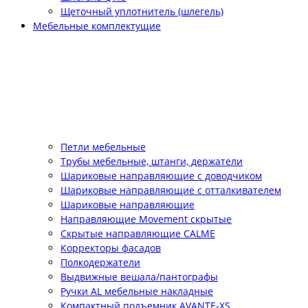
Щеточный уплотнитель (шлегель)
Мебельные комплектущие
Петли мебельные
Трубы мебельные, штанги, держатели
Шариковые направляющие с доводчиком
Шариковые направляющие с отталкивателем
Шариковые направляющие
Направляющие Movement скрытые
Скрытые направляющие CALME
Корректоры фасадов
Полкодержатели
Выдвижные вешала/пантографы
Ручки AL мебельные накладные
Компактный подъемник АVANTE-XS