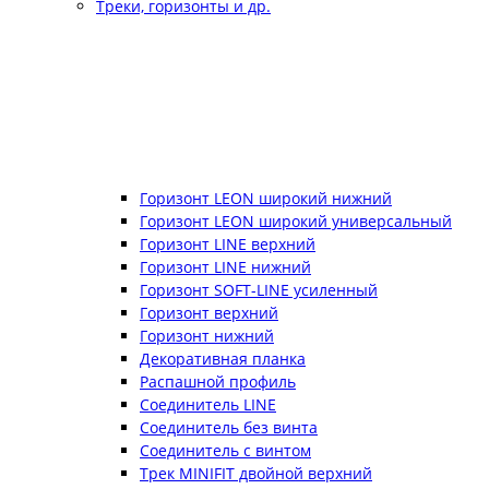
Треки, горизонты и др.
Горизонт LEON широкий нижний
Горизонт LEON широкий универсальный
Горизонт LINE верхний
Горизонт LINE нижний
Горизонт SOFT-LINE усиленный
Горизонт верхний
Горизонт нижний
Декоративная планка
Распашной профиль
Соединитель LINE
Соединитель без винта
Соединитель с винтом
Трек MINIFIT двойной верхний