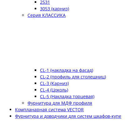
2531
3053 (карниз)
Серия КЛАССИКА
CL-1 (накладка на фасад)
CL-2 (профиль для столешниц)
CL-3 (Карниз)
CL-4 (Цоколь)
CL-5 (Накладка торцевая)
Фурнитура для МДФ профиля
Компланарная система VECTOR
Фурнитура и доводчики для систем шкафов-купе