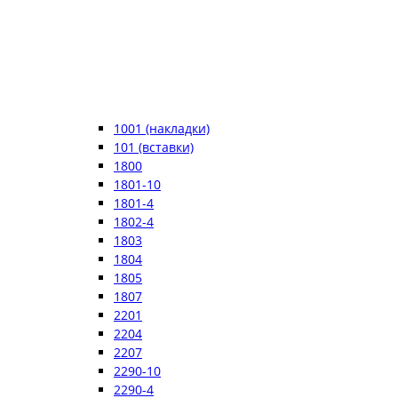
1001 (накладки)
101 (вставки)
1800
1801-10
1801-4
1802-4
1803
1804
1805
1807
2201
2204
2207
2290-10
2290-4