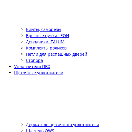
Винты, саморезы
Врезные ручки LEON
Доводчики ITALUM
Комплекты роликов
Петли для распашных дверей
Стопора
Уплотнители ПВХ
Щёточные уплотнители
Держатель щёточного уплотнителя
Шлегель QWS