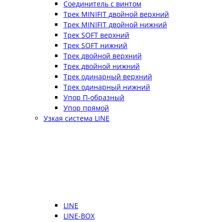
Соединитель с винтом
Трек MINIFIT двойной верхний
Трек MINIFIT двойной нижний
Трек SOFT верхний
Трек SOFT нижний
Трек двойной верхний
Трек двойной нижний
Трек одинарный верхний
Трек одинарный нижний
Упор П-образный
Упор прямой
Узкая система LINE
LINE
LINE-BOX