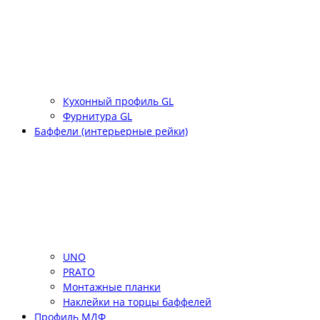
Кухонный профиль GL
Фурнитура GL
Баффели (интерьерные рейки)
UNO
PRATO
Монтажные планки
Наклейки на торцы баффелей
Профиль МДФ