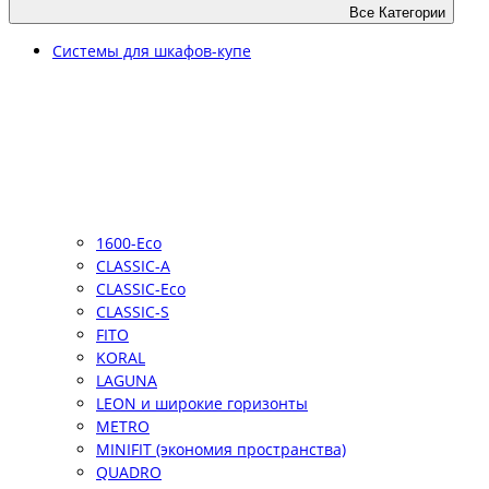
Все Категории
Системы для шкафов-купе
1600-Eco
CLASSIC-A
CLASSIC-Eco
CLASSIC-S
FITO
KORAL
LAGUNA
LEON и широкие горизонты
METRO
MINIFIT (экономия пространства)
QUADRO