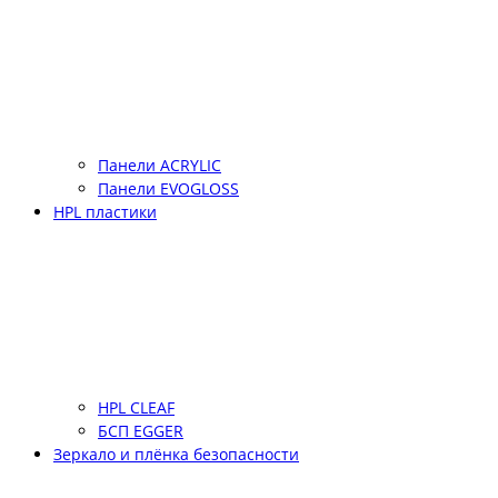
Панели ACRYLIC
Панели EVOGLOSS
HPL пластики
HPL CLEAF
БСП EGGER
Зеркало и плёнка безопасности