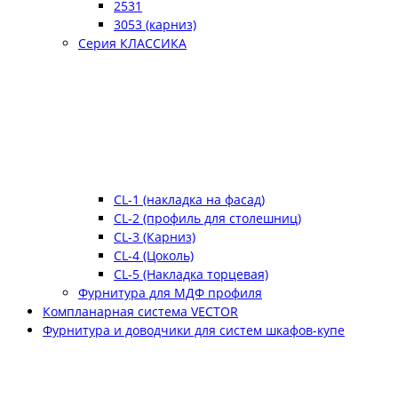
2531
3053 (карниз)
Серия КЛАССИКА
CL-1 (накладка на фасад)
CL-2 (профиль для столешниц)
CL-3 (Карниз)
CL-4 (Цоколь)
CL-5 (Накладка торцевая)
Фурнитура для МДФ профиля
Компланарная система VECTOR
Фурнитура и доводчики для систем шкафов-купе