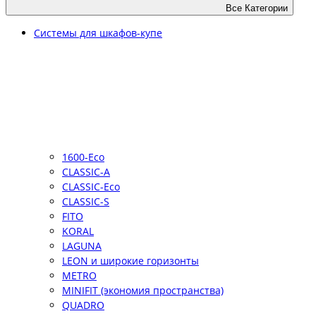
Все Категории
Системы для шкафов-купе
1600-Eco
CLASSIC-A
CLASSIC-Eco
CLASSIC-S
FITO
KORAL
LAGUNA
LEON и широкие горизонты
METRO
MINIFIT (экономия пространства)
QUADRO