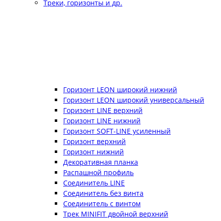
Треки, горизонты и др.
Горизонт LEON широкий нижний
Горизонт LEON широкий универсальный
Горизонт LINE верхний
Горизонт LINE нижний
Горизонт SOFT-LINE усиленный
Горизонт верхний
Горизонт нижний
Декоративная планка
Распашной профиль
Соединитель LINE
Соединитель без винта
Соединитель с винтом
Трек MINIFIT двойной верхний