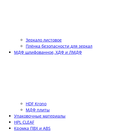
Зеркало листовое
Плёнка безопасности для зеркал
МДФ шлифованное, ХДФ и ЛМДФ
HDF Krono
МДФ плиты
Упаковочные материалы
HPL CLEAF
Кромка ПВХ и ABS