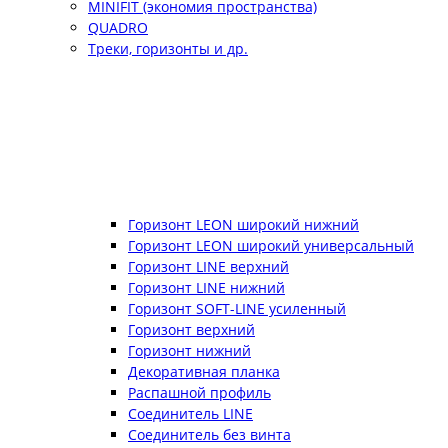
MINIFIT (экономия пространства)
QUADRO
Треки, горизонты и др.
Горизонт LEON широкий нижний
Горизонт LEON широкий универсальный
Горизонт LINE верхний
Горизонт LINE нижний
Горизонт SOFT-LINE усиленный
Горизонт верхний
Горизонт нижний
Декоративная планка
Распашной профиль
Соединитель LINE
Соединитель без винта