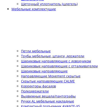
Щеточный уплотнитель (шлегель)
Мебельные комплектущие
Петли мебельные
Трубы мебельные, штанги, держатели
Шариковые направляющие с доводчиком
Шариковые направляющие с отталкивателем
Шариковые направляющие
Направляющие Movement скрытые
Скрытые направляющие CALME
Корректоры фасадов
Полкодержатели
Выдвижные вешала/пантографы
Ручки AL мебельные накладные
Компактный подъемник АVANTE-XS