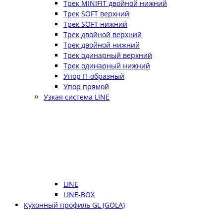
Трек MINIFIT двойной нижний
Трек SOFT верхний
Трек SOFT нижний
Трек двойной верхний
Трек двойной нижний
Трек одинарный верхний
Трек одинарный нижний
Упор П-образный
Упор прямой
Узкая система LINE
LINE
LINE-BOX
Кухонный профиль GL (GOLA)