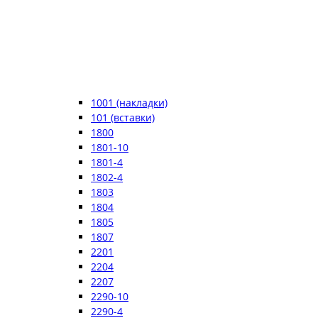
1001 (накладки)
101 (вставки)
1800
1801-10
1801-4
1802-4
1803
1804
1805
1807
2201
2204
2207
2290-10
2290-4