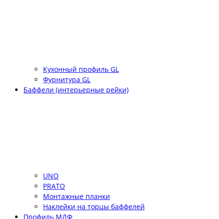
Кухонный профиль GL
Фурнитура GL
Баффели (интерьерные рейки)
UNO
PRATO
Монтажные планки
Наклейки на торцы баффелей
Профиль МДФ