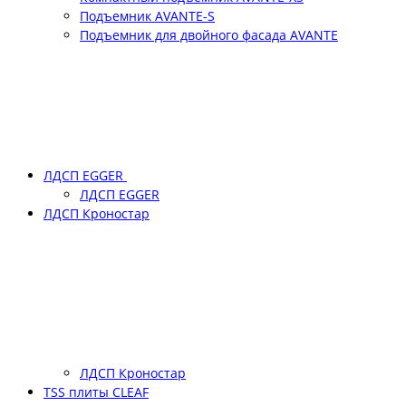
Подъемник АVANTE-S
Подъемник для двойного фасада АVANTE
ЛДСП EGGER
ЛДСП EGGER
ЛДСП Кроностар
ЛДСП Кроностар
TSS плиты CLEAF