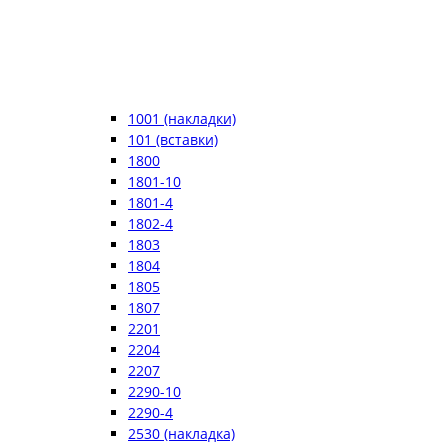
1001 (накладки)
101 (вставки)
1800
1801-10
1801-4
1802-4
1803
1804
1805
1807
2201
2204
2207
2290-10
2290-4
2530 (накладка)