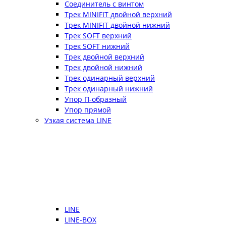
Соединитель с винтом
Трек MINIFIT двойной верхний
Трек MINIFIT двойной нижний
Трек SOFT верхний
Трек SOFT нижний
Трек двойной верхний
Трек двойной нижний
Трек одинарный верхний
Трек одинарный нижний
Упор П-образный
Упор прямой
Узкая система LINE
LINE
LINE-BOX