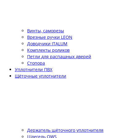
Винты, саморезы
Врезные ручки LEON
Доводчики ITALUM
Комплекты роликов
Петли для распашных дверей
Стопора
Уплотнители ПВХ
Щёточные уплотнители
Держатель щёточного уплотнителя
Шлегель QWS