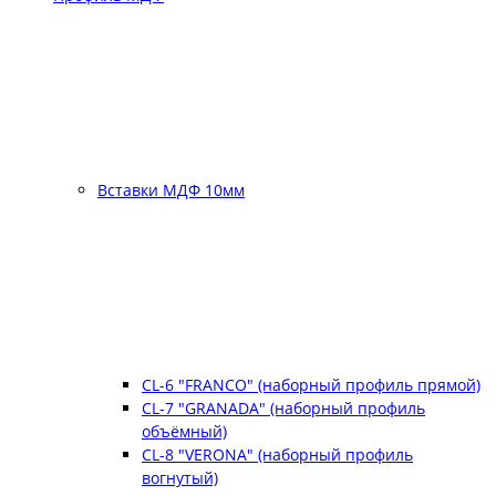
Вставки МДФ 10мм
CL-6 "FRANCO" (наборный профиль прямой)
CL-7 "GRANADA" (наборный профиль
объёмный)
CL-8 "VERONA" (наборный профиль
вогнутый)