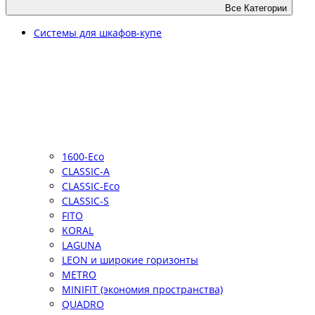
Все Категории
Системы для шкафов-купе
1600-Eco
CLASSIC-A
CLASSIC-Eco
CLASSIC-S
FITO
KORAL
LAGUNA
LEON и широкие горизонты
METRO
MINIFIT (экономия пространства)
QUADRO