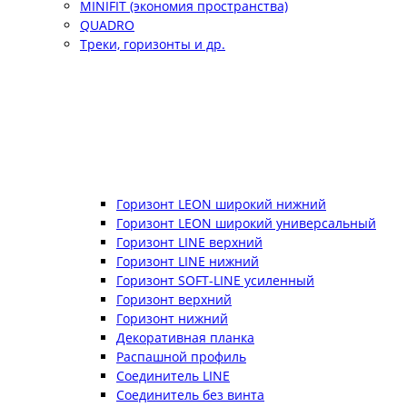
MINIFIT (экономия пространства)
QUADRO
Треки, горизонты и др.
Горизонт LEON широкий нижний
Горизонт LEON широкий универсальный
Горизонт LINE верхний
Горизонт LINE нижний
Горизонт SOFT-LINE усиленный
Горизонт верхний
Горизонт нижний
Декоративная планка
Распашной профиль
Соединитель LINE
Соединитель без винта