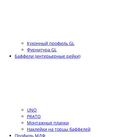
Кухонный профиль GL
Фурнитура GL
Баффели (интерьерные рейки)
UNO
PRATO
Монтажные планки
Наклейки на торцы баффелей
Профиль МДФ