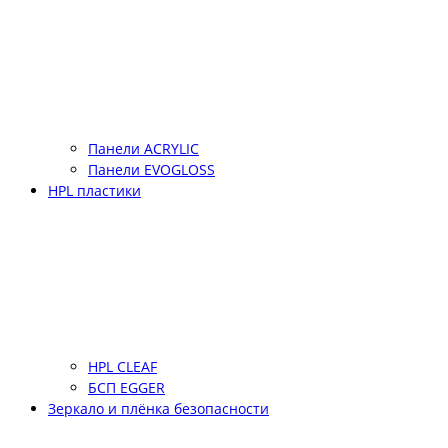
Панели ACRYLIC
Панели EVOGLOSS
HPL пластики
HPL CLEAF
БСП EGGER
Зеркало и плёнка безопасности