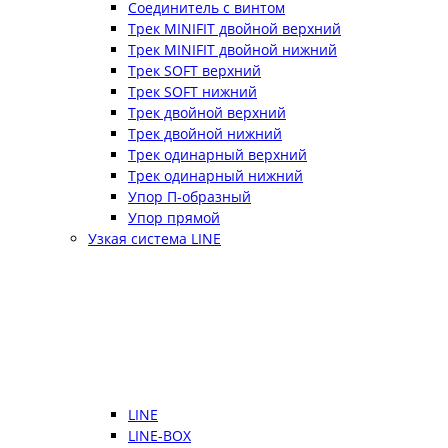
Соединитель с винтом
Трек MINIFIT двойной верхний
Трек MINIFIT двойной нижний
Трек SOFT верхний
Трек SOFT нижний
Трек двойной верхний
Трек двойной нижний
Трек одинарный верхний
Трек одинарный нижний
Упор П-образный
Упор прямой
Узкая система LINE
LINE
LINE-BOX