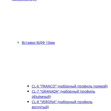
Вставки МДФ 10мм
CL-6 "FRANCO" (наборный профиль прямой)
CL-7 "GRANADA" (наборный профиль
объёмный)
CL-8 "VERONA" (наборный профиль
вогнутый)