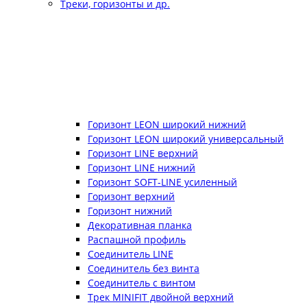
Треки, горизонты и др.
Горизонт LEON широкий нижний
Горизонт LEON широкий универсальный
Горизонт LINE верхний
Горизонт LINE нижний
Горизонт SOFT-LINE усиленный
Горизонт верхний
Горизонт нижний
Декоративная планка
Распашной профиль
Соединитель LINE
Соединитель без винта
Соединитель с винтом
Трек MINIFIT двойной верхний