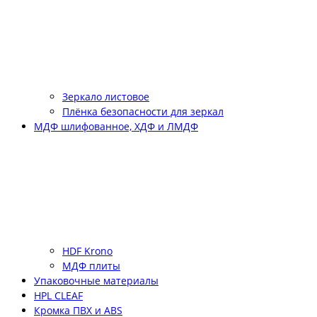
Зеркало листовое
Плёнка безопасности для зеркал
МДФ шлифованное, ХДФ и ЛМДФ
HDF Krono
МДФ плиты
Упаковочные материалы
HPL CLEAF
Кромка ПВХ и ABS