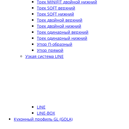
Трек MINIFIT двойной нижний
Трек SOFT верхний
Трек SOFT нижний
Трек двойной верхний
Трек двойной нижний
Трек одинарный верхний
Трек одинарный нижний
Упор П-образный
Упор прямой
Узкая система LINE
LINE
LINE-BOX
Кухонный профиль GL (GOLA)