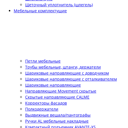
Щеточный уплотнитель (шлегель)
Мебельные комплектущие
Петли мебельные
Трубы мебельные, штанги, держатели
Шариковые направляющие с доводчиком
Шариковые направляющие с отталкивателем
Шариковые направляющие
Направляющие Movement скрытые
Скрытые направляющие CALME
Корректоры фасадов
Полкодержатели
Выдвижные вешала/пантографы
Ручки AL мебельные накладные
Компактный подъемник АVANTE-XS