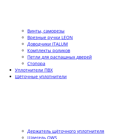
Винты, саморезы
Врезные ручки LEON
Доводчики ITALUM
Комплекты роликов
Петли для распашных дверей
Стопора
Уплотнители ПВХ
Щёточные уплотнители
Держатель щёточного уплотнителя
Шлегель QWS