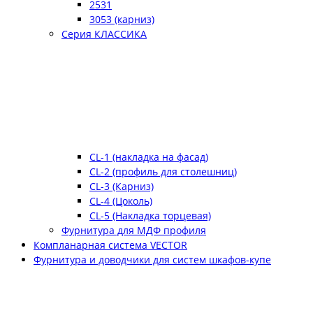
2531
3053 (карниз)
Серия КЛАССИКА
CL-1 (накладка на фасад)
CL-2 (профиль для столешниц)
CL-3 (Карниз)
CL-4 (Цоколь)
CL-5 (Накладка торцевая)
Фурнитура для МДФ профиля
Компланарная система VECTOR
Фурнитура и доводчики для систем шкафов-купе