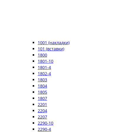
1001 (накладки)
101 (вставки)
1800
1801-10
1801-4
1802-4
1803
1804
1805
1807
2201
2204
2207
2290-10
2290-4