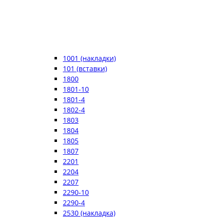
1001 (накладки)
101 (вставки)
1800
1801-10
1801-4
1802-4
1803
1804
1805
1807
2201
2204
2207
2290-10
2290-4
2530 (накладка)