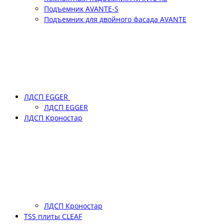
Подъемник АVANTE-S
Подъемник для двойного фасада АVANTE
ЛДСП EGGER
ЛДСП EGGER
ЛДСП Кроностар
ЛДСП Кроностар
TSS плиты CLEAF