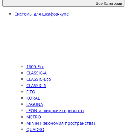
Все Категории
Системы для шкафов-купе
1600-Eco
CLASSIC-A
CLASSIC-Eco
CLASSIC-S
FITO
KORAL
LAGUNA
LEON и широкие горизонты
METRO
MINIFIT (экономия пространства)
QUADRO