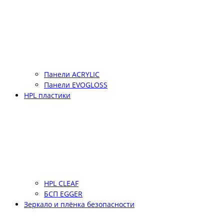
Панели ACRYLIC
Панели EVOGLOSS
HPL пластики
HPL CLEAF
БСП EGGER
Зеркало и плёнка безопасности