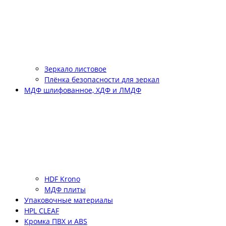
Зеркало листовое
Плёнка безопасности для зеркал
МДФ шлифованное, ХДФ и ЛМДФ
HDF Krono
МДФ плиты
Упаковочные материалы
HPL CLEAF
Кромка ПВХ и ABS