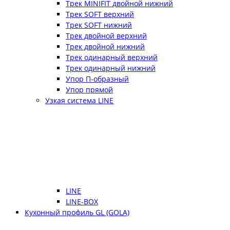
Трек MINIFIT двойной нижний
Трек SOFT верхний
Трек SOFT нижний
Трек двойной верхний
Трек двойной нижний
Трек одинарный верхний
Трек одинарный нижний
Упор П-образный
Упор прямой
Узкая система LINE
LINE
LINE-BOX
Кухонный профиль GL (GOLA)