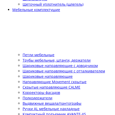
Щеточный уплотнитель (шлегель)
Мебельные комплектущие
Петли мебельные
Трубы мебельные, штанги, держатели
Шариковые направляющие с доводчиком
Шариковые направляющие с отталкивателем
Шариковые направляющие
Направляющие Movement скрытые
Скрытые направляющие CALME
Корректоры фасадов
Полкодержатели
Выдвижные вешала/пантографы
Ручки AL мебельные накладные
Компактный подъемник АVANTE-XS