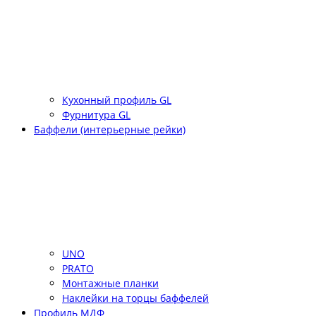
Кухонный профиль GL
Фурнитура GL
Баффели (интерьерные рейки)
UNO
PRATO
Монтажные планки
Наклейки на торцы баффелей
Профиль МДФ