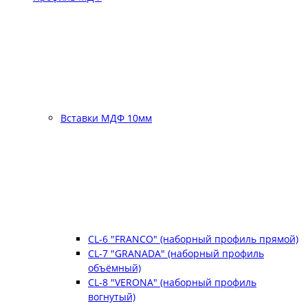
Вставки МДФ 10мм
CL-6 "FRANCO" (наборный профиль прямой)
CL-7 "GRANADA" (наборный профиль
объёмный)
CL-8 "VERONA" (наборный профиль
вогнутый)