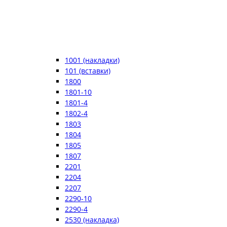
1001 (накладки)
101 (вставки)
1800
1801-10
1801-4
1802-4
1803
1804
1805
1807
2201
2204
2207
2290-10
2290-4
2530 (накладка)