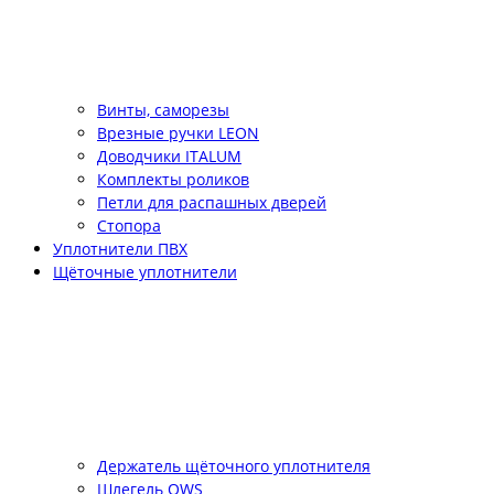
Винты, саморезы
Врезные ручки LEON
Доводчики ITALUM
Комплекты роликов
Петли для распашных дверей
Стопора
Уплотнители ПВХ
Щёточные уплотнители
Держатель щёточного уплотнителя
Шлегель QWS