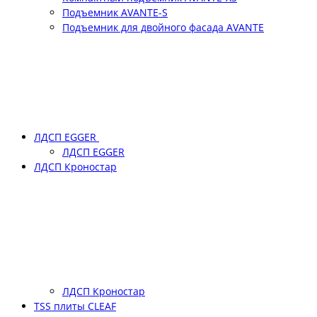
Подъемник АVANTE-S
Подъемник для двойного фасада АVANTE
ЛДСП EGGER
ЛДСП EGGER
ЛДСП Кроностар
ЛДСП Кроностар
TSS плиты CLEAF