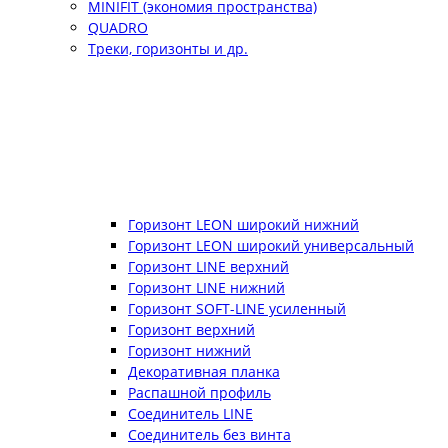
MINIFIT (экономия пространства)
QUADRO
Треки, горизонты и др.
Горизонт LEON широкий нижний
Горизонт LEON широкий универсальный
Горизонт LINE верхний
Горизонт LINE нижний
Горизонт SOFT-LINE усиленный
Горизонт верхний
Горизонт нижний
Декоративная планка
Распашной профиль
Соединитель LINE
Соединитель без винта