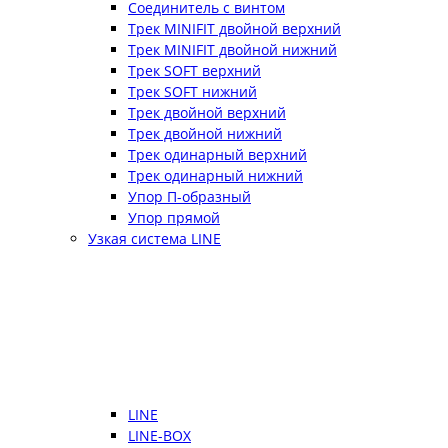
Соединитель с винтом
Трек MINIFIT двойной верхний
Трек MINIFIT двойной нижний
Трек SOFT верхний
Трек SOFT нижний
Трек двойной верхний
Трек двойной нижний
Трек одинарный верхний
Трек одинарный нижний
Упор П-образный
Упор прямой
Узкая система LINE
LINE
LINE-BOX