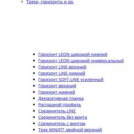
Треки, горизонты и др.
Горизонт LEON широкий нижний
Горизонт LEON широкий универсальный
Горизонт LINE верхний
Горизонт LINE нижний
Горизонт SOFT-LINE усиленный
Горизонт верхний
Горизонт нижний
Декоративная планка
Распашной профиль
Соединитель LINE
Соединитель без винта
Соединитель с винтом
Трек MINIFIT двойной верхний