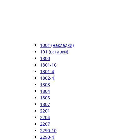
1001 (накладки)
101 (вставки)
1800
1801-10
1801-4
1802-4
1803
1804
1805
1807
2201
2204
2207
2290-10
2290-4