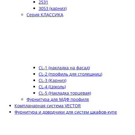
2531
3053 (карниз)
Серия КЛАССИКА
CL-1 (накладка на фасад)
CL-2 (профиль для столешниц)
CL-3 (Карниз)
CL-4 (Цоколь)
CL-5 (Накладка торцевая)
Фурнитура для МДФ профиля
Компланарная система VECTOR
Фурнитура и доводчики для систем шкафов-купе