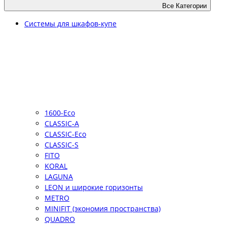
Все Категории
Системы для шкафов-купе
1600-Eco
CLASSIC-A
CLASSIC-Eco
CLASSIC-S
FITO
KORAL
LAGUNA
LEON и широкие горизонты
METRO
MINIFIT (экономия пространства)
QUADRO