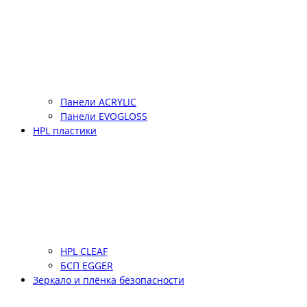
Панели ACRYLIC
Панели EVOGLOSS
HPL пластики
HPL CLEAF
БСП EGGER
Зеркало и плёнка безопасности