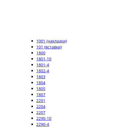
1001 (накладки)
101 (вставки)
1800
1801-10
1801-4
1802-4
1803
1804
1805
1807
2201
2204
2207
2290-10
2290-4