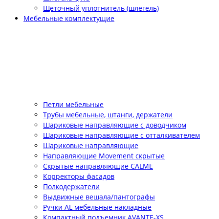
Щеточный уплотнитель (шлегель)
Мебельные комплектущие
Петли мебельные
Трубы мебельные, штанги, держатели
Шариковые направляющие с доводчиком
Шариковые направляющие с отталкивателем
Шариковые направляющие
Направляющие Movement скрытые
Скрытые направляющие CALME
Корректоры фасадов
Полкодержатели
Выдвижные вешала/пантографы
Ручки AL мебельные накладные
Компактный подъемник АVANTE-XS