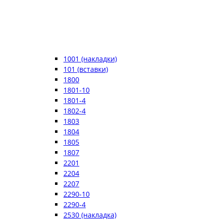
1001 (накладки)
101 (вставки)
1800
1801-10
1801-4
1802-4
1803
1804
1805
1807
2201
2204
2207
2290-10
2290-4
2530 (накладка)