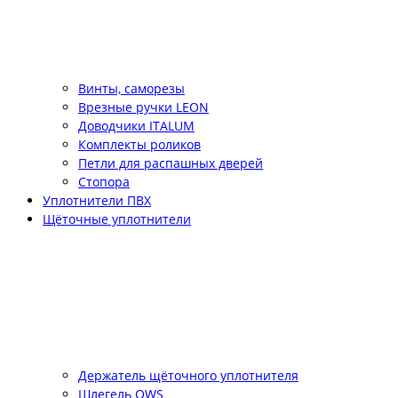
Винты, саморезы
Врезные ручки LEON
Доводчики ITALUM
Комплекты роликов
Петли для распашных дверей
Стопора
Уплотнители ПВХ
Щёточные уплотнители
Держатель щёточного уплотнителя
Шлегель QWS