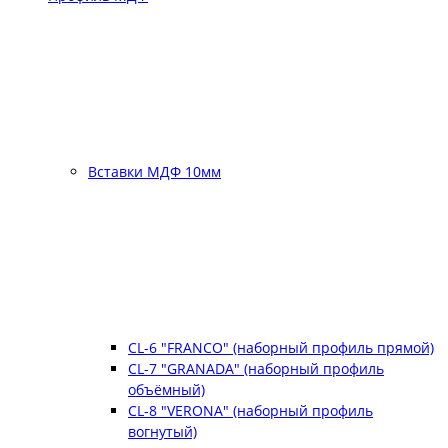
Вставки МДФ 10мм
CL-6 "FRANCO" (наборный профиль прямой)
CL-7 "GRANADA" (наборный профиль
объёмный)
CL-8 "VERONA" (наборный профиль
вогнутый)