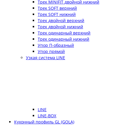
Трек MINIFIT двойной нижний
Трек SOFT верхний
Трек SOFT нижний
Трек двойной верхний
Трек двойной нижний
Трек одинарный верхний
Трек одинарный нижний
Упор П-образный
Упор прямой
Узкая система LINE
LINE
LINE-BOX
Кухонный профиль GL (GOLA)