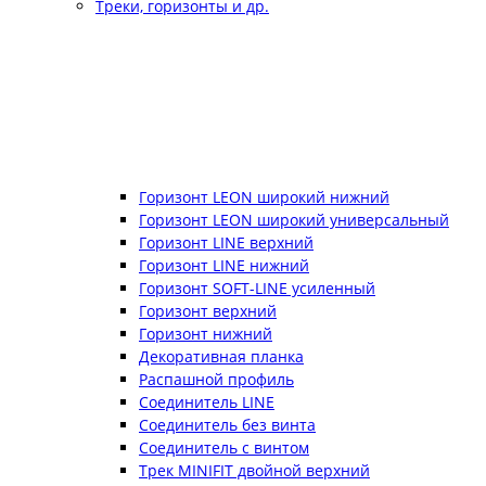
Треки, горизонты и др.
Горизонт LEON широкий нижний
Горизонт LEON широкий универсальный
Горизонт LINE верхний
Горизонт LINE нижний
Горизонт SOFT-LINE усиленный
Горизонт верхний
Горизонт нижний
Декоративная планка
Распашной профиль
Соединитель LINE
Соединитель без винта
Соединитель с винтом
Трек MINIFIT двойной верхний