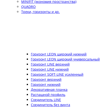
MINIFIT (экономия пространства)
QUADRO
Треки, горизонты и др.
Горизонт LEON широкий нижний
Горизонт LEON широкий универсальный
Горизонт LINE верхний
Горизонт LINE нижний
Горизонт SOFT-LINE усиленный
Горизонт верхний
Горизонт нижний
Декоративная планка
Распашной профиль
Соединитель LINE
Соединитель без винта