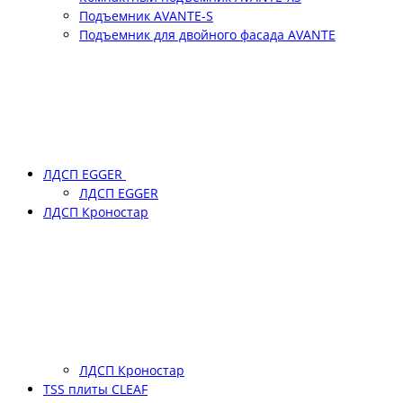
Подъемник АVANTE-S
Подъемник для двойного фасада АVANTE
ЛДСП EGGER
ЛДСП EGGER
ЛДСП Кроностар
ЛДСП Кроностар
TSS плиты CLEAF