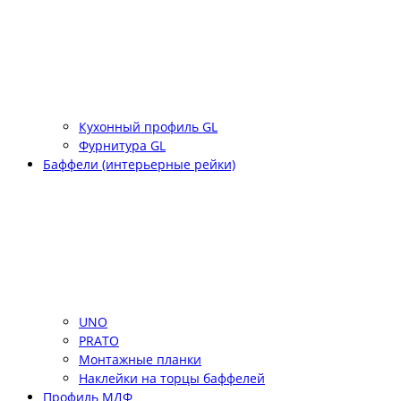
Кухонный профиль GL
Фурнитура GL
Баффели (интерьерные рейки)
UNO
PRATO
Монтажные планки
Наклейки на торцы баффелей
Профиль МДФ