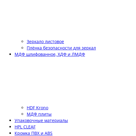
Зеркало листовое
Плёнка безопасности для зеркал
МДФ шлифованное, ХДФ и ЛМДФ
HDF Krono
МДФ плиты
Упаковочные материалы
HPL CLEAF
Кромка ПВХ и ABS