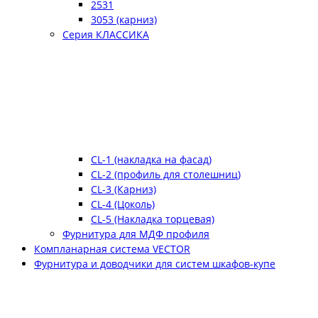
2531
3053 (карниз)
Серия КЛАССИКА
CL-1 (накладка на фасад)
CL-2 (профиль для столешниц)
CL-3 (Карниз)
CL-4 (Цоколь)
CL-5 (Накладка торцевая)
Фурнитура для МДФ профиля
Компланарная система VECTOR
Фурнитура и доводчики для систем шкафов-купе