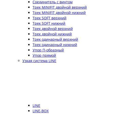
Соединитель с винтом
Трек MINIFIT двойной верхний
Трек MINIFIT двойной нижний
Трек SOFT верхний
Трек SOFT нижний
Трек двойной верхний
Трек двойной нижний
Трек одинарный верхний
Трек одинарный нижний
Упор П-образный
Упор прямой
Узкая система LINE
LINE
LINE-BOX