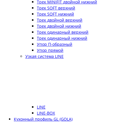
Трек MINIFIT двойной нижний
Трек SOFT верхний
Трек SOFT нижний
Трек двойной верхний
Трек двойной нижний
Трек одинарный верхний
Трек одинарный нижний
Упор П-образный
Упор прямой
Узкая система LINE
LINE
LINE-BOX
Кухонный профиль GL (GOLA)