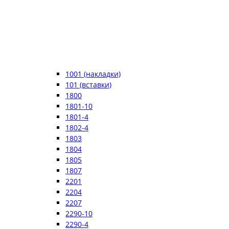
1001 (накладки)
101 (вставки)
1800
1801-10
1801-4
1802-4
1803
1804
1805
1807
2201
2204
2207
2290-10
2290-4