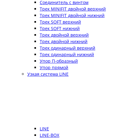
Соединитель с винтом
Трек MINIFIT двойной верхний
Трек MINIFIT двойной нижний
Трек SOFT верхний
Трек SOFT нижний
Трек двойной верхний
Трек двойной нижний
Трек одинарный верхний
Трек одинарный нижний
Упор П-образный
Упор прямой
Узкая система LINE
LINE
LINE-BOX