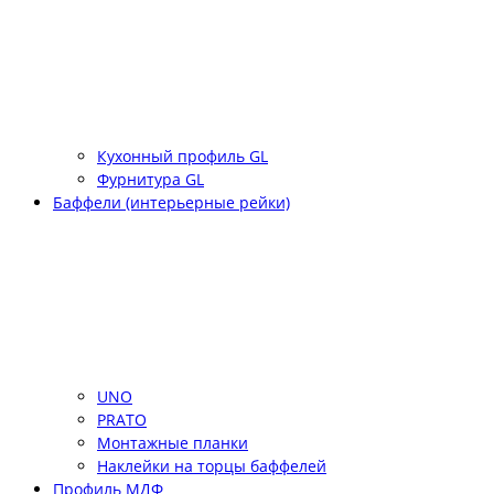
Кухонный профиль GL
Фурнитура GL
Баффели (интерьерные рейки)
UNO
PRATO
Монтажные планки
Наклейки на торцы баффелей
Профиль МДФ