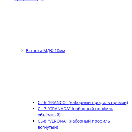
Вставки МДФ 10мм
CL-6 "FRANCO" (наборный профиль прямой)
CL-7 "GRANADA" (наборный профиль
объёмный)
CL-8 "VERONA" (наборный профиль
вогнутый)