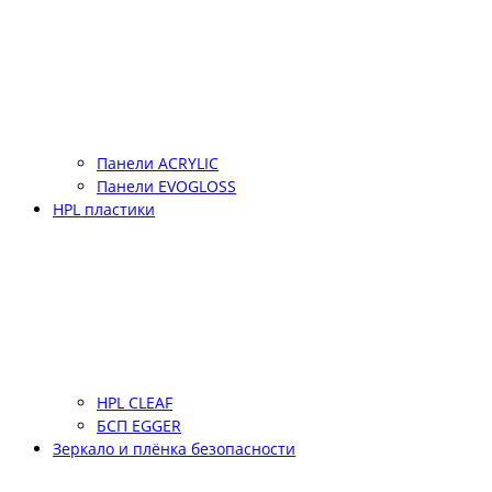
Панели ACRYLIC
Панели EVOGLOSS
HPL пластики
HPL CLEAF
БСП EGGER
Зеркало и плёнка безопасности