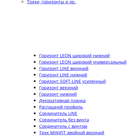
Треки, горизонты и др.
Горизонт LEON широкий нижний
Горизонт LEON широкий универсальный
Горизонт LINE верхний
Горизонт LINE нижний
Горизонт SOFT-LINE усиленный
Горизонт верхний
Горизонт нижний
Декоративная планка
Распашной профиль
Соединитель LINE
Соединитель без винта
Соединитель с винтом
Трек MINIFIT двойной верхний