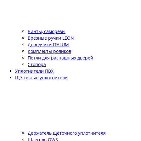
Винты, саморезы
Врезные ручки LEON
Доводчики ITALUM
Комплекты роликов
Петли для распашных дверей
Стопора
Уплотнители ПВХ
Щёточные уплотнители
Держатель щёточного уплотнителя
Шлегель QWS