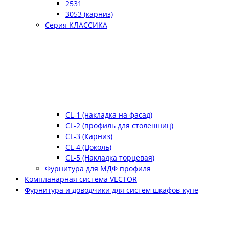
2531
3053 (карниз)
Серия КЛАССИКА
CL-1 (накладка на фасад)
CL-2 (профиль для столешниц)
CL-3 (Карниз)
CL-4 (Цоколь)
CL-5 (Накладка торцевая)
Фурнитура для МДФ профиля
Компланарная система VECTOR
Фурнитура и доводчики для систем шкафов-купе