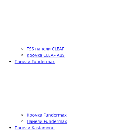
TSS панели CLEAF
Кромка CLEAF ABS
Панели Fundermax
Кромка Fundermax
Панели Fundermax
Панели Kastamonu