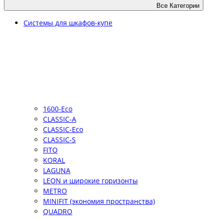
Все Категории
Системы для шкафов-купе
1600-Eco
CLASSIC-A
CLASSIC-Eco
CLASSIC-S
FITO
KORAL
LAGUNA
LEON и широкие горизонты
METRO
MINIFIT (экономия пространства)
QUADRO