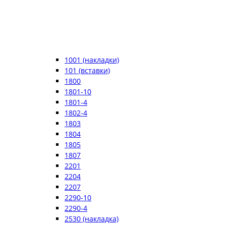
1001 (накладки)
101 (вставки)
1800
1801-10
1801-4
1802-4
1803
1804
1805
1807
2201
2204
2207
2290-10
2290-4
2530 (накладка)