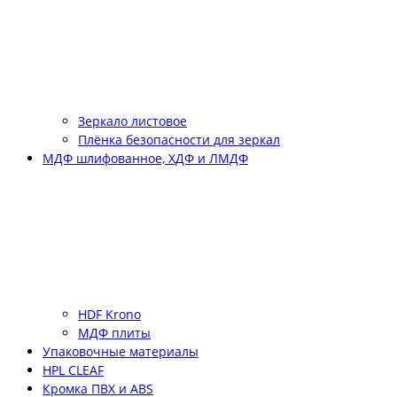
Зеркало листовое
Плёнка безопасности для зеркал
МДФ шлифованное, ХДФ и ЛМДФ
HDF Krono
МДФ плиты
Упаковочные материалы
HPL CLEAF
Кромка ПВХ и ABS