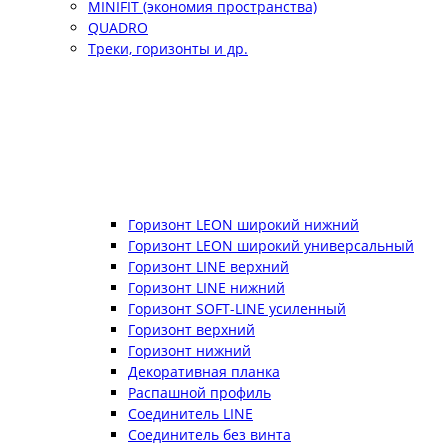
MINIFIT (экономия пространства)
QUADRO
Треки, горизонты и др.
Горизонт LEON широкий нижний
Горизонт LEON широкий универсальный
Горизонт LINE верхний
Горизонт LINE нижний
Горизонт SOFT-LINE усиленный
Горизонт верхний
Горизонт нижний
Декоративная планка
Распашной профиль
Соединитель LINE
Соединитель без винта