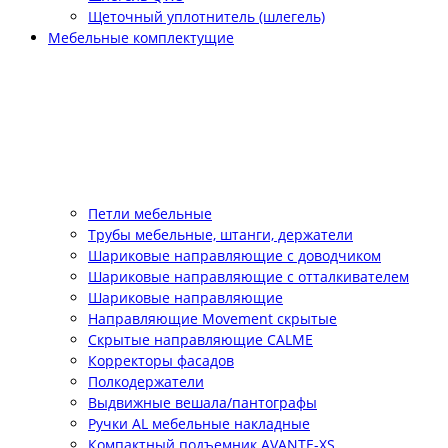
Щеточный уплотнитель (шлегель)
Мебельные комплектущие
Петли мебельные
Трубы мебельные, штанги, держатели
Шариковые направляющие с доводчиком
Шариковые направляющие с отталкивателем
Шариковые направляющие
Направляющие Movement скрытые
Скрытые направляющие CALME
Корректоры фасадов
Полкодержатели
Выдвижные вешала/пантографы
Ручки AL мебельные накладные
Компактный подъемник АVANTE-XS