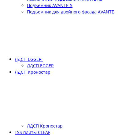
Подъемник АVANTE-S
Подъемник для двойного фасада АVANTE
ЛДСП EGGER
ЛДСП EGGER
ЛДСП Кроностар
ЛДСП Кроностар
TSS плиты CLEAF