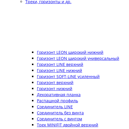
Треки, горизонты и др.
Горизонт LEON широкий нижний
Горизонт LEON широкий универсальный
Горизонт LINE верхний
Горизонт LINE нижний
Горизонт SOFT-LINE усиленный
Горизонт верхний
Горизонт нижний
Декоративная планка
Распашной профиль
Соединитель LINE
Соединитель без винта
Соединитель с винтом
Трек MINIFIT двойной верхний