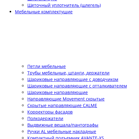
Щеточный уплотнитель (шлегель)
Мебельные комплектущие
Петли мебельные
Трубы мебельные, штанги, держатели
Шариковые направляющие с доводчиком
Шариковые направляющие с отталкивателем
Шариковые направляющие
Направляющие Movement скрытые
Скрытые направляющие CALME
Корректоры фасадов
Полкодержатели
Выдвижные вешала/пантографы
Ручки AL мебельные накладные
Компактный подъемник АVANTE-XS