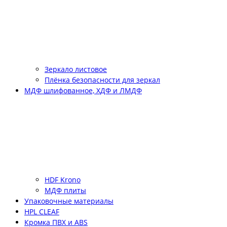
Зеркало листовое
Плёнка безопасности для зеркал
МДФ шлифованное, ХДФ и ЛМДФ
HDF Krono
МДФ плиты
Упаковочные материалы
HPL CLEAF
Кромка ПВХ и ABS