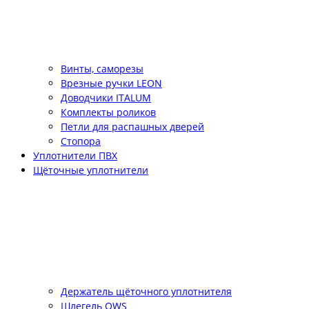
Винты, саморезы
Врезные ручки LEON
Доводчики ITALUM
Комплекты роликов
Петли для распашных дверей
Стопора
Уплотнители ПВХ
Щёточные уплотнители
Держатель щёточного уплотнителя
Шлегель QWS