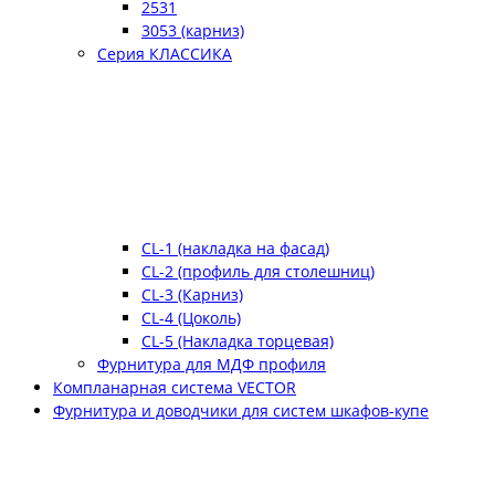
2531
3053 (карниз)
Серия КЛАССИКА
CL-1 (накладка на фасад)
CL-2 (профиль для столешниц)
CL-3 (Карниз)
CL-4 (Цоколь)
CL-5 (Накладка торцевая)
Фурнитура для МДФ профиля
Компланарная система VECTOR
Фурнитура и доводчики для систем шкафов-купе