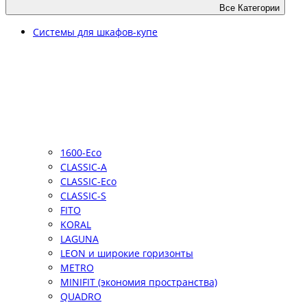
Все Категории
Системы для шкафов-купе
1600-Eco
CLASSIC-A
CLASSIC-Eco
CLASSIC-S
FITO
KORAL
LAGUNA
LEON и широкие горизонты
METRO
MINIFIT (экономия пространства)
QUADRO