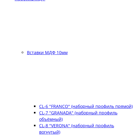
Вставки МДФ 10мм
CL-6 "FRANCO" (наборный профиль прямой)
CL-7 "GRANADA" (наборный профиль
объёмный)
CL-8 "VERONA" (наборный профиль
вогнутый)