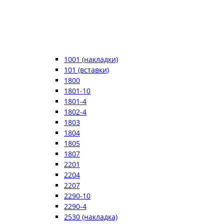
1001 (накладки)
101 (вставки)
1800
1801-10
1801-4
1802-4
1803
1804
1805
1807
2201
2204
2207
2290-10
2290-4
2530 (накладка)