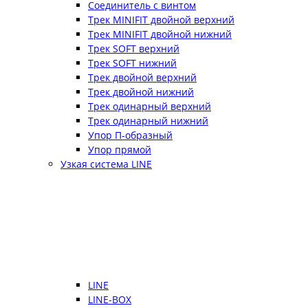
Соединитель с винтом
Трек MINIFIT двойной верхний
Трек MINIFIT двойной нижний
Трек SOFT верхний
Трек SOFT нижний
Трек двойной верхний
Трек двойной нижний
Трек одинарный верхний
Трек одинарный нижний
Упор П-образный
Упор прямой
Узкая система LINE
LINE
LINE-BOX