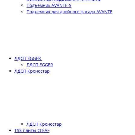
Подъемник АVANTE-S
Подъемник для двойного фасада АVANTE
ЛДСП EGGER
ЛДСП EGGER
ЛДСП Кроностар
ЛДСП Кроностар
TSS плиты CLEAF