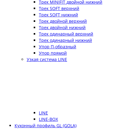
Трек MINIFIT двойной нижний
Трек SOFT верхний
Трек SOFT нижний
Трек двойной верхний
Трек двойной нижний
Трек одинарный верхний
Трек одинарный нижний
Упор П-образный
Упор прямой
Узкая система LINE
LINE
LINE-BOX
Кухонный профиль GL (GOLA)