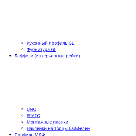
Кухонный профиль GL
Фурнитура GL
Баффели (интерьерные рейки)
UNO
PRATO
Монтажные планки
Наклейки на торцы баффелей
Профиль МДФ