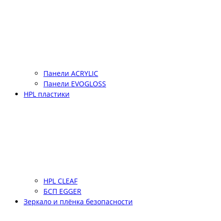
Панели ACRYLIC
Панели EVOGLOSS
HPL пластики
HPL CLEAF
БСП EGGER
Зеркало и плёнка безопасности