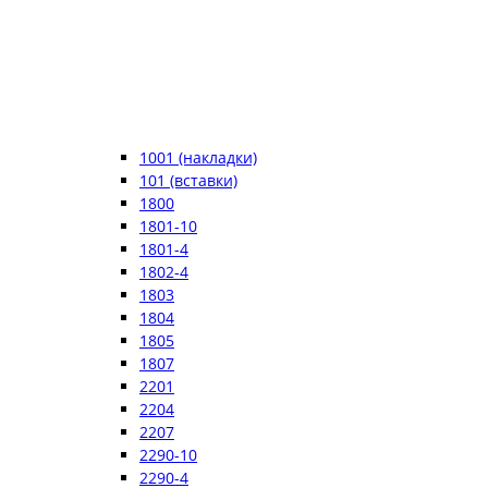
1001 (накладки)
101 (вставки)
1800
1801-10
1801-4
1802-4
1803
1804
1805
1807
2201
2204
2207
2290-10
2290-4