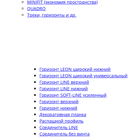
MINIFIT (экономия пространства)
QUADRO
Треки, горизонты и др.
Горизонт LEON широкий нижний
Горизонт LEON широкий универсальный
Горизонт LINE верхний
Горизонт LINE нижний
Горизонт SOFT-LINE усиленный
Горизонт верхний
Горизонт нижний
Декоративная планка
Распашной профиль
Соединитель LINE
Соединитель без винта