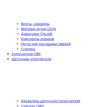
Винты, саморезы
Врезные ручки LEON
Доводчики ITALUM
Комплекты роликов
Петли для распашных дверей
Стопора
Уплотнители ПВХ
Щёточные уплотнители
Держатель щёточного уплотнителя
Шлегель QWS