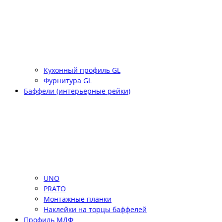
Кухонный профиль GL
Фурнитура GL
Баффели (интерьерные рейки)
UNO
PRATO
Монтажные планки
Наклейки на торцы баффелей
Профиль МДФ