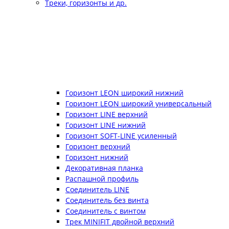
Треки, горизонты и др.
Горизонт LEON широкий нижний
Горизонт LEON широкий универсальный
Горизонт LINE верхний
Горизонт LINE нижний
Горизонт SOFT-LINE усиленный
Горизонт верхний
Горизонт нижний
Декоративная планка
Распашной профиль
Соединитель LINE
Соединитель без винта
Соединитель с винтом
Трек MINIFIT двойной верхний