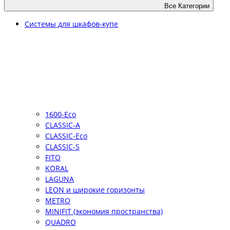
Все Категории
Системы для шкафов-купе
1600-Eco
CLASSIC-A
CLASSIC-Eco
CLASSIC-S
FITO
KORAL
LAGUNA
LEON и широкие горизонты
METRO
MINIFIT (экономия пространства)
QUADRO