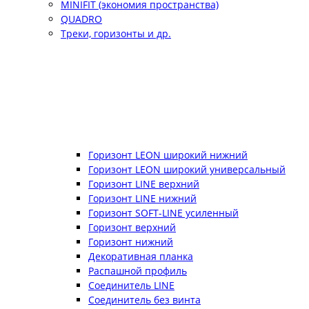
MINIFIT (экономия пространства)
QUADRO
Треки, горизонты и др.
Горизонт LEON широкий нижний
Горизонт LEON широкий универсальный
Горизонт LINE верхний
Горизонт LINE нижний
Горизонт SOFT-LINE усиленный
Горизонт верхний
Горизонт нижний
Декоративная планка
Распашной профиль
Соединитель LINE
Соединитель без винта