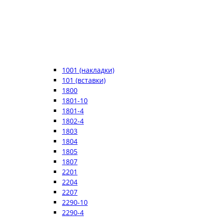
1001 (накладки)
101 (вставки)
1800
1801-10
1801-4
1802-4
1803
1804
1805
1807
2201
2204
2207
2290-10
2290-4