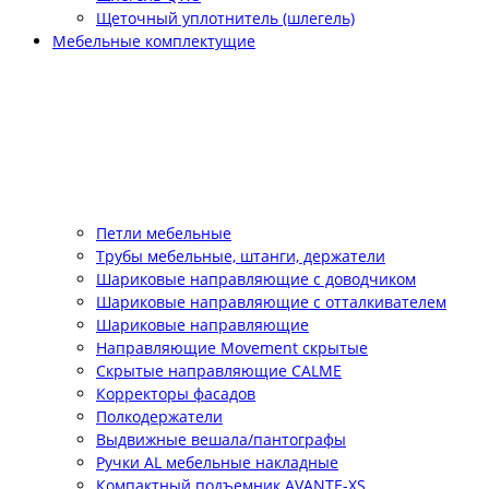
Щеточный уплотнитель (шлегель)
Мебельные комплектущие
Петли мебельные
Трубы мебельные, штанги, держатели
Шариковые направляющие с доводчиком
Шариковые направляющие с отталкивателем
Шариковые направляющие
Направляющие Movement скрытые
Скрытые направляющие CALME
Корректоры фасадов
Полкодержатели
Выдвижные вешала/пантографы
Ручки AL мебельные накладные
Компактный подъемник АVANTE-XS