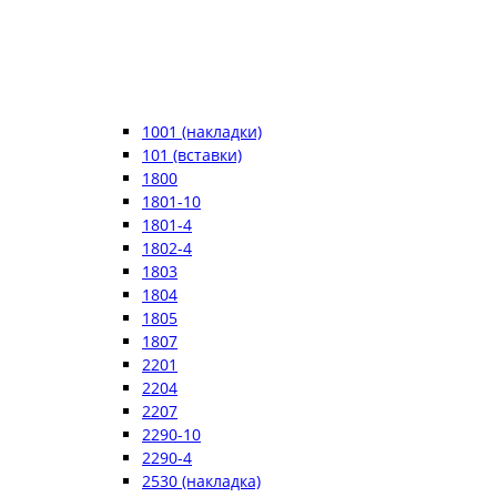
1001 (накладки)
101 (вставки)
1800
1801-10
1801-4
1802-4
1803
1804
1805
1807
2201
2204
2207
2290-10
2290-4
2530 (накладка)