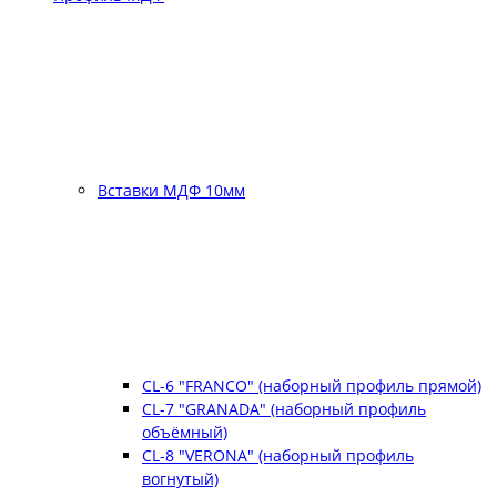
Вставки МДФ 10мм
CL-6 "FRANCO" (наборный профиль прямой)
CL-7 "GRANADA" (наборный профиль
объёмный)
CL-8 "VERONA" (наборный профиль
вогнутый)