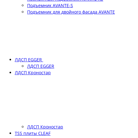
Подъемник АVANTE-S
Подъемник для двойного фасада АVANTE
ЛДСП EGGER
ЛДСП EGGER
ЛДСП Кроностар
ЛДСП Кроностар
TSS плиты CLEAF