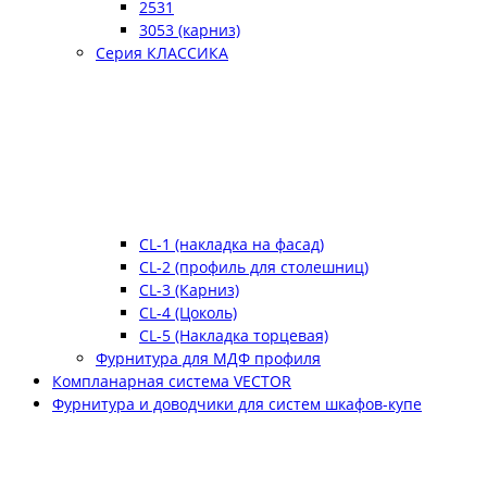
2531
3053 (карниз)
Серия КЛАССИКА
CL-1 (накладка на фасад)
CL-2 (профиль для столешниц)
CL-3 (Карниз)
CL-4 (Цоколь)
CL-5 (Накладка торцевая)
Фурнитура для МДФ профиля
Компланарная система VECTOR
Фурнитура и доводчики для систем шкафов-купе