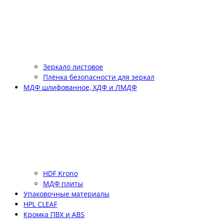
Зеркало листовое
Плёнка безопасности для зеркал
МДФ шлифованное, ХДФ и ЛМДФ
HDF Krono
МДФ плиты
Упаковочные материалы
HPL CLEAF
Кромка ПВХ и ABS