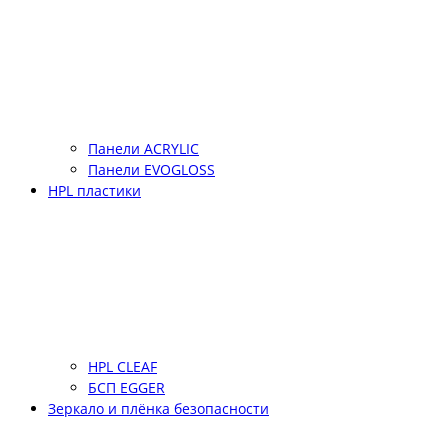
Панели ACRYLIC
Панели EVOGLOSS
HPL пластики
HPL CLEAF
БСП EGGER
Зеркало и плёнка безопасности