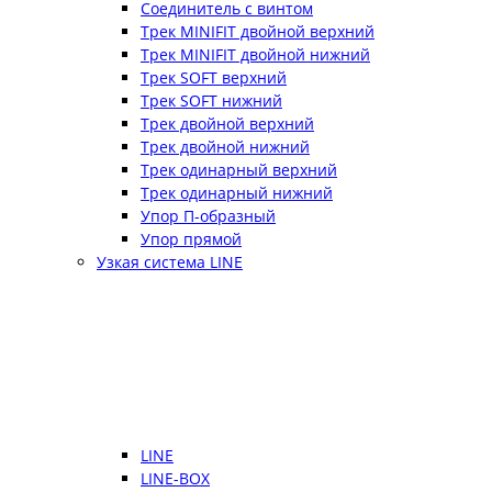
Соединитель с винтом
Трек MINIFIT двойной верхний
Трек MINIFIT двойной нижний
Трек SOFT верхний
Трек SOFT нижний
Трек двойной верхний
Трек двойной нижний
Трек одинарный верхний
Трек одинарный нижний
Упор П-образный
Упор прямой
Узкая система LINE
LINE
LINE-BOX