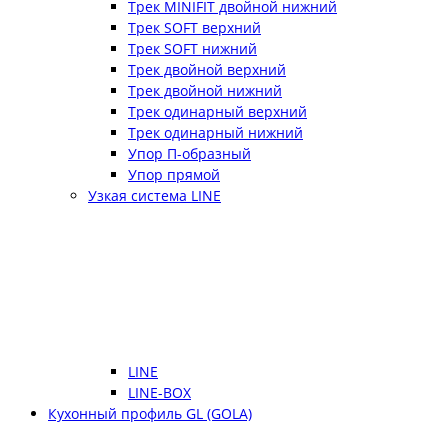
Трек MINIFIT двойной нижний
Трек SOFT верхний
Трек SOFT нижний
Трек двойной верхний
Трек двойной нижний
Трек одинарный верхний
Трек одинарный нижний
Упор П-образный
Упор прямой
Узкая система LINE
LINE
LINE-BOX
Кухонный профиль GL (GOLA)