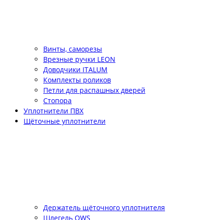
Винты, саморезы
Врезные ручки LEON
Доводчики ITALUM
Комплекты роликов
Петли для распашных дверей
Стопора
Уплотнители ПВХ
Щёточные уплотнители
Держатель щёточного уплотнителя
Шлегель QWS