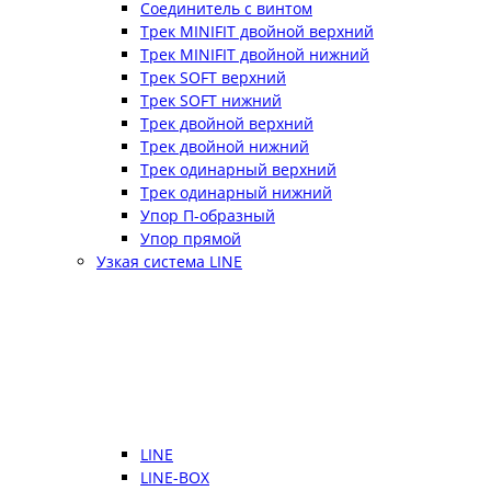
Соединитель с винтом
Трек MINIFIT двойной верхний
Трек MINIFIT двойной нижний
Трек SOFT верхний
Трек SOFT нижний
Трек двойной верхний
Трек двойной нижний
Трек одинарный верхний
Трек одинарный нижний
Упор П-образный
Упор прямой
Узкая система LINE
LINE
LINE-BOX