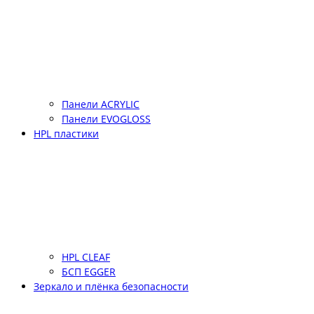
Панели ACRYLIC
Панели EVOGLOSS
HPL пластики
HPL CLEAF
БСП EGGER
Зеркало и плёнка безопасности