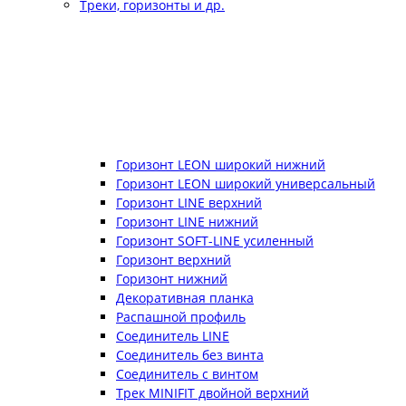
Треки, горизонты и др.
Горизонт LEON широкий нижний
Горизонт LEON широкий универсальный
Горизонт LINE верхний
Горизонт LINE нижний
Горизонт SOFT-LINE усиленный
Горизонт верхний
Горизонт нижний
Декоративная планка
Распашной профиль
Соединитель LINE
Соединитель без винта
Соединитель с винтом
Трек MINIFIT двойной верхний