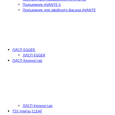
Подъемник АVANTE-S
Подъемник для двойного фасада АVANTE
ЛДСП EGGER
ЛДСП EGGER
ЛДСП Кроностар
ЛДСП Кроностар
TSS плиты CLEAF