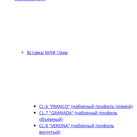
Вставки МДФ 10мм
CL-6 "FRANCO" (наборный профиль прямой)
CL-7 "GRANADA" (наборный профиль
объёмный)
CL-8 "VERONA" (наборный профиль
вогнутый)