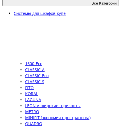
Все Категории
Системы для шкафов-купе
1600-Eco
CLASSIC-A
CLASSIC-Eco
CLASSIC-S
FITO
KORAL
LAGUNA
LEON и широкие горизонты
METRO
MINIFIT (экономия пространства)
QUADRO