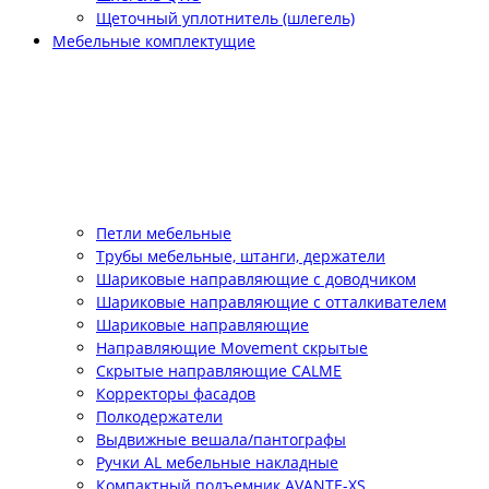
Щеточный уплотнитель (шлегель)
Мебельные комплектущие
Петли мебельные
Трубы мебельные, штанги, держатели
Шариковые направляющие с доводчиком
Шариковые направляющие с отталкивателем
Шариковые направляющие
Направляющие Movement скрытые
Скрытые направляющие CALME
Корректоры фасадов
Полкодержатели
Выдвижные вешала/пантографы
Ручки AL мебельные накладные
Компактный подъемник АVANTE-XS