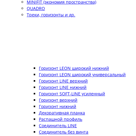
MINIFIT (экономия пространства)
QUADRO
Треки, горизонты и др.
Горизонт LEON широкий нижний
Горизонт LEON широкий универсальный
Горизонт LINE верхний
Горизонт LINE нижний
Горизонт SOFT-LINE усиленный
Горизонт верхний
Горизонт нижний
Декоративная планка
Распашной профиль
Соединитель LINE
Соединитель без винта