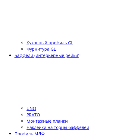
Кухонный профиль GL
Фурнитура GL
Баффели (интерьерные рейки)
UNO
PRATO
Монтажные планки
Наклейки на торцы баффелей
Профиль МДФ