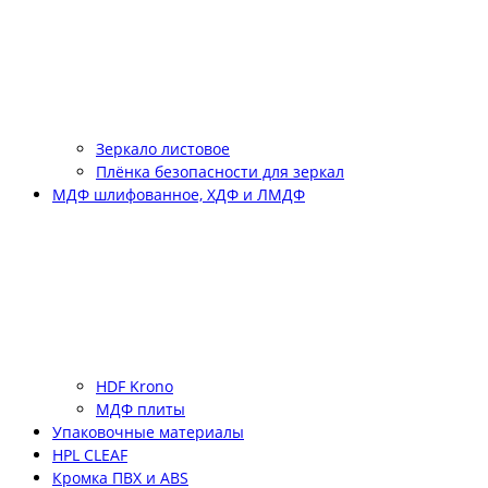
Зеркало листовое
Плёнка безопасности для зеркал
МДФ шлифованное, ХДФ и ЛМДФ
HDF Krono
МДФ плиты
Упаковочные материалы
HPL CLEAF
Кромка ПВХ и ABS