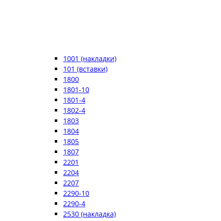
1001 (накладки)
101 (вставки)
1800
1801-10
1801-4
1802-4
1803
1804
1805
1807
2201
2204
2207
2290-10
2290-4
2530 (накладка)