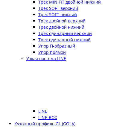
Трек MINIFIT двойной нижний
Трек SOFT верхний
Трек SOFT нижний
Трек двойной верхний
Трек двойной нижний
Трек одинарный верхний
Трек одинарный нижний
Упор П-образный
Упор прямой
Узкая система LINE
LINE
LINE-BOX
Кухонный профиль GL (GOLA)