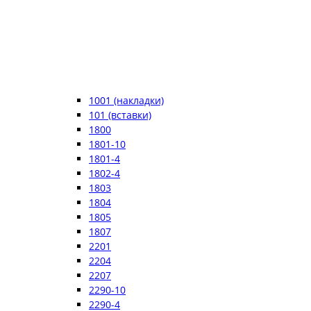
1001 (накладки)
101 (вставки)
1800
1801-10
1801-4
1802-4
1803
1804
1805
1807
2201
2204
2207
2290-10
2290-4