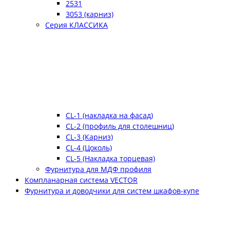
2531
3053 (карниз)
Серия КЛАССИКА
CL-1 (накладка на фасад)
CL-2 (профиль для столешниц)
CL-3 (Карниз)
CL-4 (Цоколь)
CL-5 (Накладка торцевая)
Фурнитура для МДФ профиля
Компланарная система VECTOR
Фурнитура и доводчики для систем шкафов-купе