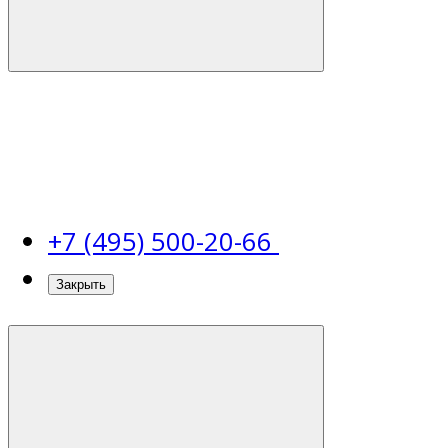
+7 (495) 500-20-66
Закрыть