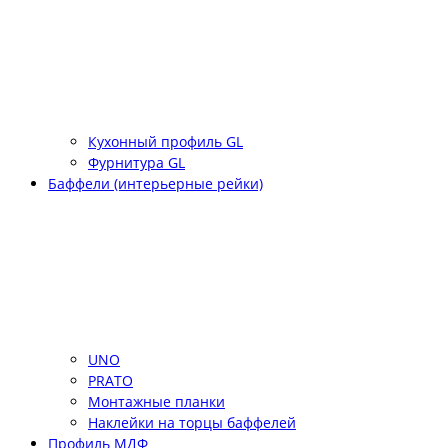
Кухонный профиль GL
Фурнитура GL
Баффели (интерьерные рейки)
UNO
PRATO
Монтажные планки
Наклейки на торцы баффелей
Профиль МДФ