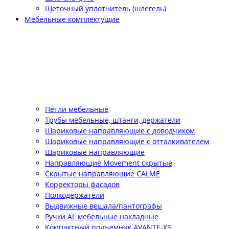
Щеточный уплотнитель (шлегель)
Мебельные комплектущие
Петли мебельные
Трубы мебельные, штанги, держатели
Шариковые направляющие с доводчиком
Шариковые направляющие с отталкивателем
Шариковые направляющие
Направляющие Movement скрытые
Скрытые направляющие CALME
Корректоры фасадов
Полкодержатели
Выдвижные вешала/пантографы
Ручки AL мебельные накладные
Компактный подъемник АVANTE-XS