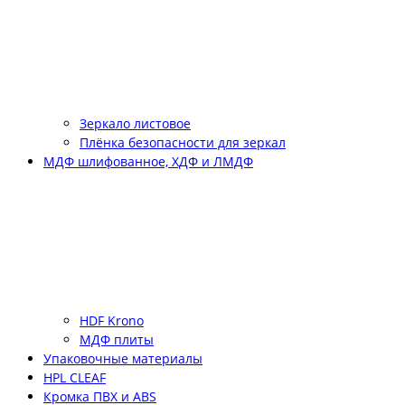
Зеркало листовое
Плёнка безопасности для зеркал
МДФ шлифованное, ХДФ и ЛМДФ
HDF Krono
МДФ плиты
Упаковочные материалы
HPL CLEAF
Кромка ПВХ и ABS