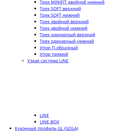
Трек MINIFIT двойной нижний
Трек SOFT верхний
Трек SOFT нижний
Трек двойной верхний
Трек двойной нижний
Трек одинарный верхний
Трек одинарный нижний
Упор П-образный
Упор прямой
Узкая система LINE
LINE
LINE-BOX
Кухонный профиль GL (GOLA)