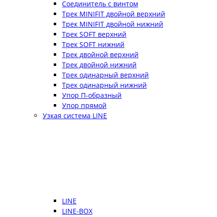
Соединитель с винтом
Трек MINIFIT двойной верхний
Трек MINIFIT двойной нижний
Трек SOFT верхний
Трек SOFT нижний
Трек двойной верхний
Трек двойной нижний
Трек одинарный верхний
Трек одинарный нижний
Упор П-образный
Упор прямой
Узкая система LINE
LINE
LINE-BOX