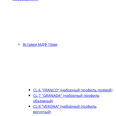
Вставки МДФ 10мм
CL-6 "FRANCO" (наборный профиль прямой)
CL-7 "GRANADA" (наборный профиль
объёмный)
CL-8 "VERONA" (наборный профиль
вогнутый)