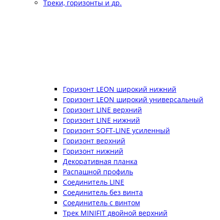
Треки, горизонты и др.
Горизонт LEON широкий нижний
Горизонт LEON широкий универсальный
Горизонт LINE верхний
Горизонт LINE нижний
Горизонт SOFT-LINE усиленный
Горизонт верхний
Горизонт нижний
Декоративная планка
Распашной профиль
Соединитель LINE
Соединитель без винта
Соединитель с винтом
Трек MINIFIT двойной верхний