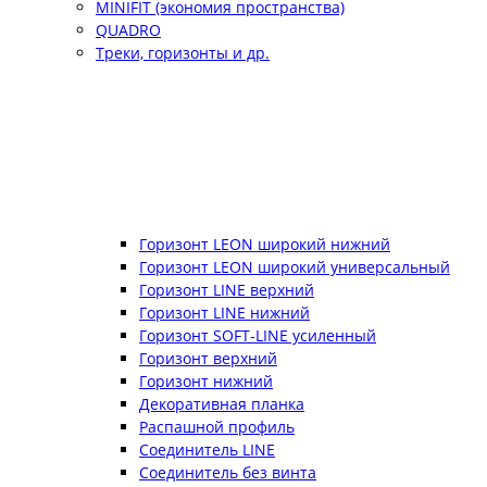
MINIFIT (экономия пространства)
QUADRO
Треки, горизонты и др.
Горизонт LEON широкий нижний
Горизонт LEON широкий универсальный
Горизонт LINE верхний
Горизонт LINE нижний
Горизонт SOFT-LINE усиленный
Горизонт верхний
Горизонт нижний
Декоративная планка
Распашной профиль
Соединитель LINE
Соединитель без винта