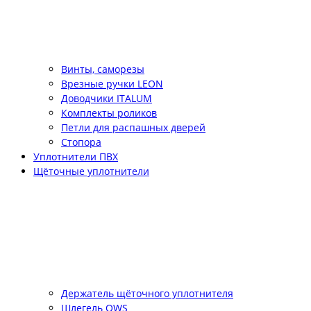
Винты, саморезы
Врезные ручки LEON
Доводчики ITALUM
Комплекты роликов
Петли для распашных дверей
Стопора
Уплотнители ПВХ
Щёточные уплотнители
Держатель щёточного уплотнителя
Шлегель QWS