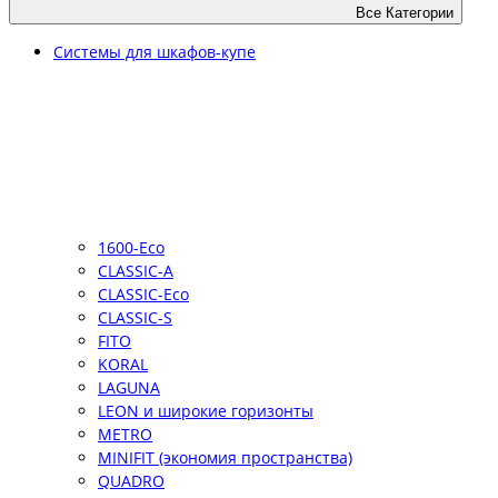
Все Категории
Системы для шкафов-купе
1600-Eco
CLASSIC-A
CLASSIC-Eco
CLASSIC-S
FITO
KORAL
LAGUNA
LEON и широкие горизонты
METRO
MINIFIT (экономия пространства)
QUADRO