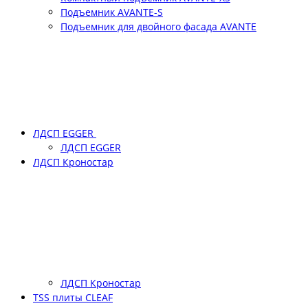
Подъемник АVANTE-S
Подъемник для двойного фасада АVANTE
ЛДСП EGGER
ЛДСП EGGER
ЛДСП Кроностар
ЛДСП Кроностар
TSS плиты CLEAF