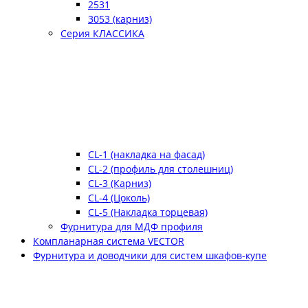
2531
3053 (карниз)
Серия КЛАССИКА
CL-1 (накладка на фасад)
CL-2 (профиль для столешниц)
CL-3 (Карниз)
CL-4 (Цоколь)
CL-5 (Накладка торцевая)
Фурнитура для МДФ профиля
Компланарная система VECTOR
Фурнитура и доводчики для систем шкафов-купе