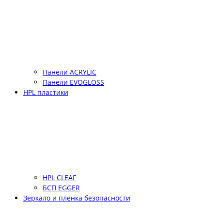
Панели ACRYLIC
Панели EVOGLOSS
HPL пластики
HPL CLEAF
БСП EGGER
Зеркало и плёнка безопасности