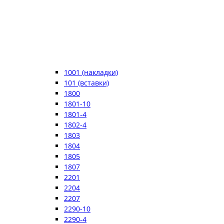
1001 (накладки)
101 (вставки)
1800
1801-10
1801-4
1802-4
1803
1804
1805
1807
2201
2204
2207
2290-10
2290-4