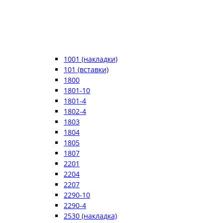
1001 (накладки)
101 (вставки)
1800
1801-10
1801-4
1802-4
1803
1804
1805
1807
2201
2204
2207
2290-10
2290-4
2530 (накладка)