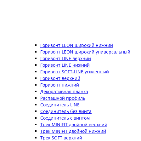
Горизонт LEON широкий нижний
Горизонт LEON широкий универсальный
Горизонт LINE верхний
Горизонт LINE нижний
Горизонт SOFT-LINE усиленный
Горизонт верхний
Горизонт нижний
Декоративная планка
Распашной профиль
Соединитель LINE
Соединитель без винта
Соединитель с винтом
Трек MINIFIT двойной верхний
Трек MINIFIT двойной нижний
Трек SOFT верхний