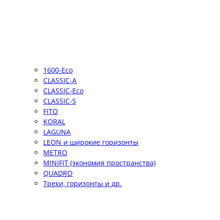
1600-Eco
CLASSIC-A
CLASSIC-Eco
CLASSIC-S
FITO
KORAL
LAGUNA
LEON и широкие горизонты
METRO
MINIFIT (экономия пространства)
QUADRO
Треки, горизонты и др.