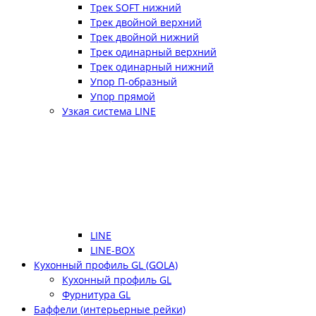
Трек SOFT нижний
Трек двойной верхний
Трек двойной нижний
Трек одинарный верхний
Трек одинарный нижний
Упор П-образный
Упор прямой
Узкая система LINE
LINE
LINE-BOX
Кухонный профиль GL (GOLA)
Кухонный профиль GL
Фурнитура GL
Баффели (интерьерные рейки)