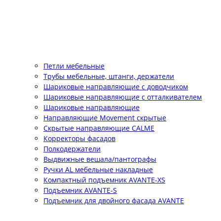
Петли мебельные
Трубы мебельные, штанги, держатели
Шариковые направляющие с доводчиком
Шариковые направляющие с отталкивателем
Шариковые направляющие
Направляющие Movement скрытые
Скрытые направляющие CALME
Корректоры фасадов
Полкодержатели
Выдвижные вешала/пантографы
Ручки AL мебельные накладные
Компактный подъемник АVANTE-XS
Подъемник АVANTE-S
Подъемник для двойного фасада АVANTE