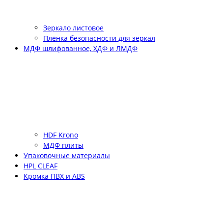
Зеркало листовое
Плёнка безопасности для зеркал
МДФ шлифованное, ХДФ и ЛМДФ
HDF Krono
МДФ плиты
Упаковочные материалы
HPL CLEAF
Кромка ПВХ и ABS