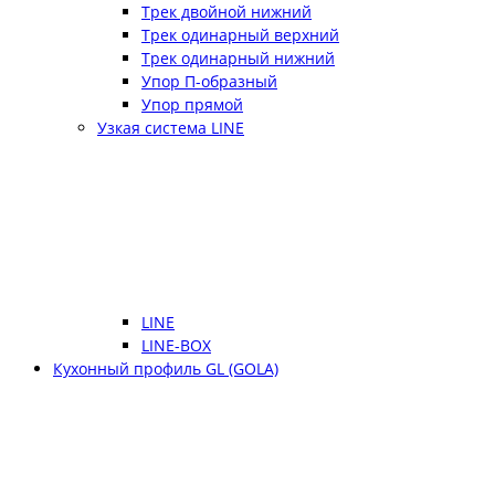
Трек двойной нижний
Трек одинарный верхний
Трек одинарный нижний
Упор П-образный
Упор прямой
Узкая система LINE
LINE
LINE-BOX
Кухонный профиль GL (GOLA)