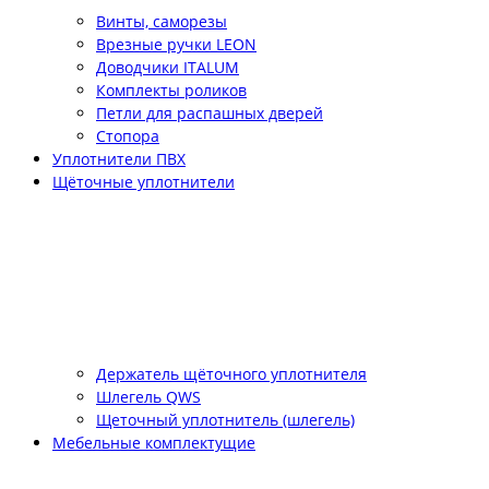
Винты, саморезы
Врезные ручки LEON
Доводчики ITALUM
Комплекты роликов
Петли для распашных дверей
Стопора
Уплотнители ПВХ
Щёточные уплотнители
Держатель щёточного уплотнителя
Шлегель QWS
Щеточный уплотнитель (шлегель)
Мебельные комплектущие