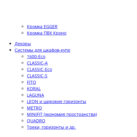
Кромка EGGER
Кромка ПВХ Кроно
Декоры
Системы для шкафов-купе
1600-Eco
CLASSIC-A
CLASSIC-Eco
CLASSIC-S
FITO
KORAL
LAGUNA
LEON и широкие горизонты
METRO
MINIFIT (экономия пространства)
QUADRO
Треки, горизонты и др.