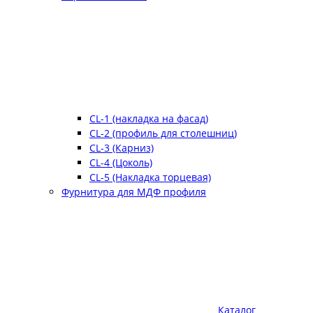
CL-1 (накладка на фасад)
CL-2 (профиль для столешниц)
CL-3 (Карниз)
CL-4 (Цоколь)
CL-5 (Накладка торцевая)
Фурнитура для МДФ профиля
Каталог