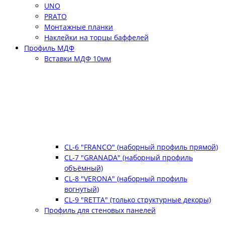
UNO
PRATO
Монтажные планки
Наклейки на торцы баффелей
Профиль МДФ
Вставки МДФ 10мм
CL-6 "FRANCO" (наборный профиль прямой)
CL-7 "GRANADA" (наборный профиль
объёмный)
CL-8 "VERONA" (наборный профиль
вогнутый)
CL-9 "RETTA" (только структурные декоры)
Профиль для стеновых панелей