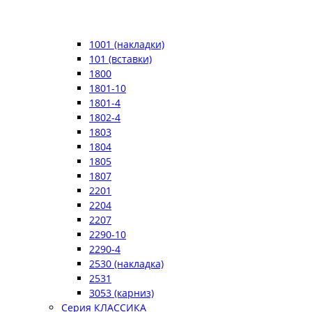
1001 (накладки)
101 (вставки)
1800
1801-10
1801-4
1802-4
1803
1804
1805
1807
2201
2204
2207
2290-10
2290-4
2530 (накладка)
2531
3053 (карниз)
Серия КЛАССИКА