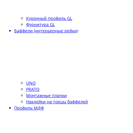
Кухонный профиль GL
Фурнитура GL
Баффели (интерьерные рейки)
UNO
PRATO
Монтажные планки
Наклейки на торцы баффелей
Профиль МДФ