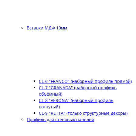
Вставки МДФ 10мм
CL-6 "FRANCO" (наборный профиль прямой)
CL-7 "GRANADA" (наборный профиль
объёмный)
CL-8 "VERONA" (наборный профиль
вогнутый)
CL-9 "RETTA" (только структурные декоры)
Профиль для стеновых панелей