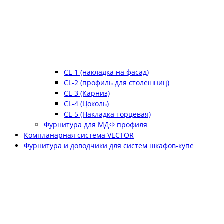
CL-1 (накладка на фасад)
CL-2 (профиль для столешниц)
CL-3 (Карниз)
CL-4 (Цоколь)
CL-5 (Накладка торцевая)
Фурнитура для МДФ профиля
Компланарная система VECTOR
Фурнитура и доводчики для систем шкафов-купе