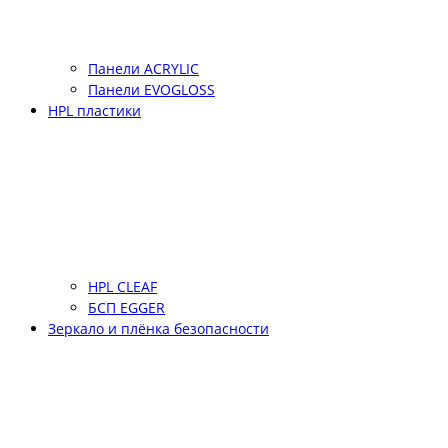
Панели ACRYLIC
Панели EVOGLOSS
HPL пластики
HPL CLEAF
БСП EGGER
Зеркало и плёнка безопасности