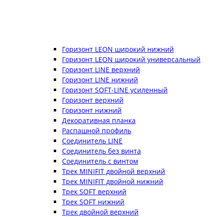
Горизонт LEON широкий нижний
Горизонт LEON широкий универсальный
Горизонт LINE верхний
Горизонт LINE нижний
Горизонт SOFT-LINE усиленный
Горизонт верхний
Горизонт нижний
Декоративная планка
Распашной профиль
Соединитель LINE
Соединитель без винта
Соединитель с винтом
Трек MINIFIT двойной верхний
Трек MINIFIT двойной нижний
Трек SOFT верхний
Трек SOFT нижний
Трек двойной верхний