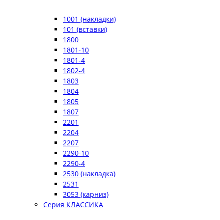
1001 (накладки)
101 (вставки)
1800
1801-10
1801-4
1802-4
1803
1804
1805
1807
2201
2204
2207
2290-10
2290-4
2530 (накладка)
2531
3053 (карниз)
Серия КЛАССИКА