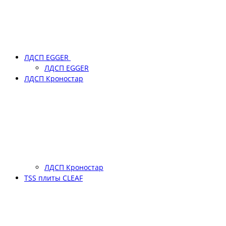
ЛДСП EGGER
ЛДСП EGGER
ЛДСП Кроностар
ЛДСП Кроностар
TSS плиты CLEAF