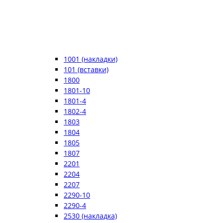
1001 (накладки)
101 (вставки)
1800
1801-10
1801-4
1802-4
1803
1804
1805
1807
2201
2204
2207
2290-10
2290-4
2530 (накладка)