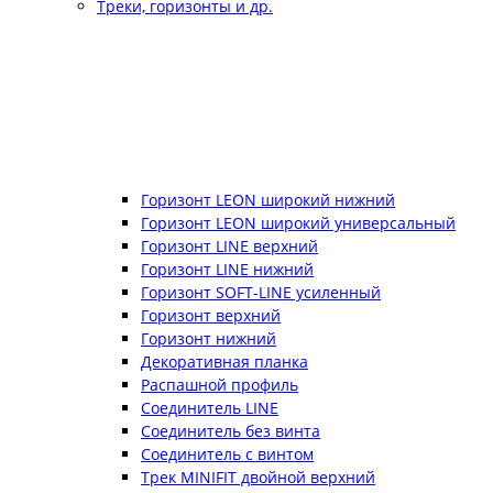
Треки, горизонты и др.
Горизонт LEON широкий нижний
Горизонт LEON широкий универсальный
Горизонт LINE верхний
Горизонт LINE нижний
Горизонт SOFT-LINE усиленный
Горизонт верхний
Горизонт нижний
Декоративная планка
Распашной профиль
Соединитель LINE
Соединитель без винта
Соединитель с винтом
Трек MINIFIT двойной верхний