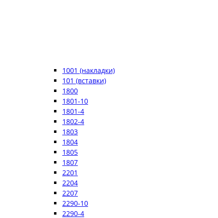
1001 (накладки)
101 (вставки)
1800
1801-10
1801-4
1802-4
1803
1804
1805
1807
2201
2204
2207
2290-10
2290-4