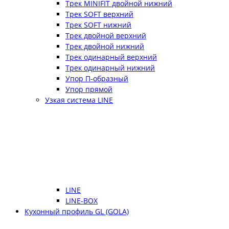
Трек MINIFIT двойной нижний
Трек SOFT верхний
Трек SOFT нижний
Трек двойной верхний
Трек двойной нижний
Трек одинарный верхний
Трек одинарный нижний
Упор П-образный
Упор прямой
Узкая система LINE
LINE
LINE-BOX
Кухонный профиль GL (GOLA)