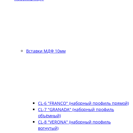
Вставки МДФ 10мм
CL-6 "FRANCO" (наборный профиль прямой)
CL-7 "GRANADA" (наборный профиль
объёмный)
CL-8 "VERONA" (наборный профиль
вогнутый)