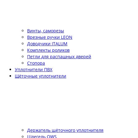
Винты, саморезы
Врезные ручки LEON
Доводчики ITALUM
Комплекты роликов
Петли для распашных дверей
Стопора
Уплотнители ПВХ
Щёточные уплотнители
Держатель щёточного уплотнителя
Шлегель QWS