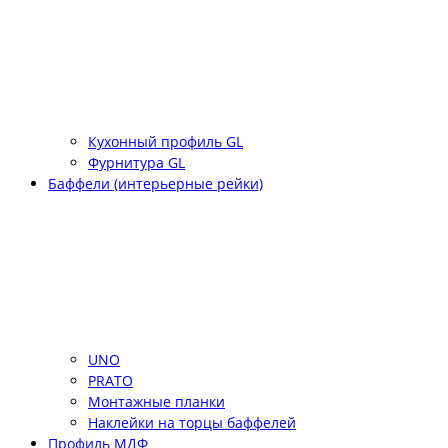
Кухонный профиль GL
Фурнитура GL
Баффели (интерьерные рейки)
UNO
PRATO
Монтажные планки
Наклейки на торцы баффелей
Профиль МДФ