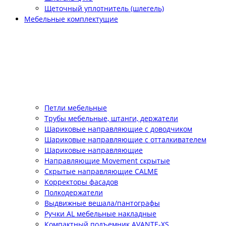
Щеточный уплотнитель (шлегель)
Мебельные комплектущие
Петли мебельные
Трубы мебельные, штанги, держатели
Шариковые направляющие с доводчиком
Шариковые направляющие с отталкивателем
Шариковые направляющие
Направляющие Movement скрытые
Скрытые направляющие CALME
Корректоры фасадов
Полкодержатели
Выдвижные вешала/пантографы
Ручки AL мебельные накладные
Компактный подъемник АVANTE-XS