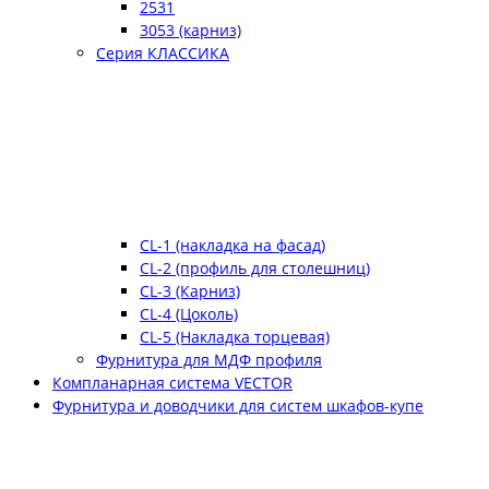
2531
3053 (карниз)
Серия КЛАССИКА
CL-1 (накладка на фасад)
CL-2 (профиль для столешниц)
CL-3 (Карниз)
CL-4 (Цоколь)
CL-5 (Накладка торцевая)
Фурнитура для МДФ профиля
Компланарная система VECTOR
Фурнитура и доводчики для систем шкафов-купе