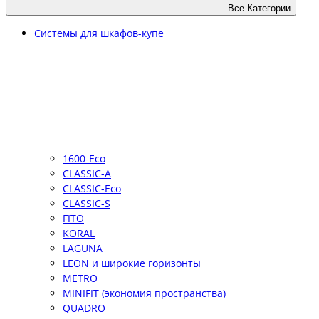
Все Категории
Системы для шкафов-купе
1600-Eco
CLASSIC-A
CLASSIC-Eco
CLASSIC-S
FITO
KORAL
LAGUNA
LEON и широкие горизонты
METRO
MINIFIT (экономия пространства)
QUADRO