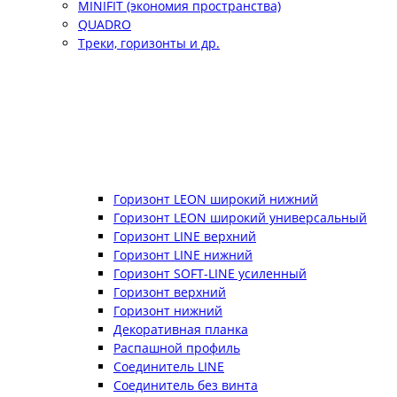
MINIFIT (экономия пространства)
QUADRO
Треки, горизонты и др.
Горизонт LEON широкий нижний
Горизонт LEON широкий универсальный
Горизонт LINE верхний
Горизонт LINE нижний
Горизонт SOFT-LINE усиленный
Горизонт верхний
Горизонт нижний
Декоративная планка
Распашной профиль
Соединитель LINE
Соединитель без винта