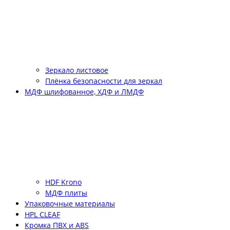
Зеркало листовое
Плёнка безопасности для зеркал
МДФ шлифованное, ХДФ и ЛМДФ
HDF Krono
МДФ плиты
Упаковочные материалы
HPL CLEAF
Кромка ПВХ и ABS