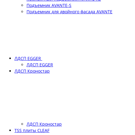
Подъемник АVANTE-S
Подъемник для двойного фасада АVANTE
ЛДСП EGGER
ЛДСП EGGER
ЛДСП Кроностар
ЛДСП Кроностар
TSS плиты CLEAF