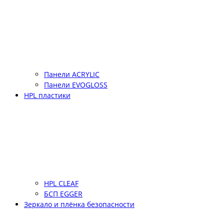
Панели ACRYLIC
Панели EVOGLOSS
HPL пластики
HPL CLEAF
БСП EGGER
Зеркало и плёнка безопасности