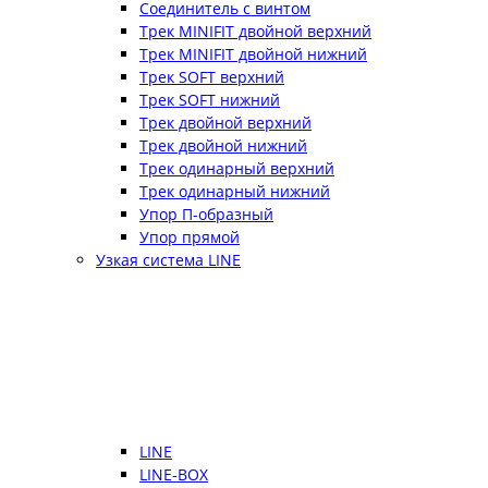
Соединитель с винтом
Трек MINIFIT двойной верхний
Трек MINIFIT двойной нижний
Трек SOFT верхний
Трек SOFT нижний
Трек двойной верхний
Трек двойной нижний
Трек одинарный верхний
Трек одинарный нижний
Упор П-образный
Упор прямой
Узкая система LINE
LINE
LINE-BOX