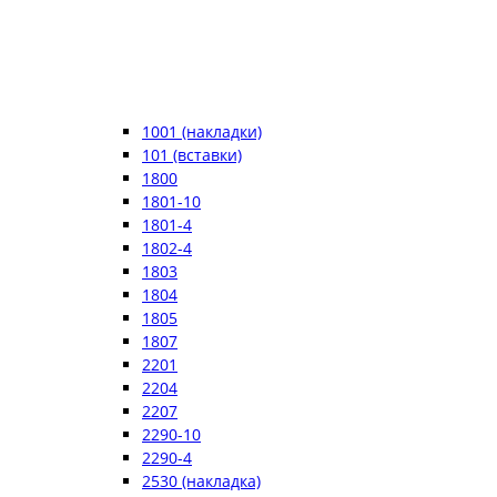
1001 (накладки)
101 (вставки)
1800
1801-10
1801-4
1802-4
1803
1804
1805
1807
2201
2204
2207
2290-10
2290-4
2530 (накладка)