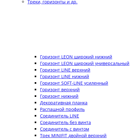
Треки, горизонты и др.
Горизонт LEON широкий нижний
Горизонт LEON широкий универсальный
Горизонт LINE верхний
Горизонт LINE нижний
Горизонт SOFT-LINE усиленный
Горизонт верхний
Горизонт нижний
Декоративная планка
Распашной профиль
Соединитель LINE
Соединитель без винта
Соединитель с винтом
Трек MINIFIT двойной верхний