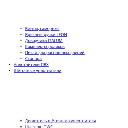
Винты, саморезы
Врезные ручки LEON
Доводчики ITALUM
Комплекты роликов
Петли для распашных дверей
Стопора
Уплотнители ПВХ
Щёточные уплотнители
Держатель щёточного уплотнителя
Шлегель QWS