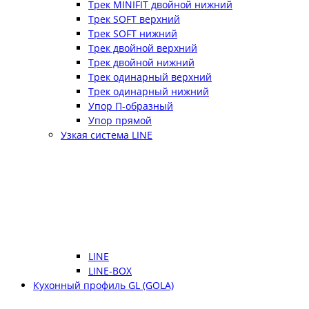
Трек MINIFIT двойной нижний
Трек SOFT верхний
Трек SOFT нижний
Трек двойной верхний
Трек двойной нижний
Трек одинарный верхний
Трек одинарный нижний
Упор П-образный
Упор прямой
Узкая система LINE
LINE
LINE-BOX
Кухонный профиль GL (GOLA)