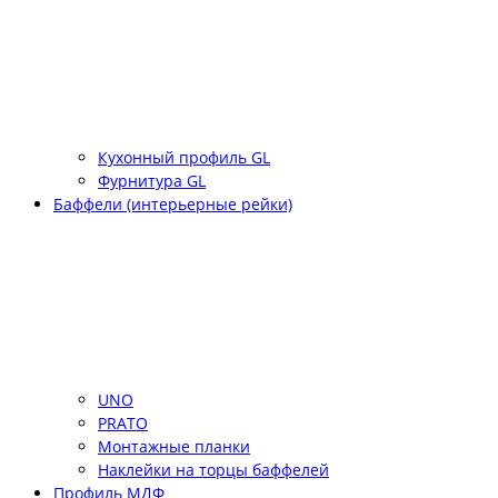
Кухонный профиль GL
Фурнитура GL
Баффели (интерьерные рейки)
UNO
PRATO
Монтажные планки
Наклейки на торцы баффелей
Профиль МДФ