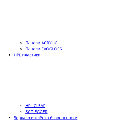
Панели ACRYLIC
Панели EVOGLOSS
HPL пластики
HPL CLEAF
БСП EGGER
Зеркало и плёнка безопасности