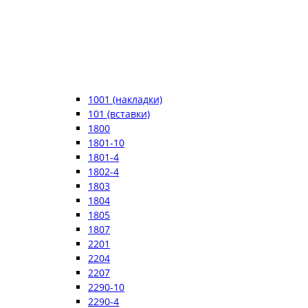
1001 (накладки)
101 (вставки)
1800
1801-10
1801-4
1802-4
1803
1804
1805
1807
2201
2204
2207
2290-10
2290-4