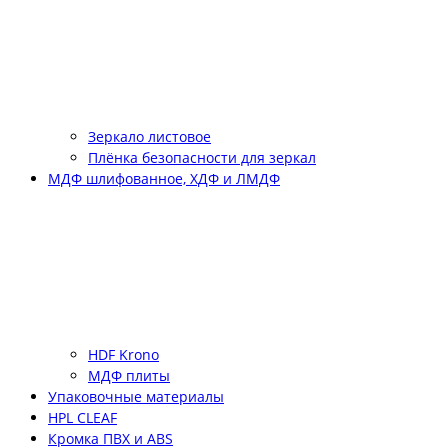
Зеркало листовое
Плёнка безопасности для зеркал
МДФ шлифованное, ХДФ и ЛМДФ
HDF Krono
МДФ плиты
Упаковочные материалы
HPL CLEAF
Кромка ПВХ и ABS