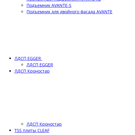
Подъемник АVANTE-S
Подъемник для двойного фасада АVANTE
ЛДСП EGGER
ЛДСП EGGER
ЛДСП Кроностар
ЛДСП Кроностар
TSS плиты CLEAF