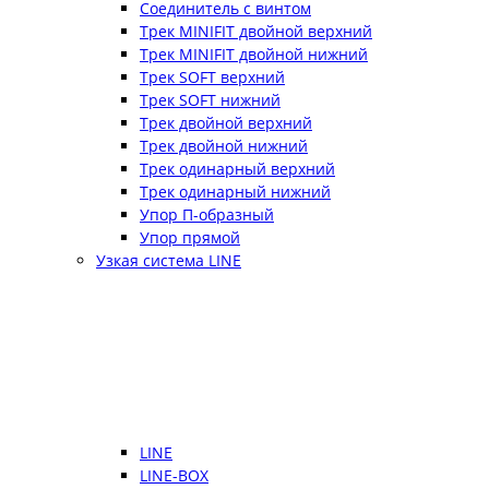
Соединитель с винтом
Трек MINIFIT двойной верхний
Трек MINIFIT двойной нижний
Трек SOFT верхний
Трек SOFT нижний
Трек двойной верхний
Трек двойной нижний
Трек одинарный верхний
Трек одинарный нижний
Упор П-образный
Упор прямой
Узкая система LINE
LINE
LINE-BOX