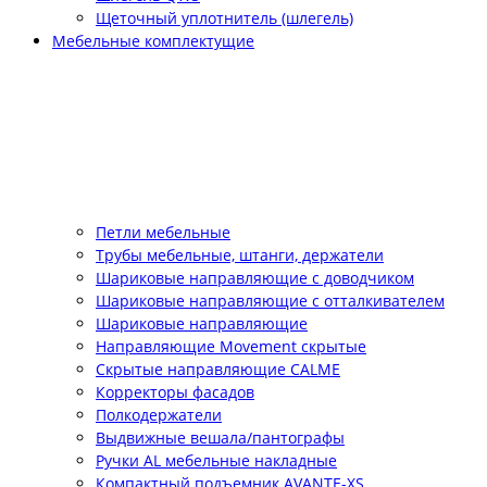
Щеточный уплотнитель (шлегель)
Мебельные комплектущие
Петли мебельные
Трубы мебельные, штанги, держатели
Шариковые направляющие с доводчиком
Шариковые направляющие с отталкивателем
Шариковые направляющие
Направляющие Movement скрытые
Скрытые направляющие CALME
Корректоры фасадов
Полкодержатели
Выдвижные вешала/пантографы
Ручки AL мебельные накладные
Компактный подъемник АVANTE-XS