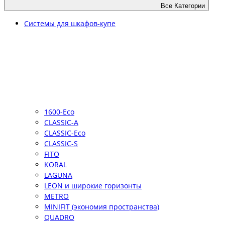
Все Категории
Системы для шкафов-купе
1600-Eco
CLASSIC-A
CLASSIC-Eco
CLASSIC-S
FITO
KORAL
LAGUNA
LEON и широкие горизонты
METRO
MINIFIT (экономия пространства)
QUADRO