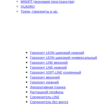
MINIFIT (экономия пространства)
QUADRO
Треки, горизонты и др.
Горизонт LEON широкий нижний
Горизонт LEON широкий универсальный
Горизонт LINE верхний
Горизонт LINE нижний
Горизонт SOFT-LINE усиленный
Горизонт верхний
Горизонт нижний
Декоративная планка
Распашной профиль
Соединитель LINE
Соединитель без винта