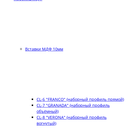
Вставки МДФ 10мм
CL-6 "FRANCO" (наборный профиль прямой)
CL-7 "GRANADA" (наборный профиль
объёмный)
CL-8 "VERONA" (наборный профиль
вогнутый)