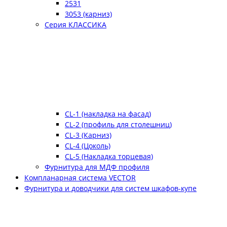
2531
3053 (карниз)
Серия КЛАССИКА
CL-1 (накладка на фасад)
CL-2 (профиль для столешниц)
CL-3 (Карниз)
CL-4 (Цоколь)
CL-5 (Накладка торцевая)
Фурнитура для МДФ профиля
Компланарная система VECTOR
Фурнитура и доводчики для систем шкафов-купе