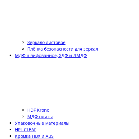
Зеркало листовое
Плёнка безопасности для зеркал
МДФ шлифованное, ХДФ и ЛМДФ
HDF Krono
МДФ плиты
Упаковочные материалы
HPL CLEAF
Кромка ПВХ и ABS