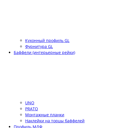
Кухонный профиль GL
Фурнитура GL
Баффели (интерьерные рейки)
UNO
PRATO
Монтажные планки
Наклейки на торцы баффелей
Профиль МДФ