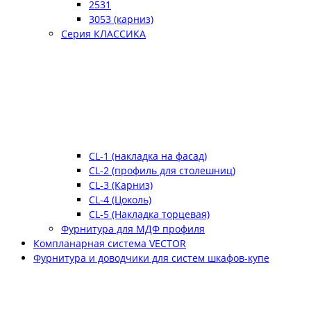
2531
3053 (карниз)
Серия КЛАССИКА
CL-1 (накладка на фасад)
CL-2 (профиль для столешниц)
CL-3 (Карниз)
CL-4 (Цоколь)
CL-5 (Накладка торцевая)
Фурнитура для МДФ профиля
Компланарная система VECTOR
Фурнитура и доводчики для систем шкафов-купе