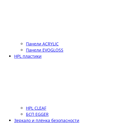
Панели ACRYLIC
Панели EVOGLOSS
HPL пластики
HPL CLEAF
БСП EGGER
Зеркало и плёнка безопасности