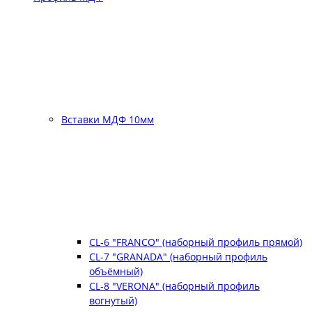
Вставки МДФ 10мм
CL-6 "FRANCO" (наборный профиль прямой)
CL-7 "GRANADA" (наборный профиль
объёмный)
CL-8 "VERONA" (наборный профиль
вогнутый)