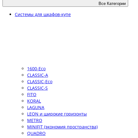
Все Категории
Системы для шкафов-купе
1600-Eco
CLASSIC-A
CLASSIC-Eco
CLASSIC-S
FITO
KORAL
LAGUNA
LEON и широкие горизонты
METRO
MINIFIT (экономия пространства)
QUADRO