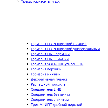
Треки, горизонты и др.
Горизонт LEON широкий нижний
Горизонт LEON широкий универсальный
Горизонт LINE верхний
Горизонт LINE нижний
Горизонт SOFT-LINE усиленный
Горизонт верхний
Горизонт нижний
Декоративная планка
Распашной профиль
Соединитель LINE
Соединитель без винта
Соединитель с винтом
Трек MINIFIT двойной верхний