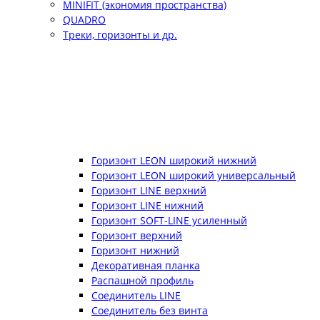
MINIFIT (экономия пространства)
QUADRO
Треки, горизонты и др.
Горизонт LEON широкий нижний
Горизонт LEON широкий универсальный
Горизонт LINE верхний
Горизонт LINE нижний
Горизонт SOFT-LINE усиленный
Горизонт верхний
Горизонт нижний
Декоративная планка
Распашной профиль
Соединитель LINE
Соединитель без винта