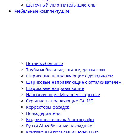
Щеточный уплотнитель (шлегель)
Мебельные комплектущие
Петли мебельные
Трубы мебельные, штанги, держатели
Шариковые направляющие с доводчиком
Шариковые направляющие с отталкивателем
Шариковые направляющие
Направляющие Movement скрытые
Скрытые направляющие CALME
Корректоры фасадов
Полкодержатели
Выдвижные вешала/пантографы
Ручки AL мебельные накладные
Компактный подъемник АVANTE-XS