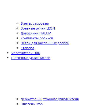
Винты, саморезы
Врезные ручки LEON
Доводчики ITALUM
Комплекты роликов
Петли для распашных дверей
Стопора
Уплотнители ПВХ
Щёточные уплотнители
Держатель щёточного уплотнителя
Шлегель QWS