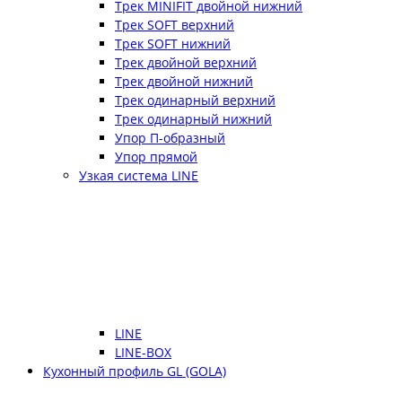
Трек MINIFIT двойной нижний
Трек SOFT верхний
Трек SOFT нижний
Трек двойной верхний
Трек двойной нижний
Трек одинарный верхний
Трек одинарный нижний
Упор П-образный
Упор прямой
Узкая система LINE
LINE
LINE-BOX
Кухонный профиль GL (GOLA)