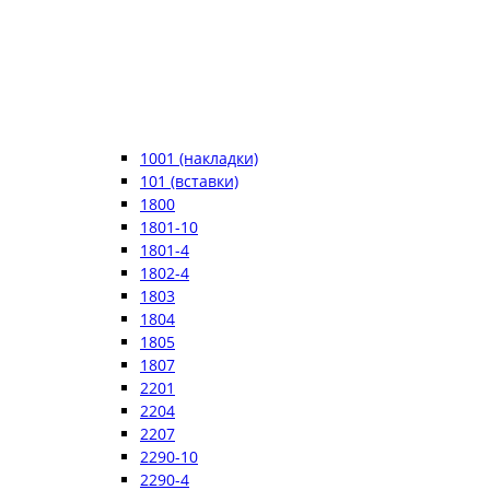
1001 (накладки)
101 (вставки)
1800
1801-10
1801-4
1802-4
1803
1804
1805
1807
2201
2204
2207
2290-10
2290-4