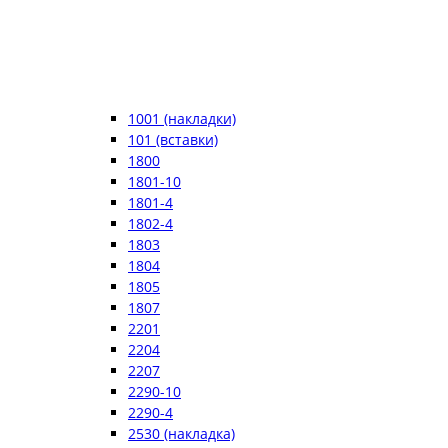
1001 (накладки)
101 (вставки)
1800
1801-10
1801-4
1802-4
1803
1804
1805
1807
2201
2204
2207
2290-10
2290-4
2530 (накладка)