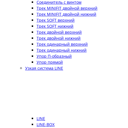
Соединитель с винтом
Трек MINIFIT двойной верхний
Трек MINIFIT двойной нижний
Трек SOFT верхний
Трек SOFT нижний
Трек двойной верхний
Трек двойной нижний
Трек одинарный верхний
Трек одинарный нижний
Упор П-образный
Упор прямой
Узкая система LINE
LINE
LINE-BOX