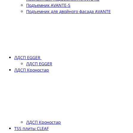
Подъемник АVANTE-S
Подъемник для двойного фасада АVANTE
ЛДСП EGGER
ЛДСП EGGER
ЛДСП Кроностар
ЛДСП Кроностар
TSS плиты CLEAF